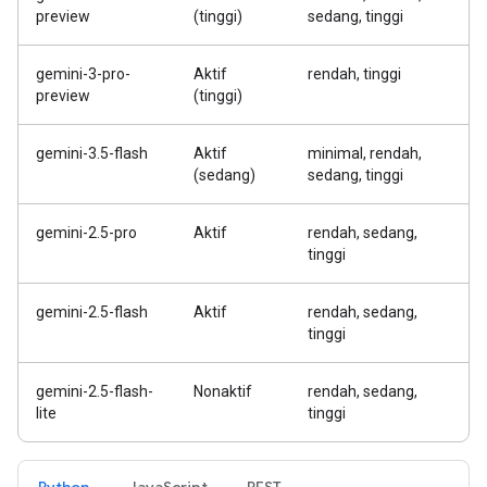
preview
(tinggi)
sedang, tinggi
gemini-3-pro-
Aktif
rendah, tinggi
preview
(tinggi)
gemini-3.5-flash
Aktif
minimal, rendah,
(sedang)
sedang, tinggi
gemini-2.5-pro
Aktif
rendah, sedang,
tinggi
gemini-2.5-flash
Aktif
rendah, sedang,
tinggi
gemini-2.5-flash-
Nonaktif
rendah, sedang,
lite
tinggi
Python
JavaScript
REST