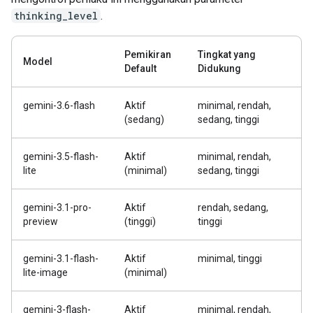
thinking_level
.
Pemikiran
Tingkat yang
Model
Default
Didukung
gemini-3.6-flash
Aktif
minimal, rendah,
(sedang)
sedang, tinggi
gemini-3.5-flash-
Aktif
minimal, rendah,
lite
(minimal)
sedang, tinggi
gemini-3.1-pro-
Aktif
rendah, sedang,
preview
(tinggi)
tinggi
gemini-3.1-flash-
Aktif
minimal, tinggi
lite-image
(minimal)
gemini-3-flash-
Aktif
minimal, rendah,