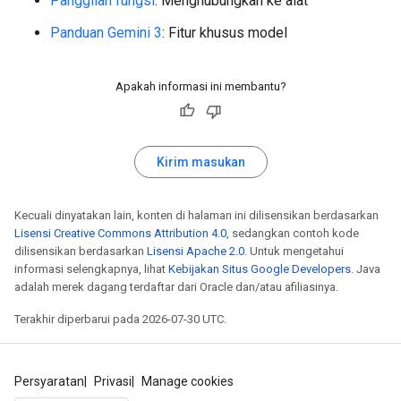
Panggilan fungsi
: Menghubungkan ke alat
Panduan Gemini 3
: Fitur khusus model
Apakah informasi ini membantu?
Kirim masukan
Kecuali dinyatakan lain, konten di halaman ini dilisensikan berdasarkan
Lisensi Creative Commons Attribution 4.0
, sedangkan contoh kode
dilisensikan berdasarkan
Lisensi Apache 2.0
. Untuk mengetahui
informasi selengkapnya, lihat
Kebijakan Situs Google Developers
. Java
adalah merek dagang terdaftar dari Oracle dan/atau afiliasinya.
Terakhir diperbarui pada 2026-07-30 UTC.
Persyaratan
Privasi
Manage cookies