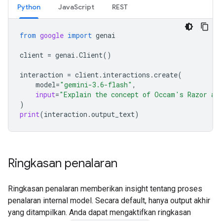
Python
JavaScript
REST
from
google
import
genai
client
=
genai
.
Client
()
interaction
=
client
.
interactions
.
create
(
model
=
"gemini-3.6-flash"
,
input
=
"Explain the concept of Occam's Razor an
)
print
(
interaction
.
output_text
)
Ringkasan penalaran
Ringkasan penalaran memberikan insight tentang proses
penalaran internal model. Secara default, hanya output akhir
yang ditampilkan. Anda dapat mengaktifkan ringkasan