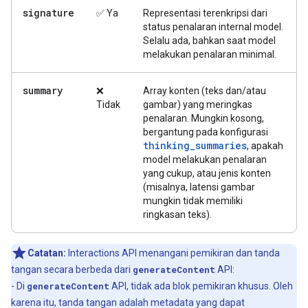
signature
✅ Ya
Representasi terenkripsi dari
status penalaran internal model.
Selalu ada, bahkan saat model
melakukan penalaran minimal.
summary
❌
Array konten (teks dan/atau
Tidak
gambar) yang meringkas
penalaran. Mungkin kosong,
bergantung pada konfigurasi
thinking_summaries
, apakah
model melakukan penalaran
yang cukup, atau jenis konten
(misalnya, latensi gambar
mungkin tidak memiliki
ringkasan teks).
Catatan:
Interactions API menangani pemikiran dan tanda
tangan secara berbeda dari
generateContent
API:
- Di
generateContent
API, tidak ada blok pemikiran khusus. Oleh
karena itu, tanda tangan adalah metadata yang dapat