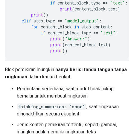
if
content_block
.
type
==
"text"
:
print
(
content_block
.
text
)
print
()
elif
step
.
type
==
"model_output"
:
for
content_block
in
step
.
content
:
if
content_block
.
type
==
"text"
:
print
(
"Answer:"
)
print
(
content_block
.
text
)
print
()
Blok pemikiran mungkin
hanya berisi tanda tangan tanpa
ringkasan
dalam kasus berikut:
Permintaan sederhana, saat model tidak cukup
bernalar untuk membuat ringkasan
thinking_summaries: "none"
, saat ringkasan
dinonaktifkan secara eksplisit
Jenis konten pemikiran tertentu, seperti gambar,
mungkin tidak memiliki ringkasan teks