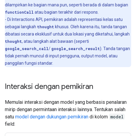
dilampirkan ke bagian mana pun, seperti berada di dalam bagian
functionCall
atau bagian terakhir dari respons.
- Di Interactions API, pemikiran adalah representasi kelas satu
sebagai langkah
thought
khusus. Oleh karena itu, tanda tangan
dibatasi secara eksklusif untuk dua lokasi yang diketahui, langkah
thought
, atau langkah alat bawaan (seperti
google_search_call
/
google_search_result
). Tanda tangan
tidak pernah muncul di input pengguna, output model, atau
panggilan fungsi standar.
Interaksi dengan pemikiran
Memulai interaksi dengan model yang berbasis penalaran
mirip dengan permintaan interaksi lainnya. Tentukan salah
satu
model dengan dukungan pemikiran
di kolom
model
field: