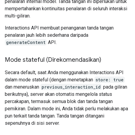
penalaran internal model. Tanda tangan ini diperlukan untuk
mempertahankan kontinuitas penalaran di seluruh interaksi
multi-giliran.
Interactions API membuat penanganan tanda tangan
penalaran jauh lebih sederhana daripada
generateContent
API.
Mode stateful (Direkomendasikan)
Secara default, saat Anda menggunakan Interactions API
dalam mode stateful (dengan menetapkan
store: true
dan meneruskan
previous_interaction_id
pada giliran
berikutnya), server akan otomatis mengelola status
percakapan, termasuk semua blok dan tanda tangan
pemikiran. Dalam mode ini, Anda tidak perlu melakukan apa
pun terkait tanda tangan. Tanda tangan ditangani
sepenuhnya di sisi server.