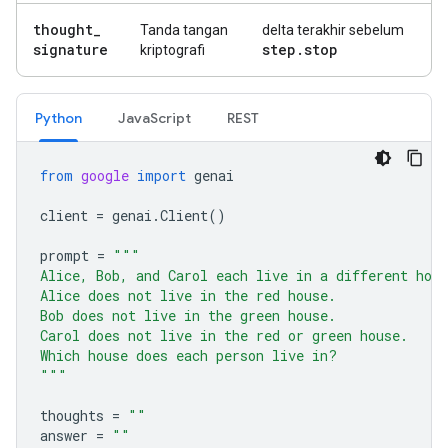
thought
_
Tanda tangan
delta terakhir sebelum
signature
step
.
stop
kriptografi
Python
JavaScript
REST
from
google
import
genai
client
=
genai
.
Client
()
prompt
=
"""
Alice, Bob, and Carol each live in a different hou
Alice does not live in the red house.
Bob does not live in the green house.
Carol does not live in the red or green house.
Which house does each person live in?
"""
thoughts
=
""
answer
=
""