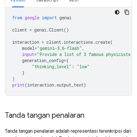
from
google
import
genai
client
=
genai
.
Client
()
interaction
=
client
.
interactions
.
create
(
model
=
"gemini-3.6-flash"
,
input
=
"Provide a list of 3 famous physicists a
generation_config
=
{
"thinking_level"
:
"low"
}
)
print
(
interaction
.
output_text
)
Tanda tangan penalaran
Tanda tangan penalaran adalah representasi terenkripsi dari