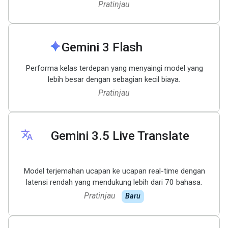
Pratinjau
spark
Gemini 3 Flash
Performa kelas terdepan yang menyaingi model yang
lebih besar dengan sebagian kecil biaya.
Pratinjau
translate
Gemini 3
.
5 Live Translate
Model terjemahan ucapan ke ucapan real-time dengan
latensi rendah yang mendukung lebih dari 70 bahasa.
Pratinjau
Baru