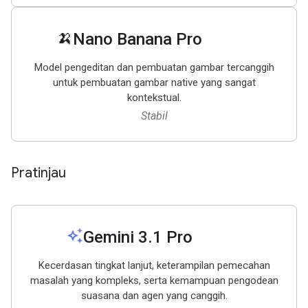
🍌
Nano Banana Pro
Model pengeditan dan pembuatan gambar tercanggih
untuk pembuatan gambar native yang sangat
kontekstual.
Stabil
Pratinjau
auto_awesome
Gemini 3
.
1 Pro
Kecerdasan tingkat lanjut, keterampilan pemecahan
masalah yang kompleks, serta kemampuan pengodean
suasana dan agen yang canggih.