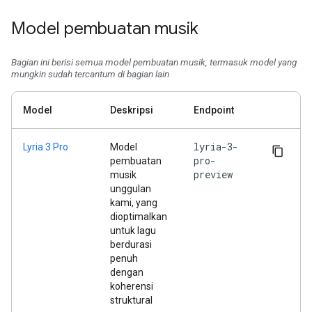
Model pembuatan musik
Bagian ini berisi semua model pembuatan musik, termasuk model yang
mungkin sudah tercantum di bagian lain
Model
Deskripsi
Endpoint
lyria-3-
Lyria 3 Pro
Model
pro-
pembuatan
preview
musik
unggulan
kami, yang
dioptimalkan
untuk lagu
berdurasi
penuh
dengan
koherensi
struktural