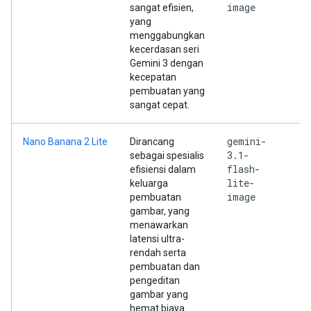
image
sangat efisien,
yang
menggabungkan
kecerdasan seri
Gemini 3 dengan
kecepatan
pembuatan yang
sangat cepat.
gemini-
Nano Banana 2 Lite
Dirancang
3.1-
sebagai spesialis
flash-
efisiensi dalam
lite-
keluarga
image
pembuatan
gambar, yang
menawarkan
latensi ultra-
rendah serta
pembuatan dan
pengeditan
gambar yang
hemat biaya.