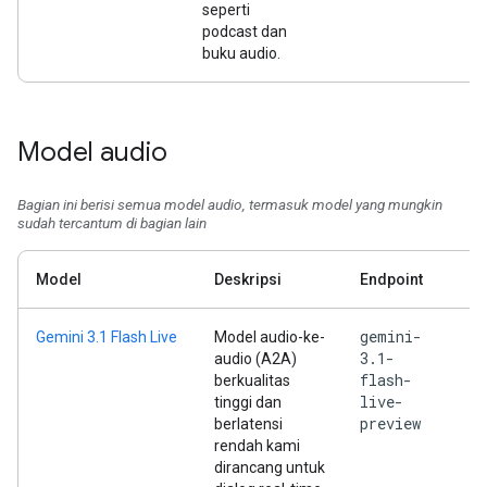
seperti
podcast dan
buku audio.
Model audio
Bagian ini berisi semua model audio, termasuk model yang mungkin
sudah tercantum di bagian lain
Model
Deskripsi
Endpoint
gemini-
Gemini 3.1 Flash Live
Model audio-ke-
3.1-
audio (A2A)
flash-
berkualitas
live-
tinggi dan
preview
berlatensi
rendah kami
dirancang untuk