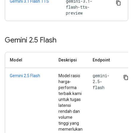
gemini-3.1-
Gemini 3.1 Flash TTS
flash-tts-
preview
Gemini 2
.
5 Flash
Model
Deskripsi
Endpoint
gemini-
Gemini 2.5 Flash
Model rasio
2.5-
harga-
flash
performa
terbaik kami
untuk tugas
latensi
rendah dan
volume
tinggi yang
memerlukan