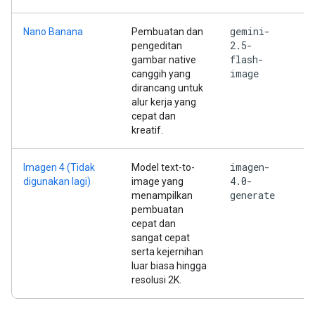
gemini-
Nano Banana
Pembuatan dan
2.5-
pengeditan
flash-
gambar native
image
canggih yang
dirancang untuk
alur kerja yang
cepat dan
kreatif.
imagen-
Imagen 4 (Tidak
Model text-to-
4.0-
digunakan lagi)
image yang
generate
menampilkan
pembuatan
cepat dan
sangat cepat
serta kejernihan
luar biasa hingga
resolusi 2K.