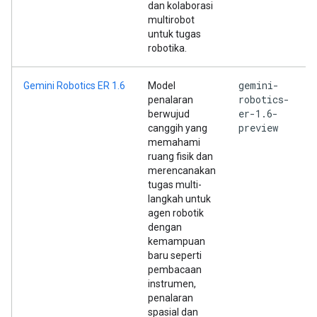
dan kolaborasi
multirobot
untuk tugas
robotika.
gemini-
Gemini Robotics ER 1.6
Model
robotics-
penalaran
er-1.6-
berwujud
preview
canggih yang
memahami
ruang fisik dan
merencanakan
tugas multi-
langkah untuk
agen robotik
dengan
kemampuan
baru seperti
pembacaan
instrumen,
penalaran
spasial dan