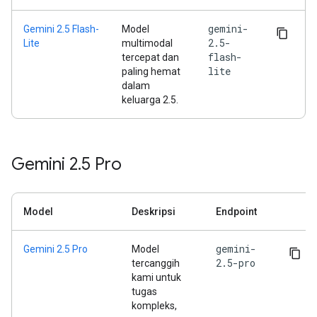
gemini-
Gemini 2.5 Flash-
Model
2.5-
Lite
multimodal
flash-
tercepat dan
lite
paling hemat
dalam
keluarga 2.5.
Gemini 2
.
5 Pro
Model
Deskripsi
Endpoint
gemini-
Gemini 2.5 Pro
Model
2.5-pro
tercanggih
kami untuk
tugas
kompleks,