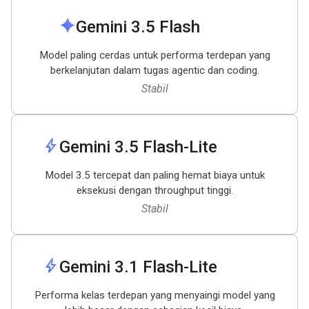
spark
Gemini 3
.
5 Flash
Model paling cerdas untuk performa terdepan yang
berkelanjutan dalam tugas agentic dan coding.
Stabil
bolt
Gemini 3
.
5 Flash-Lite
Model 3.5 tercepat dan paling hemat biaya untuk
eksekusi dengan throughput tinggi.
Stabil
bolt
Gemini 3
.
1 Flash-Lite
Performa kelas terdepan yang menyaingi model yang