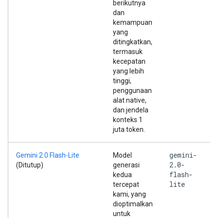
berikutnya
dan
kemampuan
yang
ditingkatkan,
termasuk
kecepatan
yang lebih
tinggi,
penggunaan
alat native,
dan jendela
konteks 1
juta token.
gemini-
Gemini 2.0 Flash-Lite
Model
2.0-
(Ditutup)
generasi
flash-
kedua
lite
tercepat
kami, yang
dioptimalkan
untuk