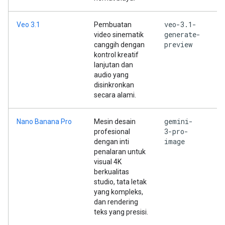
veo-3.1-
Veo 3.1
Pembuatan
generate-
video sinematik
preview
canggih dengan
kontrol kreatif
lanjutan dan
audio yang
disinkronkan
secara alami.
gemini-
Nano Banana Pro
Mesin desain
3-pro-
profesional
image
dengan inti
penalaran untuk
visual 4K
berkualitas
studio, tata letak
yang kompleks,
dan rendering
teks yang presisi.