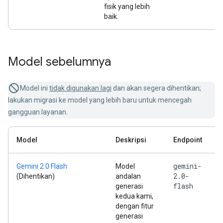
fisik yang lebih
baik.
Model sebelumnya
Model ini
tidak digunakan lagi
dan akan segera dihentikan;
lakukan migrasi ke model yang lebih baru untuk mencegah
gangguan layanan.
Model
Deskripsi
Endpoint
gemini-
Gemini 2.0 Flash
Model
2.0-
(Dihentikan)
andalan
flash
generasi
kedua kami,
dengan fitur
generasi