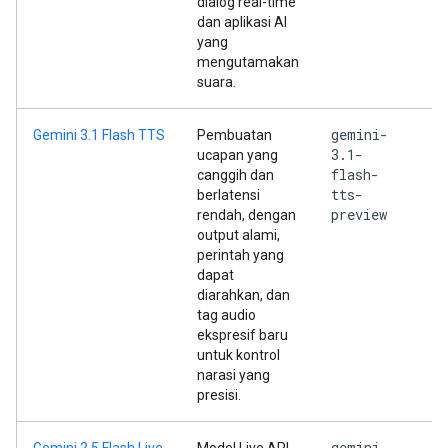
dialog real-time
dan aplikasi AI
yang
mengutamakan
suara.
gemini-
Gemini 3.1 Flash TTS
Pembuatan
3.1-
ucapan yang
flash-
canggih dan
tts-
berlatensi
preview
rendah, dengan
output alami,
perintah yang
dapat
diarahkan, dan
tag audio
ekspresif baru
untuk kontrol
narasi yang
presisi.
gemini-