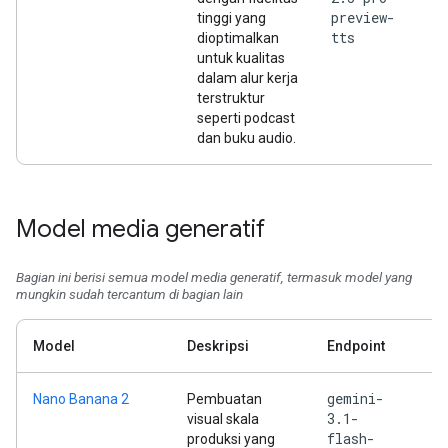
preview-
tinggi yang
tts
dioptimalkan
untuk kualitas
dalam alur kerja
terstruktur
seperti podcast
dan buku audio.
Model media generatif
Bagian ini berisi semua model media generatif, termasuk model yang
mungkin sudah tercantum di bagian lain
Model
Deskripsi
Endpoint
gemini-
Nano Banana 2
Pembuatan
3.1-
visual skala
flash-
produksi yang