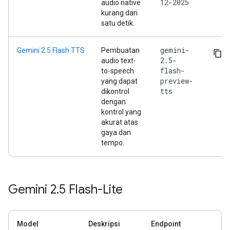
12-2025
audio native
kurang dari
satu detik.
gemini-
Gemini 2.5 Flash TTS
Pembuatan
2.5-
audio text-
flash-
to-speech
preview-
yang dapat
tts
dikontrol
dengan
kontrol yang
akurat atas
gaya dan
tempo.
Gemini 2
.
5 Flash-Lite
Model
Deskripsi
Endpoint