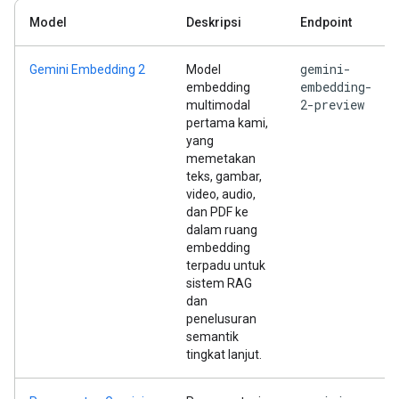
Model
Deskripsi
Endpoint
gemini-
Gemini Embedding 2
Model
embedding-
embedding
2-preview
multimodal
pertama kami,
yang
memetakan
teks, gambar,
video, audio,
dan PDF ke
dalam ruang
embedding
terpadu untuk
sistem RAG
dan
penelusuran
semantik
tingkat lanjut.