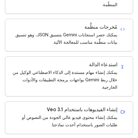
المنظّمة.
مُخرجات منظَّمة
code
يمكنك حصر استجابات Gemini بتنسيق JSON، وهو تنسيق
بيانات منظَّمة مناسب للمعالجة الآلية.
استدعاء الدالة
functions
يمكنك إنشاء مهام مستندة إلى الذكاء الاصطناعي الوكيل من
خلال ربط Gemini بواجهات برمجة التطبيقات والأدوات
الخارجية.
إنشاء الفيديوهات باستخدام Veo 3.1
videocam
يمكنك إنشاء محتوى فيديو عالي الجودة من النصوص أو
طلبات الصور باستخدام أحدث نماذجنا.