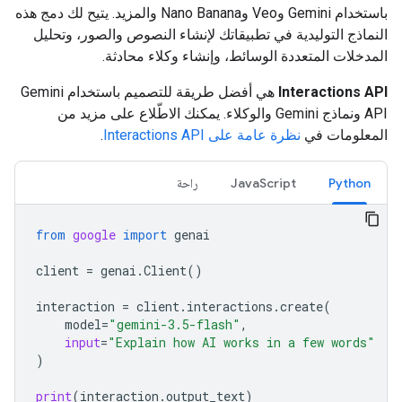
باستخدام Gemini وVeo وNano Banana والمزيد. يتيح لك دمج هذه
النماذج التوليدية في تطبيقاتك لإنشاء النصوص والصور، وتحليل
المدخلات المتعددة الوسائط، وإنشاء وكلاء محادثة.
Interactions API
هي أفضل طريقة للتصميم باستخدام Gemini
API ونماذج Gemini والوكلاء. يمكنك الاطّلاع على مزيد من
المعلومات في
نظرة عامة على Interactions API
.
Python
JavaScript
راحة
from
google
import
genai
client
=
genai
.
Client
()
interaction
=
client
.
interactions
.
create
(
model
=
"gemini-3.5-flash"
,
input
=
"Explain how AI works in a few words"
)
print
(
interaction
.
output_text
)