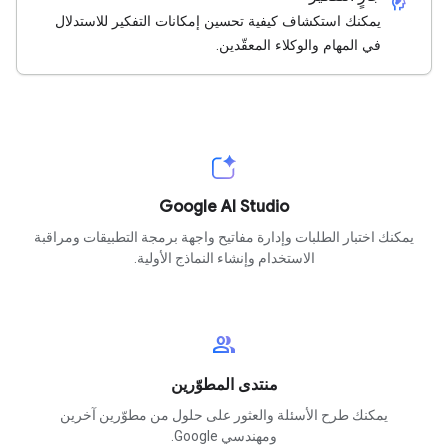
cognition_2
يمكنك استكشاف كيفية تحسين إمكانات التفكير للاستدلال
في المهام والوكلاء المعقّدين.
Google AI Studio
يمكنك اختبار الطلبات وإدارة مفاتيح واجهة برمجة التطبيقات ومراقبة
الاستخدام وإنشاء النماذج الأولية.
group
منتدى المطوّرين
يمكنك طرح الأسئلة والعثور على حلول من مطوّرين آخرين
ومهندسي Google.