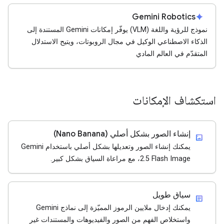
Gemini Robotics
spark
نموذج للرؤية واللغة (VLM) يوفّر إمكانات Gemini المستندة إلى
الذكاء الاصطناعي الوكيل في مجال الروبوتات، ويتيح الاستدلال
المتقدّم في العالم المادي
استكشاف الإمكانات
إنشاء الصور بشكل أصلي (Nano Banana)
imagesmode
يمكنك إنشاء الصور وتعديلها بشكل أصلي باستخدام Gemini
2.5 Flash Image، مع مراعاة السياق بشكل كبير.
سياق طويل
article
يمكنك إدخال ملايين الرموز المميّزة إلى نماذج Gemini
واستخلاص الفهم من الصور والفيديوهات والمستندات غير