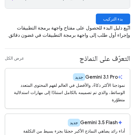
بدء التركيب
اتّبِع دليل البدء للحصول على مفتاح واجهة برمجة التطبيقات
وإجراء أول طلب إلى واجهة برمجة التطبيقات في غضون دقائق.
التعرّف على النماذج
عرض الكل
Gemini 3.1 Pro
auto_awesome
جديد
نموذجنا الأكثر ذكاءً، والأفضل في العالم لفهم المحتوى المتعدد
الوسائط، والذي تم تصميمه بالكامل استنادًا إلى مهارات استدلالية
متطوّرة
Gemini 3.5 Flash
spark
جديد
أداء رائد يضاهي النماذج الأكبر حجمًا بجزء بسيط من التكلفة