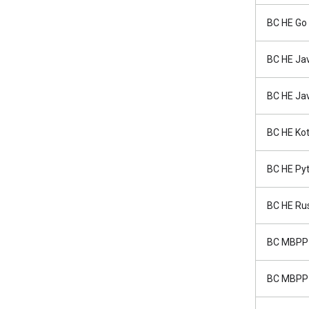
BC HE Go
BC HE Ja
BC HE Ja
BC HE Kot
BC HE Py
BC HE Ru
BC MBPP
BC MBPP