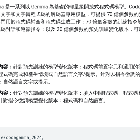
mma 是一系列以 Gemma 為基礎的輕量級開放式程式碼模型。Code
文字和文字轉程式碼的解碼器專用模型，可提供 70 億個參數
門用於程式碼補全和程式碼生成工作；70 億個參數的訓練指令
碼對話和遵循指令；以及 20 億個參數的預先訓練變化版本，
。
出
內容：
針對預先訓練的模型變化版本：程式碼前置字元和選用的
程式碼完成和產生情境或自然語言文字/提示。針對以指令微調
：自然語言文字或提示。
內容：
針對預先訓練的模型變化版本：填入中間程式碼、程式碼
針對指令微調模型變化版本：程式碼和自然語言。
le{codegemma_2024,
