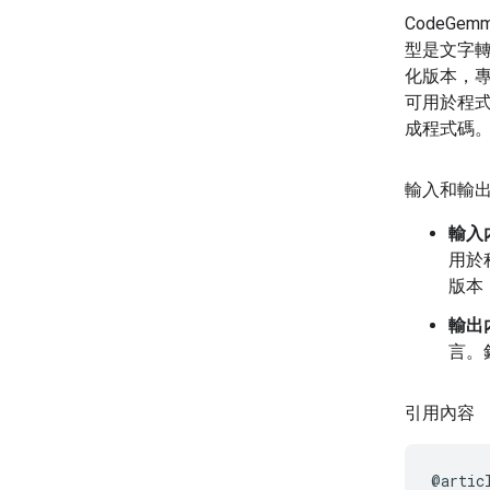
CodeGe
型是文字轉
化版本，專
可用於程式
成程式碼
輸入和輸
輸入
用於
版本
輸出
言。
引用內容
@artic