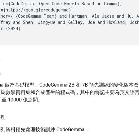
tle={CodeGemma: Open Code Models Based on Gemma},

l={https://goo.gle/codegemma},

thor={ {CodeGemma Team} and Hartman, Ale Jakse and Hu, A
ffrey and Shen, Jingyue and Kelley, Joe and Howland, Jos
r={2024}

料
集
ma 做為基礎模型，CodeGemma 2B 和 7B 預先訓練的變化版
始碼數學資料集和合成產生的程式碼，其中的符記主要為英文語
 至 10000 億之間。
處理
列資料預先處理技術訓練 CodeGemma：