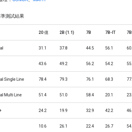
基準測試結果
20 億
2B (1.1)
7B
7B-IT
7B
al
31.1
37.8
44.5
56.1
60
43.6
49.2
56.2
54.2
55
l Single Line
78.4
79.3
76.1
68.3
77
 Multi Line
51.4
51.0
58.4
20.1
23
+
24.2
19.9
32.9
42.2
46
10.6
26.1
22.4
26.7
54