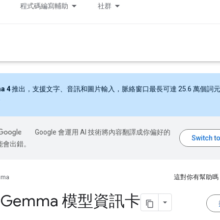
程式碼編寫輔助
社群
a 4
推出，支援文字、音訊和圖片輸入，脈絡窗口最長可達 25.6 萬個詞
Google 會運用 AI 技術將內容翻譯成你偏好的
能會出錯。
mma
這對你有幫助嗎
e
Gemma 模型資訊卡