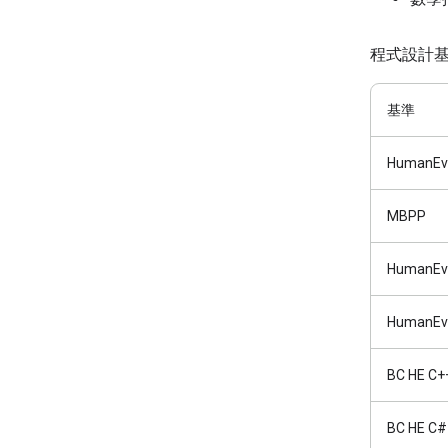
程式設計
基準
HumanEv
MBPP
HumanEva
HumanEval
BC HE C+
BC HE C#