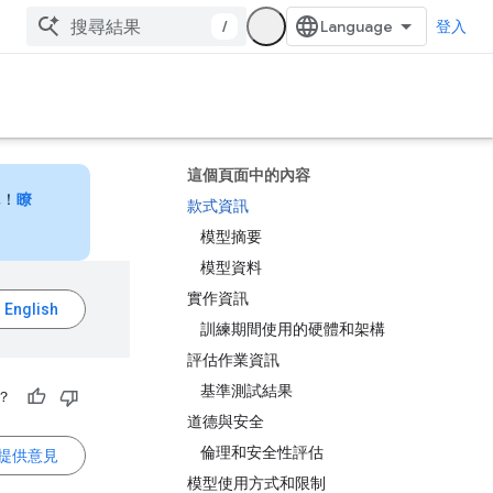
/
登入
這個頁面中的內容
元！
瞭
款式資訊
模型摘要
模型資料
實作資訊
訓練期間使用的硬體和架構
評估作業資訊
基準測試結果
？
道德與安全
倫理和安全性評估
提供意見
模型使用方式和限制