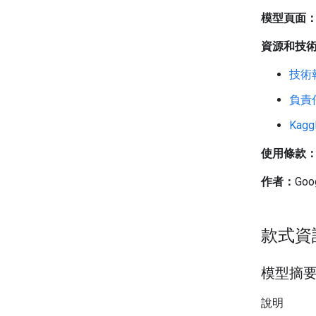
模型頁面
資源和技
技術
負責
Kagg
使用條款
作者：
Goo
款式資
模型摘
說明