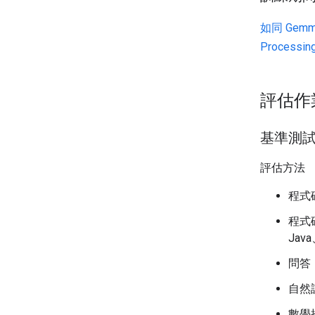
如同 Gemm
Processing
評估作
基準測
評估方法
程式
程式碼
Java
問答
自然
數學