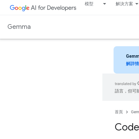
模型
解決方案
Gemma
Gemm
解詳情
語言，但可
首頁
Ge
Cod