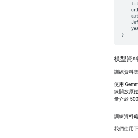
    ti
    ur
    au
    Je
    yea
模型資
訓練資料
使用 Gem
練開放原
量介於 500
訓練資料
我們使用下