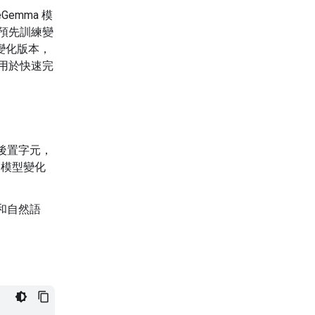
Gemma 模
的預先訓練變
變化版本，
可用於快速完
後置字元，
的模型變化
和自然語