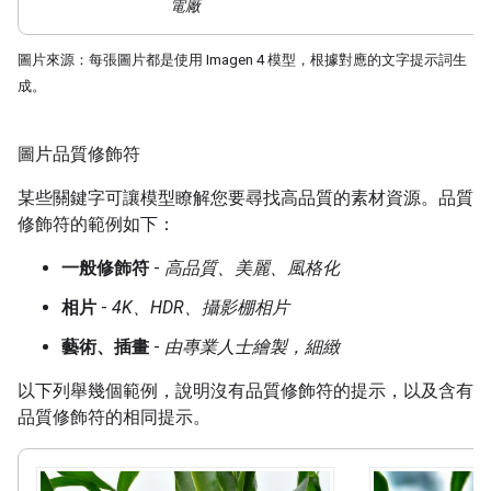
電廠
圖片來源：每張圖片都是使用 Imagen 4 模型，根據對應的文字提示詞生
成。
圖片品質修飾符
某些關鍵字可讓模型瞭解您要尋找高品質的素材資源。品質
修飾符的範例如下：
一般修飾符
-
高品質、美麗、風格化
相片
-
4K、HDR、攝影棚相片
藝術、插畫
-
由專業人士繪製，細緻
以下列舉幾個範例，說明沒有品質修飾符的提示，以及含有
品質修飾符的相同提示。