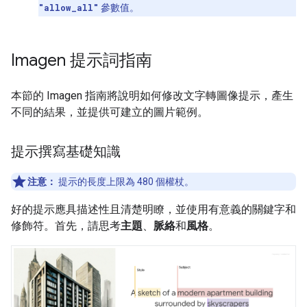
"allow_all"
參數值。
Imagen 提示詞指南
本節的 Imagen 指南將說明如何修改文字轉圖像提示，產生
不同的結果，並提供可建立的圖片範例。
提示撰寫基礎知識
注意：
提示的長度上限為 480 個權杖。
好的提示應具描述性且清楚明瞭，並使用有意義的關鍵字和
修飾符。首先，請思考
主題
、
脈絡
和
風格
。