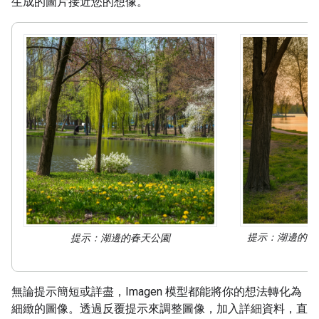
生成的圖片接近您的想像。
提示：湖邊的春
提示：湖邊的春天公園
下
無論提示簡短或詳盡，Imagen 模型都能將你的想法轉化為
細緻的圖像。透過反覆提示來調整圖像，加入詳細資料，直