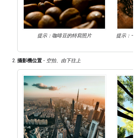
提示：咖啡豆的
特寫
照片
提示：一
攝影機位置
-
空拍、由下往上