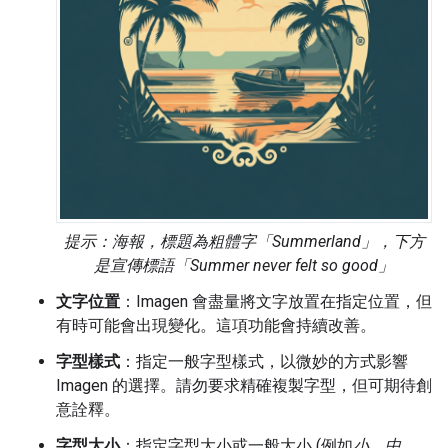
提示：海報，標題為粗體字「Summerland」，下方
是宣傳標語「Summer never felt so good」
文字位置
：Imagen 會盡量將文字放置在指定位置，但
有時可能會出現變化。這項功能會持續改善。
字型樣式
：指定一般字型樣式，以微妙的方式影響
Imagen 的選擇。請勿要求精確複製字型，但可期待創
意詮釋。
字型大小
：指定字型大小或一般大小 (例如
小
、
中
、