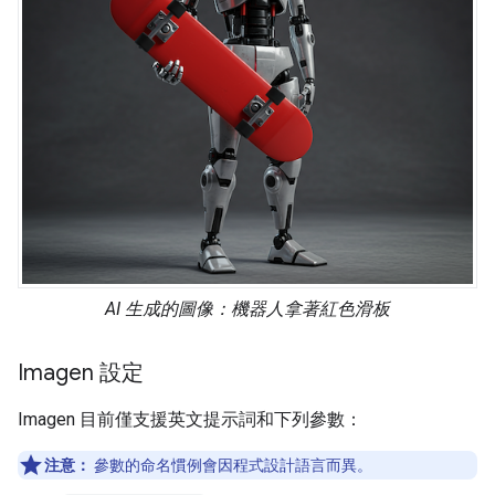
AI 生成的圖像：機器人拿著紅色滑板
Imagen 設定
Imagen 目前僅支援英文提示詞和下列參數：
注意：
參數的命名慣例會因程式設計語言而異。