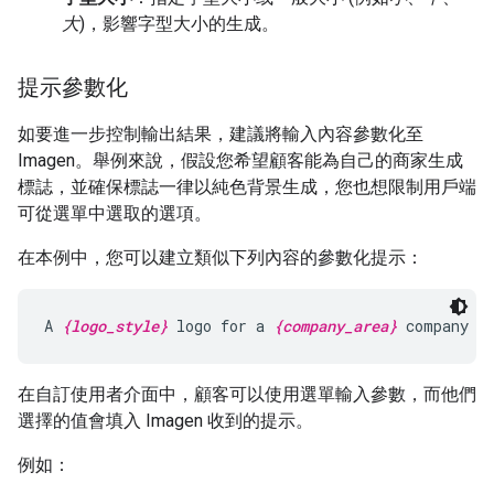
大
)，影響字型大小的生成。
提示參數化
如要進一步控制輸出結果，建議將輸入內容參數化至
Imagen。舉例來說，假設您希望顧客能為自己的商家生成
標誌，並確保標誌一律以純色背景生成，您也想限制用戶端
可從選單中選取的選項。
在本例中，您可以建立類似下列內容的參數化提示：
A 
{logo_style}
 logo for a 
{company_area}
 company o
在自訂使用者介面中，顧客可以使用選單輸入參數，而他們
選擇的值會填入 Imagen 收到的提示。
例如：