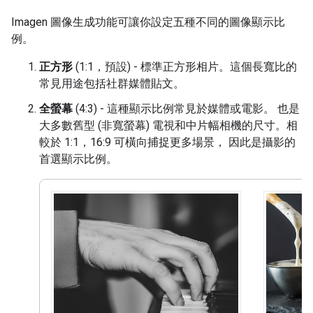
Imagen 圖像生成功能可讓你設定五種不同的圖像顯示比
例。
正方形
(1:1，預設) - 標準正方形相片。這個長寬比的
常見用途包括社群媒體貼文。
全螢幕
(4:3) - 這種顯示比例常見於媒體或電影。 也是
大多數舊型 (非寬螢幕) 電視和中片幅相機的尺寸。相
較於 1:1，16:9 可橫向捕捉更多場景， 因此是攝影的
首選顯示比例。