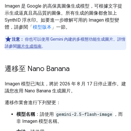
Imagen 是 Google 的高保真圖像生成模型，可根據文字提
示生成逼真且高品質的圖像。所有生成的圖像都會加上
SynthID 浮水印。如要進一步瞭解可用的 Imagen 模型變
體，請參閱「
模型版本
」一節。
注意：
你也可以使用 Gemini 內建的多模態功能生成圖片。詳情
請參閱
圖片生成指南
。
遷移至 Nano Banana
Imagen 模型已淘汰，將於 2026 年 8 月 17 日停止運作。建
議您改用 Nano Banana 生成圖片。
遷移作業會進行下列變更：
模型名稱
：請使用
gemini-2.5-flash-image
，而
非 Imagen 模型名稱。