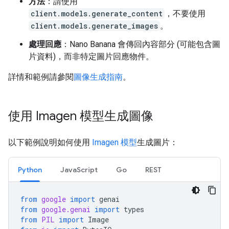
方法
：請使用
client.models.generate_content
，不要使用
client.models.generate_images
。
處理回應
：Nano Banana 會傳回內容部分 (可能包含圖
片資料)，而非特定圖片回應物件。
詳情和範例請參閱
圖像生成指南
。
使用 Imagen 模型生成圖像
以下範例說明如何使用
Imagen 模型
生成圖片：
Python
JavaScript
Go
REST
from
google
import
genai
from
google.genai
import
types
from
PIL
import
Image