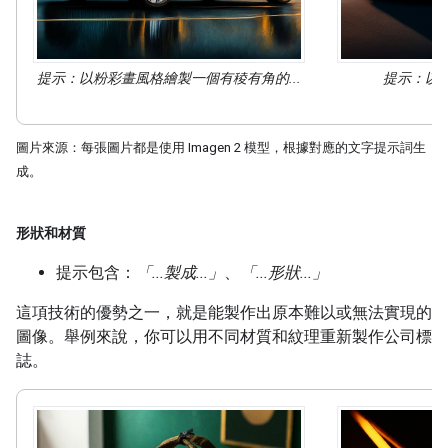
提示：以
粉彩畫
風格繪製一個有稜有角的...
提示：以
圖片來源：每張圖片都是使用 Imagen 2 模型，根據對應的文字提示詞生
成。
形狀和材質
提示包含：
「...製成...」
、
「...形狀...」
這項技術的優勢之一，就是能製作出原本難以或無法實現的
圖像。舉例來說，你可以用不同材質和紋理重新製作公司標
誌。