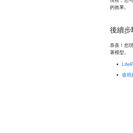
現在，您
的效果。
後續步
恭喜！您現在
署模型。
Lite
適用於 