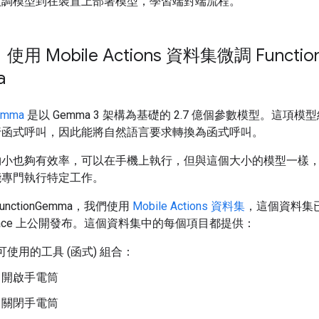
微調模型到在裝置上部署模型，學習端對端流程。
使用 Mobile Actions 資料集微調 Functio
a
emma
是以 Gemma 3 架構為基礎的 2.7 億個參數模型。這項模
行函式呼叫，因此能將自然語言要求轉換為函式呼叫。
夠小也夠有效率，可以在手機上執行，但與這個大小的模型一樣
能專門執行特定工作。
unctionGemma，我們使用
Mobile Actions 資料集
，這個資料集
g Face 上公開發布。這個資料集中的每個項目都提供：
可使用的工具 (函式) 組合：
開啟手電筒
關閉手電筒