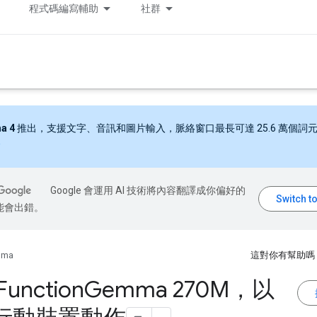
程式碼編寫輔助
社群
a 4
推出，支援文字、音訊和圖片輸入，脈絡窗口最長可達 25.6 萬個詞
Google 會運用 AI 技術將內容翻譯成你偏好的
能會出錯。
mma
這對你有幫助嗎
unction
Gemma 270M，以