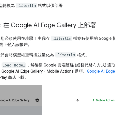
型轉換為
.litertlm
格式以供部署
在 Google AI Edge Gallery 上部署
：您必須使用在步驟 1 中儲存
.litertlm
檔案時使用的 Google
d 手機上登入該帳戶。
我們會將模型權重轉換並量化為
.litertlm
格式。
擇
Load Model
，然後從 Google 雲端硬碟 (或替代發布方式) 
gle AI Edge Gallery - Mobile Actions 選項。
Google AI Edge
e Play 商店下載。