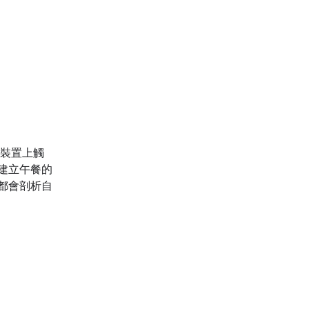
在裝置上觸
天建立午餐的
型都會剖析自