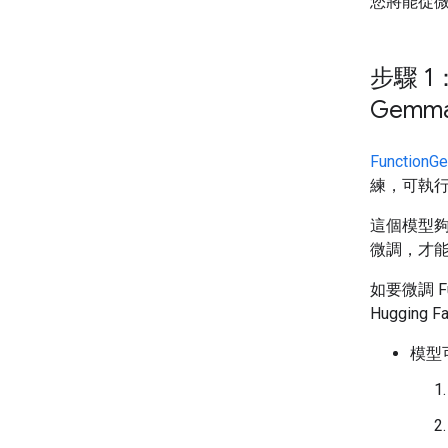
您將能從
步驟 1：
Gemm
FunctionG
練，可執
這個模型
微調，才
如要微調 F
Huggin
模型