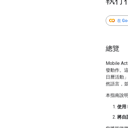
執行
在 Go
總覽
Mobil
發動作。這
日曆活動」
然語言，並
本指南說
使用 
將自訂