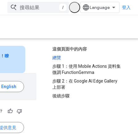
/
登入
這個頁面中的內容
元！
瞭
總覽
步驟 1：使用 Mobile Actions 資料集
微調 FunctionGemma
步驟 2：在 Google AI Edge Gallery
上部署
後續步驟
？
提供意見