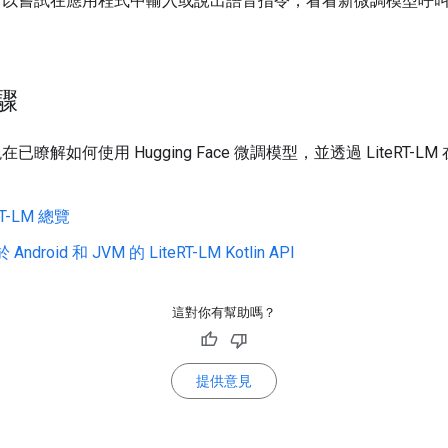
可以嘗試在應用程式中輸入或說出語音指令，看看新微調模型呼
驟
已瞭解如何使用 Hugging Face 微調模型，並透過 LiteRT-L
RT-LM 總覽
Android 和 JVM 的 LiteRT-LM Kotlin API
這對你有幫助嗎？
提供意見