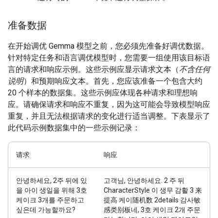
准备数据
在开始调优 Gemma 模型之前，您必须先准备好调优数据。
针对特定任务和语言调优模型时，您需要一组使用该目标语
言的请求和响应示例。这些示例应显示请求文本（
不含任何
说明
）和预期响应文本。首先，您应该准备一个包含大约
20 个样本的数据集。这些示例应体现各种请求和理想响
应。请确保请求和响应不重复，因为这可能会导致模型响应
重复，并且无法根据请求的变化进行适当调整。下表显示了
此代码示例数据集中的一些示例记录：
请求
响应
안녕하세요, 2주 뒤에 있
고객님, 안녕하세요. 2 주 뒤
을 아이 생일을 위해 3호
CharacterStyle 이 생무 감활 3 来
케이크 3개를 주문하고
提高 케이随机数 2details 감사敏
싶은데 가능할까요?
感类别板네, 3호 케이크 2개 주문