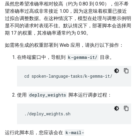
虽然您希望准确率相对较高（约为 0.80 到 0.90），但不希
望准确率过高或非常接近 1.00，因为这意味着权重已接近
过拟合调整数据。在这种情况下，模型在处理与调整示例明
显不同的请求时表现不佳。默认情况下，部署脚本会选择周
期 17 的权重，其准确率通常约为 0.90。
如需将生成的权重部署到 Web 应用，请执行以下操作：
在终端窗口中，导航到
k-gemma-it/
目录。
使用
deploy_weights
脚本运行调参过程：
运行此脚本后，您应该会在
k-mail-