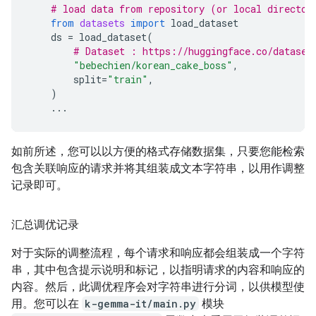
# load data from repository (or local director
from
datasets
import
load_dataset
ds
=
load_dataset
(
# Dataset : https://huggingface.co/dataset
"bebechien/korean_cake_boss"
,
split
=
"train"
,
)
...
如前所述，您可以以方便的格式存储数据集，只要您能检索
包含关联响应的请求并将其组装成文本字符串，以用作调整
记录即可。
汇总调优记录
对于实际的调整流程，每个请求和响应都会组装成一个字符
串，其中包含提示说明和标记，以指明请求的内容和响应的
内容。然后，此调优程序会对字符串进行分词，以供模型使
用。您可以在
k-gemma-it/main.py
模块