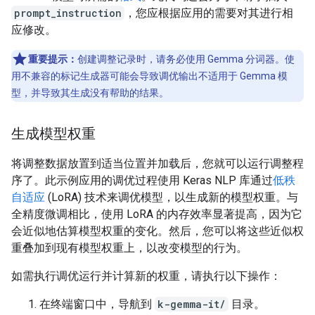
prompt_instruction
，您应根据应用的需要对其进行相
应修改。
重要提示：
创建调整记录时，请务必使用 Gemma 分词器。使
用不兼容的标记生成器可能会导致调优输出不适用于 Gemma 模
型，并导致其生成没有帮助的结果。
生成模型权重
将调整数据放置到适当位置并加载后，您就可以运行调整程
序了。此示例应用的调优过程使用 Keras NLP 库通过
低秩
自适应
(LoRA) 技术来调优模型，以生成新的模型权重。与
全精度微调相比，使用 LoRA 的内存效率显著提高，因为它
会近似地估算模型权重的变化。然后，您可以将这些近似权
重叠加到现有模型权重上，以改变模型的行为。
如需执行调优运行并计算新的权重，请执行以下操作：
在终端窗口中，导航到
k-gemma-it/
目录。