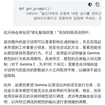
def get_prompt():

    return "발신자에게 요청에 대한 감사를 전하고,
此示例会将短语“请礼貌地回复！”添加到韩语说明中。
提供额外的提示说明可以显著影响生成的输出，并且实现起
来所需的工作量要少得多。您应先尝试此方法，看看您能否
从模型获得所需的行为。不过，使用提示说明修改 Gemma
模型的行为有其局限性。具体而言，模型的总体输入词元限
制（对于 Gemma 2，为 8192 个词元）需要您在详细的提
示说明与您提供的新数据大小之间取得平衡，以确保不超出
该限制。
此外，如果您希望 Gemma 以英语以外的语言执行任务，仅
仅提示基本模型可能无法生成有用的可靠结果。相反，您应
使用目标语言的示例对模型进行调优，
然后
考虑修改提示说
明，以对经过调优的模型的输出进行更细微的调整。