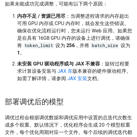
如果未能成功完成调整，可能有以下两个原因：
内存不足 / 资源已用尽
：当调整进程请求的内存超出
可用 GPU 内存或 CPU 内存时，就会发生这些错误。
确保在优化流程运行时，您未运行 Web 应用。如果您
是在具有 16GB GPU 内存的设备上进行调优，请确保
将
token_limit
设为
256
，并将
batch_size
设为
1
。
未安装 GPU 驱动程序或与 JAX 不兼容
：旋转过程要
求计算设备安装与
JAX 库
版本兼容的硬件驱动程序。
如需了解详情，请参阅
JAX 安装
文档。
部署调优后的模型
调优过程会根据调优数据和调优应用中设置的总迭代次数生
成多个权重。默认情况下，优化程序会生成 20 个模型权重
文件，每个优化周期对应一个文件。每个后续的调优迭代都