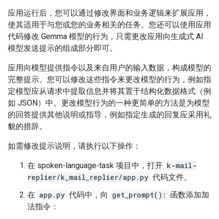
应用运行后，您可以通过修改界面和业务逻辑来扩展应用，
使其适用于与您或您的业务相关的任务。您还可以使用应用
代码修改 Gemma 模型的行为，只需更改应用向生成式 AI
模型发送提示的组成部分即可。
应用向模型提供指令以及来自用户的输入数据，构成模型的
完整提示。您可以修改这些指令来更改模型的行为，例如指
定模型应从请求中提取信息并将其置于结构化数据格式（例
如 JSON）中。更改模型行为的一种更简单的方法是为模型
的回答提供其他说明或指导，例如指定生成的回复应采用礼
貌的措辞。
如需修改提示说明，请执行以下操作：
在 spoken-language-task 项目中，打开
k-mail-
replier/k_mail_replier/app.py
代码文件。
在
app.py
代码中，向
get_prompt():
函数添加加
法指令：