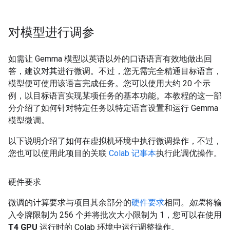
对模型进行调参
如需让 Gemma 模型以英语以外的口语语言有效地做出回
答，建议对其进行微调。不过，您无需完全精通目标语言，
模型便可使用该语言完成任务。您可以使用大约 20 个示
例，以目标语言实现某项任务的基本功能。本教程的这一部
分介绍了如何针对特定任务以特定语言设置和运行 Gemma
模型微调。
以下说明介绍了如何在虚拟机环境中执行微调操作，不过，
您也可以使用此项目的关联
Colab 记事本
执行此调优操作。
硬件要求
微调的计算要求与项目其余部分的
硬件要求
相同。
如果
将输
入令牌限制为 256 个并将批次大小限制为 1，您可以在使用
T4 GPU
运行时的 Colab 环境中运行调整操作。