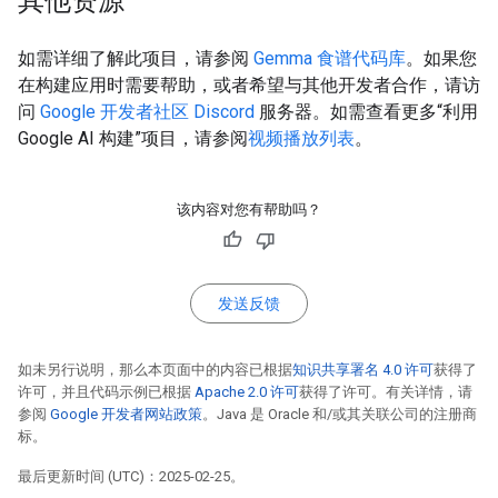
其他资源
如需详细了解此项目，请参阅
Gemma 食谱代码库
。如果您
在构建应用时需要帮助，或者希望与其他开发者合作，请访
问
Google 开发者社区 Discord
服务器。如需查看更多“利用
Google AI 构建”项目，请参阅
视频播放列表
。
该内容对您有帮助吗？
发送反馈
如未另行说明，那么本页面中的内容已根据
知识共享署名 4.0 许可
获得了
许可，并且代码示例已根据
Apache 2.0 许可
获得了许可。有关详情，请
参阅
Google 开发者网站政策
。Java 是 Oracle 和/或其关联公司的注册商
标。
最后更新时间 (UTC)：2025-02-25。