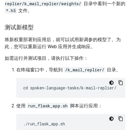
replier/k_mail_replier/weights/
目录中看到一个新的
*.h5
文件。
测试新模型
将新权重部署到应用后，就可以试用新调参的模型了。为
此，您可以重新运行 Web 应用并生成响应。
如需运行并测试项目，请执行以下操作：
在终端窗口中，导航到
/k_mail_replier/
目录。
使用
run_flask_app.sh
脚本运行应用：