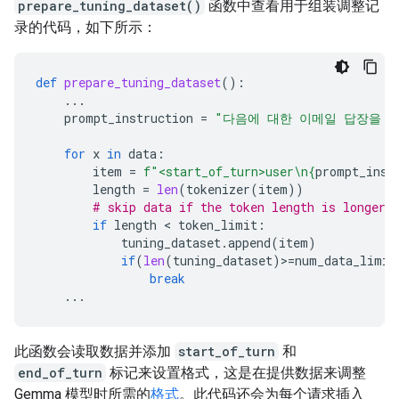
prepare_tuning_dataset()
函数中查看用于组装调整记
录的代码，如下所示：
def
prepare_tuning_dataset
():
...
prompt_instruction
=
"다음에 대한 이메일 답장을 
for
x
in
data
:
item
=
f
"<start_of_turn>user
\n
{
prompt_inst
length
=
len
(
tokenizer
(
item
))
# skip data if the token length is longer 
if
length
 < 
token_limit
:
tuning_dataset
.
append
(
item
)
if
(
len
(
tuning_dataset
)
>
=
num_data_limit
break
...
此函数会读取数据并添加
start_of_turn
和
end_of_turn
标记来设置格式，这是在提供数据来调整
Gemma 模型时所需的
格式
。此代码还会为每个请求插入