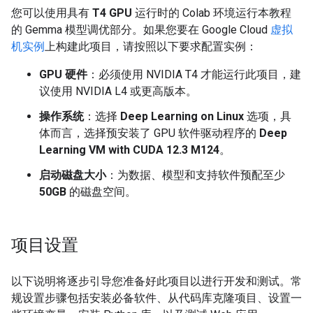
您可以使用具有
T4 GPU
运行时的 Colab 环境运行本教程
的 Gemma 模型调优部分。如果您要在 Google Cloud
虚拟
机实例
上构建此项目，请按照以下要求配置实例：
GPU 硬件
：必须使用 NVIDIA T4 才能运行此项目，建
议使用 NVIDIA L4 或更高版本。
操作系统
：选择
Deep Learning on Linux
选项，具
体而言，选择预安装了 GPU 软件驱动程序的
Deep
Learning VM with CUDA 12.3 M124
。
启动磁盘大小
：为数据、模型和支持软件预配至少
50GB
的磁盘空间。
项目设置
以下说明将逐步引导您准备好此项目以进行开发和测试。常
规设置步骤包括安装必备软件、从代码库克隆项目、设置一