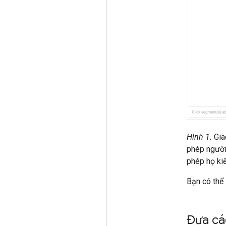
Hình 1.
Giao
phép người
phép họ kiể
Bạn có thể
Đưa cá