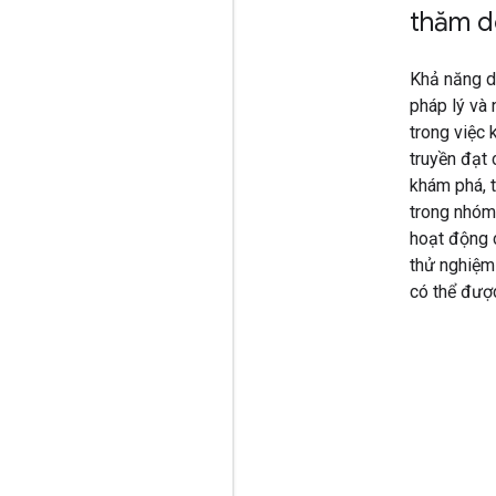
thăm d
Khả năng d
pháp lý và 
trong việc 
truyền đạt 
khám phá, t
trong nhóm
hoạt động 
thử nghiệm
có thể được