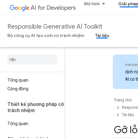
Mô hình
Giải phá
Responsible Generative AI Toolkit
Bộ công cụ AI tạo sinh có trách nhiệm
Tài liệu
dịch n
AI có t
Tổng quan
Cộng đồng
Trang chủ
Thiết kế phương pháp có
Responsi
trách nhiệm
Tài liệu
Tổng quan
Gỡ lỗ