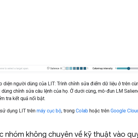
 diện người dùng của LIT: Trình chỉnh sửa điểm dữ liệu ở trên cù
 dùng chỉnh sửa câu lệnh của họ. Ở dưới cùng, mô-đun LM Salie
m tra kết quả nổi bật.
 sử dụng LIT trên
máy cục bộ
, trong
Colab
hoặc trên
Google Clou
c nhóm không chuyên về kỹ thuật vào quy