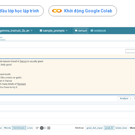
đầu lớp học lập trình
Khởi động Google Colab