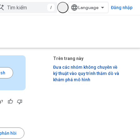
/
Đăng nhập
Trên trang này
Đưa các nhóm không chuyên về
kỹ thuật vào quy trình thăm dò và
khám phá mô hình
g?
 phản hồi