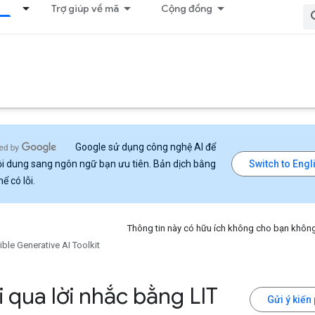
p
Trợ giúp về mã
Cộng đồng
Google sử dụng công nghệ AI để
ội dung sang ngôn ngữ bạn ưu tiên. Bản dịch bằng
hể có lỗi.
Thông tin này có hữu ích không cho bạn khôn
ble Generative AI Toolkit
i qua lời nhắc bằng LIT
Gửi ý kiến