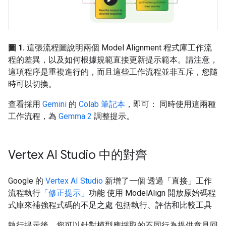
圖 1.
這張流程圖說明兩個 Model Alignment 程式庫工作流
程的差異，以及如何根據規範直接更新提示範本。請注意，
這項程序是重複進行的，而且這些工作流程並非互斥，您隨
時可以切換。
查看採用
Gemini
的
Colab 筆記本
，即可： 同時使用這兩種
工作流程，為
Gemma 2
調整提示。
Vertex AI Studio 中的對齊
Google 的
Vertex AI Studio
新增了一個 透過「直接」
工作
流程執行
「修正提示」
功能 使用 ModelAlign 開放原始碼程
式庫來補強程式碼的不足之處 包括執行、評估和比較工具
執行提示後，您可以針對模型應採取的不同行為提供意見回