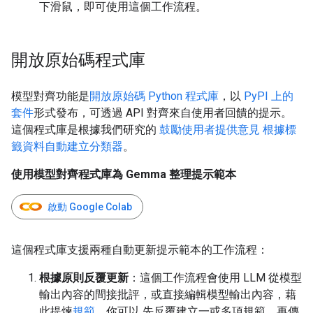
下滑鼠，即可使用這個工作流程。
開放原始碼程式庫
模型對齊功能是
開放原始碼 Python 程式庫
，以
PyPI 上的
套件
形式發布，可透過 API 對齊來自使用者回饋的提示。
這個程式庫是根據我們研究的
鼓勵使用者提供意見
根據標
籤資料自動建立分類器
。
使用模型對齊程式庫為 Gemma 整理提示範本
啟動 Google Colab
這個程式庫支援兩種自動更新提示範本的工作流程：
根據原則反覆更新
：這個工作流程會使用 LLM 從模型
輸出內容的間接批評，或直接編輯模型輸出內容，藉
此提煉
規範
。你可以 先反覆建立一或多項規範，再傳