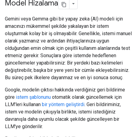
Model Hizalama
Gemini veya Gemma gibi bir yapay zeka (AI) modeli için
amacınızı mükemmel şekilde yakalayan bir istem
oluşturmak kolay bir iş olmayabilir. Genellikle, istemi manuel
olarak yazmanız ve ardından ihtiyaçlarınıza uygun
olduğundan emin olmak için çeşitli kullanım alanlarında test
etmeniz gerekir. Sonuçlara göre istemde hedeflenen
güncellemeler yapabilirsiniz: Bir yerdeki bazı kelimeleri
değiştirebilir, başka bir yere yeni bir cümle ekleyebilirsiniz.
Bu süreç pek ilkelere dayanmaz ve en iyi sonuca sonuç.
Google, modelin çıktısı hakkında verdiğiniz geri bildirime
göre
istem şablonunu
otomatik olarak güncellemek için
LLM'leri kullanan
bir yöntem geliştirdi
. Geri bildiriminiz,
istem ve modelin çıkışıyla birlikte, istemi istediğiniz
davranışla daha uyumlu olacak şekilde güncelleyen bir
LLM'ye gönderilir.