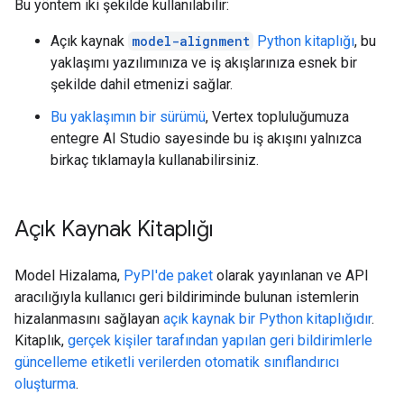
Bu yöntem iki şekilde kullanılabilir:
Açık kaynak
model-alignment
Python kitaplığı
, bu
yaklaşımı yazılımınıza ve iş akışlarınıza esnek bir
şekilde dahil etmenizi sağlar.
Bu yaklaşımın bir sürümü
, Vertex topluluğumuza
entegre AI Studio sayesinde bu iş akışını yalnızca
birkaç tıklamayla kullanabilirsiniz.
Açık Kaynak Kitaplığı
Model Hizalama,
PyPI'de paket
olarak yayınlanan ve API
aracılığıyla kullanıcı geri bildiriminde bulunan istemlerin
hizalanmasını sağlayan
açık kaynak bir Python kitaplığıdır
.
Kitaplık,
gerçek kişiler tarafından yapılan geri bildirimlerle
güncelleme
etiketli verilerden otomatik sınıflandırıcı
oluşturma
.