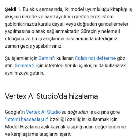
Şekil 1.
Bu akış şemasında, iki model uyumluluğu kitaplığı iş
akışının nerede ve nasıl ayrıldığı gösterilerek istem
şablonlarınızda kurala dayalı veya doğrudan güncellemeler
yapılmasına olanak sağlanmaktadır. Sürecin yinelemeli
olduğunu ve bu iş akışlarının ikisi arasında istediğiniz
zaman geçiş yapabilirsiniz.
Şu işlemler için
Gemini
'ı kullanan
Colab not defterine
göz
atın:
Gemma 2
için istemleri her iki iş akışını da kullanarak
aynı hizaya getirin.
Vertex AI Studio'da hizalama
Google'ın
Vertex AI Studio
'su
doğrudan
iş akışına göre
"istemi hassaslaştır"
özelliği özelliğini kullanmak için
Model Hizalama açık kaynak kitaplığından değerlendirme
ve karşılaştırma araçlarını içerir.