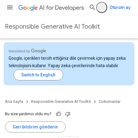
Oturum aç
Responsible Generative AI Toolkit
Google, içerikleri tercih ettiğiniz dile çevirmek için yapay zeka
teknolojisini kullanır. Yapay zeka çevirilerinde hata olabilir.
Ana Sayfa
Responsible Generative AI Toolkit
Dokümanlar
Bu size yardımcı oldu mu?
Geri bildirim gönderin