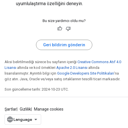
uyumlulaştırma özelliğini deneyin.
Bu size yardımcı oldu mu?
Geri bildirim gönderin
Aksi belirtilmediği sürece bu sayfanın içeriği
Creative Commons Atıf 4.0
Lisansı
altında ve kod örnekleri
Apache 2.0 Lisansı
altında
lisanslanmıştır. Ayrıntılı bilgi için
Google Developers Site Politikaları
'na
göz atın. Java, Oracle ve/veya satış ortaklarının tescilli ticari markasıdır.
Son güncelleme tarihi: 2024-10-23 UTC.
Şartlar
Gizlilik
Manage cookies