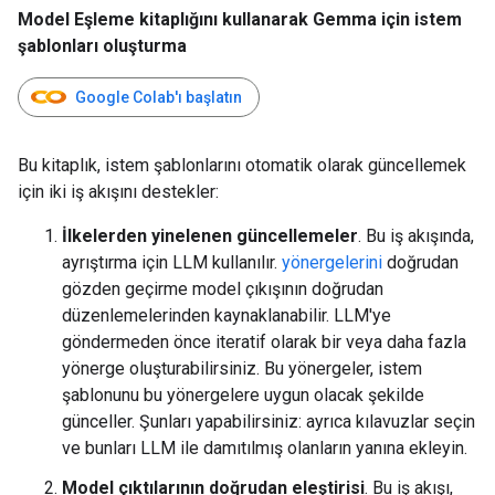
Model Eşleme kitaplığını kullanarak Gemma için istem
şablonları oluşturma
Google Colab'ı başlatın
Bu kitaplık, istem şablonlarını otomatik olarak güncellemek
için iki iş akışını destekler:
İlkelerden yinelenen güncellemeler
. Bu iş akışında,
ayrıştırma için LLM kullanılır.
yönergelerini
doğrudan
gözden geçirme model çıkışının doğrudan
düzenlemelerinden kaynaklanabilir. LLM'ye
göndermeden önce iteratif olarak bir veya daha fazla
yönerge oluşturabilirsiniz. Bu yönergeler, istem
şablonunu bu yönergelere uygun olacak şekilde
günceller. Şunları yapabilirsiniz: ayrıca kılavuzlar seçin
ve bunları LLM ile damıtılmış olanların yanına ekleyin.
Model çıktılarının doğrudan eleştirisi
. Bu iş akışı,