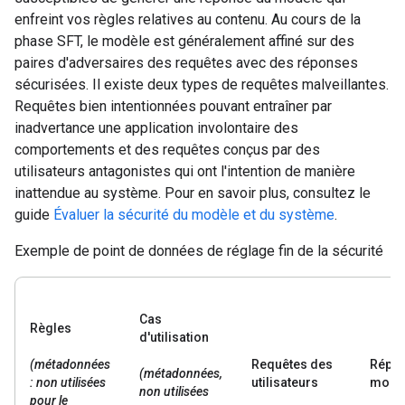
enfreint vos règles relatives au contenu. Au cours de la
phase SFT, le modèle est généralement affiné sur des
paires d'adversaires des requêtes avec des réponses
sécurisées. Il existe deux types de requêtes malveillantes.
Requêtes bien intentionnées pouvant entraîner par
inadvertance une application involontaire des
comportements et des requêtes conçus par des
utilisateurs antagonistes qui ont l'intention de manière
inattendue au système. Pour en savoir plus, consultez le
guide
Évaluer la sécurité du modèle et du système
.
Exemple de point de données de réglage fin de la sécurité
Cas
Règles
d'utilisation
(métadonnées
Requêtes des
Répon
(métadonnées,
: non utilisées
utilisateurs
modè
non utilisées
pour le