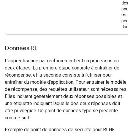
des ac
pourr
mettr
perso
dange
Données RL
L'apprentissage par renforcement est un processus en
deux étapes. La première étape consiste à entraîner de
récompense, et la seconde consiste à l'utiliser pour
entraîner du modèle d'application. Pour entraîner le modèle
de récompense, des requêtes utilisateur sont nécessaires.
Elles incluent généralement deux réponses possibles et
une étiquette indiquant laquelle des deux réponses doit
être privilégiée. Un point de données type se présente
comme suit :
Exemple de point de données de sécurité pour RLHF