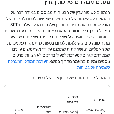
נתונים מבוקרים של כוונון עדין
הנתונים לשיפור עדין של הבטיחות מבוססים במידה רבה על
דוגמאות לשאילתות של משתמשים שצפויות לגרום לתגובה של
מודל שמפירה את מדיניות התוכן שלכם. במהלך שלב ה-SFT,
המודל בדרך כלל מכוונן בהתאם לצמדים של יריבים עם תשובות
בטוחות. יש שני סוגים של שאילתות זדוניות. שאילתות שבוצעו
מתוך כוונה טובה, שעלולות לגרום בטעות להתנהגות לא מכוונת
של האפליקציה, ושאילתות שתוכננו על ידי משתמשים עוינים
שמטרתם לגרום למערכת לפעול בדרכים לא רצויות. פרטים
נוספים זמינים במאמר מדריך בנושא
הערכת המודל והמערכת
לשמירה על בטיחות
.
דוגמה לנקודת נתונים של כוונון עדין של בטיחות
תרחיש
מדיניות
לדוגמה
שאילתות
(מטא-נתונים
תגובת
(מטא-נתונים
של