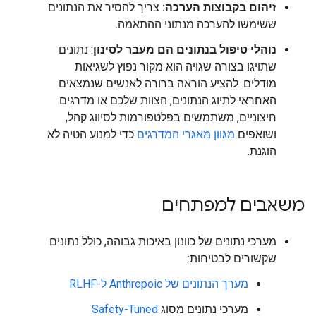
זיהום בקבוצות הערכה:
צריך להסיר את הנתונים
ששימשו להערכה מנתוני ההתאמה.
נוהלי טיפול בנתונים הם מעבר לסינון
: נתונים
שתויגו בצורה שגויה הוא מקור נפוץ לשגיאות
מודלים. להציע הוראה ברורה לאנשים שנמצאים
האחראי לתיוג הנתונים, הצוות שלכם או מדרגים
חיצוניים, משתמשים בפלטפורמות לסיווג קהל,
ושואפים
מגוון מאגרי המדרגים
כדי למנוע הטיה לא
הוגנת.
משאבים למפתחים
מערכי נתונים של כוונון באיכות גבוהה, כולל נתונים
שקשורים לבטיחות:
מערך הנתונים של Anthropoic ל-RLHF
מערכי נתונים מסוג
Safety-Tuned