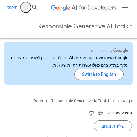
היכנס
Responsible Generative AI Toolkit
‫Google משתמשת בטכנולוגיית AI כדי לתרגם תוכן לשפה המועדפת
עליך. בתרגומים כאלו עשויות להיות שגיאות.
דף הבית
Responsible Generative AI Toolkit
Docs
המידע עזר לך?
שליחת משוב