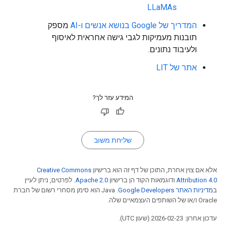
LLaMAs
המדריך של Google בנושא אנשים ו-AI
מספק
תובנות מעמיקות לגבי גישה אחראית לאיסוף
ולעיבוד נתונים.
אתר של LIT
המידע עזר לך?
שליחת משוב
אלא אם צוין אחרת, התוכן של דף זה הוא ברישיון
Creative Commons
Attribution 4.0
ודוגמאות הקוד הן ברישיון
Apache 2.0
. לפרטים, ניתן לעיין
ב
מדיניות האתר Google Developers‏
.‏ Java הוא סימן מסחרי רשום של חברת
Oracle ו/או של השותפים העצמאיים שלה.
עדכון אחרון: 2026-02-23 (שעון UTC).