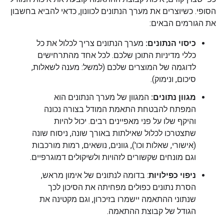
הסופי. כשיוצרים את מערך הנתונים לכוונון, כדאי להביא בחשבון
את הגורמים הבאים:
כיסוי הנתונים:
מערך הנתונים צריך לכלול את כל
כללי מדיניות התוכן שלכם. לכל אחד מהתרחישים
לדוגמה של המוצרים שלכם (למשל: מענה לשאלות,
סיכום, ונימוק).
מגוון נתונים:
המגוון של מערך הנתונים הוא
המפתח להבטחת התאמת המודל בצורה נכונה
והיקף שלו על פני מאפיינים רבים. יכול להיות
שתצטרכו לכלול שאילתות באורך שונה, ניסוח שונה
(אישורי, שאלות וכו'), גוונים, נושאים, רמות מורכבות
וגם מונחים שקשורים לזהויות ולשיקולים דמוגרפיים.
ניפוי כפילויות
: בדומה לנתונים של אימון מראש,
הסרת נתונים כפולים מפחיתה את הסיכון לכך
שנתוני ההתאמה יישמרו בזיכרון, וגם מקטינה את
הגודל של קבוצת ההתאמה.