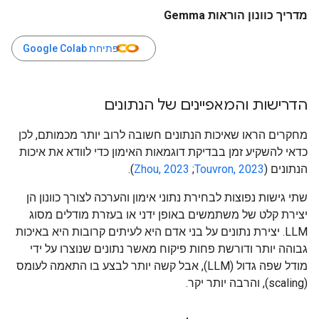
מדריך כוונון הוראות Gemma
פתיחת Google Colab
הדרישות והמאפיינים של הנתונים
מחקרים הראו שאיכות הנתונים חשובה לרוב יותר מכמותם, לכן
כדאי להשקיע זמן בבדיקת דוגמאות האימון כדי לוודא את איכות
הנתונים (
Touvron, 2023
;‏
Zhou, 2023
).
שתי גישות נפוצות לבחירת נתוני אימון והערכה לצורך כוונון הן
יצירת קלט של משתמשים באופן ידני או בעזרת מודלים מסוג
LLM. יצירת נתונים על בני אדם היא לעיתים קרובות היא באיכות
גבוהה יותר ודורשת פחות פיקוח מאשר נתונים שנוצרו על ידי
מודל שפה גדול (LLM), אבל קשה יותר לבצע בו התאמה לעומס
(scaling), והרבה יותר יקר.