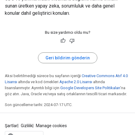
sunan üretken yapay zeka, sorumluluk ve daha genel
konular dahil geliştirici konuları.
Bu size yardımcı oldu mu?
Geri bildirim gönderin
Aksi belirtilmediği sürece bu sayfanın içeriği
Creative Commons Atıf 4.0
Lisansı
altında ve kod örnekleri
Apache 2.0 Lisansı
altında
lisanslanmıştır. Ayrıntılı bilgi için
Google Developers Site Politikaları
'na
göz atın. Java, Oracle ve/veya satış ortaklarının tescilli ticari markasıdır.
Son güncelleme tarihi: 2024-07-17 UTC.
Şartlar
Gizlilik
Manage cookies