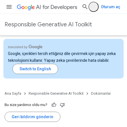
Oturum aç
Responsible Generative AI Toolkit
Google, içerikleri tercih ettiğiniz dile çevirmek için yapay zeka
teknolojisini kullanır. Yapay zeka çevirilerinde hata olabilir.
Ana Sayfa
Responsible Generative AI Toolkit
Dokümanlar
Bu size yardımcı oldu mu?
Geri bildirim gönderin