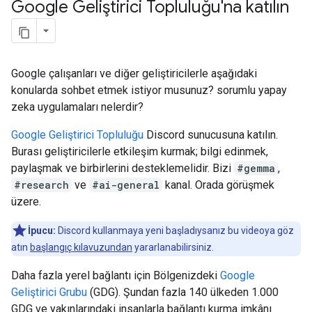
Google Geliştirici Topluluğu'na katılın
Google çalışanları ve diğer geliştiricilerle aşağıdaki
konularda sohbet etmek istiyor musunuz? sorumlu yapay
zeka uygulamaları nelerdir?
Google Geliştirici Topluluğu
Discord sunucusuna katılın.
Burası geliştiricilerle etkileşim kurmak; bilgi edinmek,
paylaşmak ve birbirlerini desteklemelidir. Bizi
#gemma
,
#research
ve
#ai-general
kanal. Orada görüşmek
üzere.
İpucu:
Discord kullanmaya yeni başladıysanız bu videoya göz
atın
başlangıç kılavuzundan
yararlanabilirsiniz.
Daha fazla yerel bağlantı için Bölgenizdeki
Google
Geliştirici Grubu
(GDG). Şundan fazla 140 ülkeden 1.000
GDG ve yakınlarındaki insanlarla bağlantı kurma imkânı