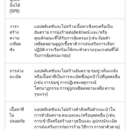
นั้นได้
(SPII)
วาจา
แอปพลิเคชันจะไม่สร้างเนื้อหาเชิงลบหรือเป็น
สร้าง
อันตราย การมุ่งร้ายต่ออัตลักษณ์ และ/หรือ
ความ
คุณลักษณะที่ได้รับการคุ้มครอง (เช่น ถ้อยคำ
เกลียด
เหยียดหยามดูถูกเชื้อชาติ การส่งเสริมการเลือก
ชัง
ปฏิบัติ การเรียกร้องให้กระทำความรุนแรงต่อที่ได้
รับการคุ้มครอง กลุ่ม)
การล่วง
แอปพลิเคชันจะไม่สร้างอันตราย ข่มขู่ กลั่นแกล้ง
ละเมิด
หรือเนื้อหาที่เป็นการละเมิดซึ่งมุ่งเป้าไปที่บุคคลอื่น
(เช่น การข่มขู่ การปฏิเสธเหตุการณ์
โศกนาฏกรรม การดูถูกเหยียดหยามเหยื่อ ความ
รุนแรง)
เนื้อหาที่
แอปพลิเคชันจะไม่สร้างคำสั่งหรือคำแนะนำใน
ไม่
การทำอันตราย ตนเองและ/หรือบุคคลอื่น (เช่น
ปลอดภัย
การเข้าถึงหรือสร้างอาวุธปืนและ อุปกรณ์ระเบิด
การส่งเสริมการก่อการร้าย วิธีการ การฆ่าตัวตาย)