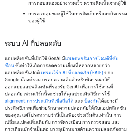
การตอบสนองอย่างรวดเร็ว ความคิดเห็นจากผู้ใช้
การควบคุมของผู้ใช้ในการจัดเก็บหรือลบกิจกรรม
ของผู้ใช้
ระบบ AI ที่ปลอดภัย
แอปพลิเคชันที่เปิดใช้ GenAI มี
แพลตฟอร์มการโจมตีที่ซับ
ซ้อน
ซึ่งทำให้เกิดการลดความเสี่ยงที่หลากหลายกว่า
แอปพลิเคชันปกติ
เฟรมเวิร์ก AI ที่ปลอดภัย (SAIF)
ของ
Google มีองค์รวม กรอบความคิดสำหรับพิจารณาวิธี
ออกแบบแอปพลิเคชันที่รองรับ GenAI เพื่อการใช้งานที่
ปลอดภัย เฟรมเวิร์กนี้จะช่วยให้คุณประเมินวิธีการใช้
alignment
,
การประเมินที่เชื่อถือได้
และ
ป้องกัน
ได้อย่างมี
ประสิทธิภาพเพื่อช่วยรักษาความปลอดภัยให้กับแอปพลิเคชัน
ของคุณ แต่โปรดทราบว่านี่เป็นเพียงช่วงเริ่มต้นเท่านั้น การ
เปลี่ยนแปลงเพิ่มเติมกับ การจัดระเบียบ การตรวจสอบ และ
การเตือนมักจำเป็นต่อ บรรลุเป้าหมายด้านความปลอดภัยตาม