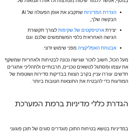
בנוסף, אפשר ללמוד שיטות מומלצות ולראות דוגמאות של:
הגדרת המדיניות
שתקבע את אופן הפעולה של AI
הבקשה שלך,
יצירת
ארטיפקטים של שקיפות
לצורך תקשורת
הגישה האחראית כלפי המשתמשים שלכם. וגם
אבטחת האפליקציה
מפני שימוש זדוני.
מעל הכול, חשוב לזכור שגישה נכונה לבטיחות ולאחריות שמשקף
את עצמו ומסתגל לנושאים טכניים, תרבותיים ולתהליכי אתגרים
חדשים. עוררו עניין בקרב הצוות בבדיקות סדירות ושוטפות של
המודעות כדי להבטיח את התוצאות הטובות ביותר.
הגדרת כללי מדיניות ברמת המערכת
במדיניות בנושא בטיחות התוכן מוגדרים סוגים של תוכן פוגעני