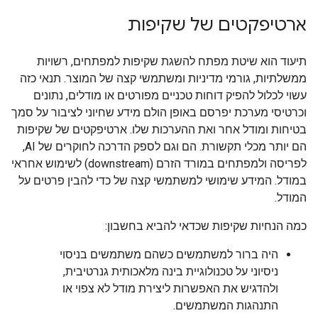
ארטיפקטים של שקיפות
תיעוד הוא שיטת מפתח להשגת שקיפות למפתחים, רשויות
ממשלתיות, גורמי מדיניות ומשתמשי קצה של המוצר. תנאי כזה
עשוי לכלול להפיק דוחות טכניים מפורטים או מודלים, נתונים
וכרטיסי מערכת יפרסם באופן הולם מידע שחיוני לציבור על סמך
בטיחות ומודל אחר ואת ההערכות שלו. ארטיפקטים של שקיפות
הם יותר מכלי תקשורת. הם וגם לספק הדרכה לחוקרים של AI,
לפריסה ולמפתחים במורד הזרם (downstream) לשימוש אחראי
במודל. המידע שימושי למשתמשי קצה של כדי להבין פרטים על
המודל.
כמה הנחיות שקיפות שכדאי להביא בחשבון:
היה ברור למשתמשים כשהם משתמשים בניסוי
ניסיוני על טכנולוגיית בינה מלאכותית גנרטיבית,
ולהדגיש את האפשרות ליצירת מודל לא צפוי או
התנהגות המשתמשים.