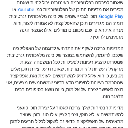
שאסור לפרסם בפלטפורמה באינטרנט. יכול להיות שאתם
מכירים את מדיניות התוכן של הפלטפורמות כמו
YouTube
או
Google Play
. תוכן לגבי יישומים של בינה מלאכותית גנרטיבית
דומה: הם מגדירים תוכן שהאפליקציה לא אמורה ליצור, והוא
מנחה את האופן שבו מכווננים מודלים ואילו אמצעי הגנה
מתאימים להוסיף.
המדיניות צריכה לשקף את התרחיש לדוגמה של האפליקציה
שלכם. לדוגמה, להשתמש במוצר של בינה מלאכותית גנרטיבית
שמטרתו להציע רעיונות לפעילויות לכל המשפחה הצעות
מהקהילה עשויות להיות מדיניות שאוסרת על יצירת תוכן אלים
מטבעו, כי הוא עלול להזיק למשתמשים. לעומת זאת, אפליקציה
שמסכמת רעיונות לסיפורי מדע בדיוני שמשתמשים מציעים, אני
רוצה לאפשר יצירה של אלימות, כי זה נושא בסיפורים רבים
הז'אנר הזה.
מדיניות הבטיחות שלך צריכה לאסור על יצירת תוכן פוגעני
למשתמשים או לא חוקי, וצריך לציין אילו סוגי תוכן שנוצר
מתאימים של האפליקציה. כדאי גם לשקול לכלול חריגים לתוכן