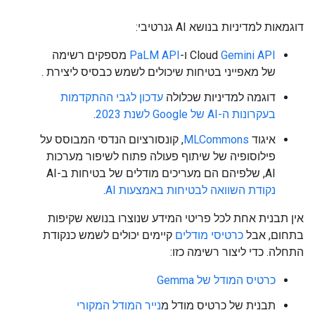
דוגמאות למדיניות בנושא AI גנרטיבי:
Gemini API
Cloud
ו-
PaLM API
מספקים רשימה
של מאפייני בטיחות שיכולים לשמש כבסיס ליצירת .
דוגמה למדיניות שכלולה
עדכון לגבי ההתקדמות
בעקרונות ה-AI של Google לשנת 2023
.
איגוד
MLCommons
, קונסורציום הנדסי המבוסס על
פילוסופיה של שיתוף פעולה פתוח לשיפור מערכות
AI, שלפיהם הם מעריכים מודלים של בטיחות ב-AI
נקודת השוואה לבטיחות באמצעות AI
.
אין תבנית אחת לכל פריטי המידע שנוצרו בנושא שקיפות
בתחום, אבל
כרטיסי מודלים
קיימים יכולים לשמש כנקודת
התחלה. כדי ליצור רשימה כזו:
כרטיס המודל של Gemma
תבנית של כרטיס מודל מ
נייר המודל המקורי