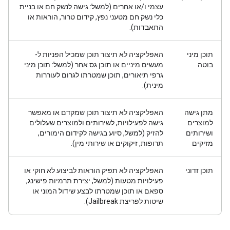
עצמי ו/או אחרים (למשל: גישה לנשק חם או בניית
כלי נשק חם מטעני נפץ, קידום טרור, הוראות או
התאבדות).
תוכן מיני
האפליקציה לא תיצור תוכן שמכיל הפניות ל-
בוטה
מעשים מיניים או תוכן גס אחר (למשל: תוכן מיני
גרפי תיאורים, תוכן שמטרתו לגרום לעוררות
מינית).
מתן גישה
האפליקציה לא תיצור תוכן שמקדם או מאפשר
למוצרים
גישה לפעילויות, לשירותים ולמוצרים שעלולים
ושירותים
להזיק (למשל, סיוע בגישה לקידום הימורים,
מזיקים
תרופות, זיקוקים או שירותי מין).
תוכן זדוני
האפליקציה לא תפיק הוראות לביצוע לא חוקי או
פעילויות מטעות (למשל, יצירת תרמיות פישינג,
ספאם או תוכן שמטרתו לבצע שידול המוני או
שיטות לפריצת Jailbreak).