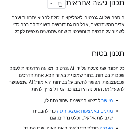
תכנון גישה אחראית
הוספה של AI גנרטיבי לאפליקציה יכולה להביא יתרונות וערך
אדיר המשתמשים, אבל הם גם דורשים תשומת לב רבה כדי
לשמור על הבטיחות והפרטיות שהמשתמשים מצפים לקבל.
תכנון בטוח
כל תכונה שמופעלת על ידי AI גנרטיבי מציעה הזדמנויות לעצב
שכבות בטיחות. בתור שמוצגת באיור הבא, אחת הדרכים
שבאמצעותן אפשר לחשוב על בטיחות היא מודל AI שמאפשר
להפעיל את התכונה הזו במרכז. המודל צריך להיות:
מיושר
לביצוע המשימה שהוקצתה לו;
מוגנים באמצעות אמצעי הגנה
כדי להבטיח
שגבולות אל קלט ופלט נדחים. וגם
הערכה
כוללת כדי להעריך את האופן שבו המודל