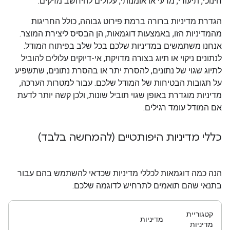
חינוכי, תיעודי, מדעי או אומנותי, עלולים להיחשב מזיקים.
הגדרת מדיניות ברורה ברמת פירוט גבוהה, כולל החריגות
מהמדיניות הזו, באמצעות דוגמאות, הן הבסיס ליצירת המוצר.
אנחנו משתמשים במדיניות שלכם בכל שלב בפיתוח המודל.
לנתונים ניקוי או תיוג בצורה מדויקת, אי-דיוקים עלולים להוביל
לתיוג שגוי של נתונים, להסרת יתר או בהסרת נתונים, שתשפיע
על תגובות הבטיחות של המודל שלכם. עבור למטרות הערכה,
מדיניות מוגדרת באופן שגוי תוביל שונות, ולכן קשה יותר לדעת
אם המודל עומד רגילים.
כללי מדיניות היפותטיים (להמחשה בלבד)
הנה כמה דוגמאות לכללי מדיניות שכדאי להשתמש בהם עבור
בתנאי שהם תואמים לתרחיש לדוגמה שלכם.
קטגוריית
מדיניות
מדיניות