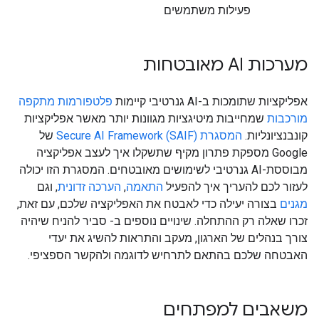
פעילות משתמשים
מערכות AI מאובטחות
אפליקציות שתומכות ב-AI גנרטיבי קיימות
פלטפורמות מתקפה
מורכבות
שמחייבות מיטיגציות מגוונות יותר מאשר אפליקציות
קונבנציונליות.
המסגרת Secure AI Framework (SAIF)
של
Google מספקת פתרון מקיף שתשקלו איך לעצב אפליקציה
מבוססת-AI גנרטיבי לשימושים מאובטחים. המסגרת הזו יכולה
לעזור לכם להעריך איך להפעיל
התאמה
,
הערכה זדונית
, וגם
מגנים
בצורה יעילה כדי לאבטח את האפליקציה שלכם, עם זאת,
זכרו שאלה רק ההתחלה. שינויים נוספים ב- סביר להניח שיהיה
צורך בנהלים של הארגון, מעקב והתראות להשיג את יעדי
האבטחה שלכם בהתאם לתרחיש לדוגמה ולהקשר הספציפי.
משאבים למפתחים