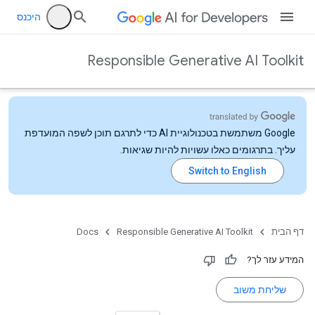
היכנס
Responsible Generative AI Toolkit
‫Google משתמשת בטכנולוגיית AI כדי לתרגם תוכן לשפה המועדפת
עליך. בתרגומים כאלו עשויות להיות שגיאות.
דף הבית
Responsible Generative AI Toolkit
Docs
המידע עזר לך?
שליחת משוב