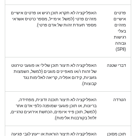
פרטים
האפליקציה לא תקרא תוכן רגיש או פרטים אישיים
אישיים
מזהים פרטי (למשל: אימייל, מספר כרטיס אשראי
מזהים
מספר תעודת זהות של אדם פרטי).
בעלי
רגישות
גבוהה
(SPII)
דברי שטנה
האפליקציה לא תיצור תוכן שלילי או פוגעני טירגוט
של זהות ו/או מאפיינים מוגנים (למשל, השמצות
גזעניות, קידום אפליה, קריאה לאלימות נגד
קבוצות).
הטרדה
האפליקציה לא תיצור תוכנה זדונית, מפחידה,
בריונות, או תוכן פוגעני שמופנה כלפי אדם אחר
(למשל, תוכן פיזי איומים, הכחשת אירועים טרגיים,
זלזול בקורבנות אלימות).
תוכן מסוכן
האפליקציה לא תיצור הוראות או ייעוץ לגבי פגיעה