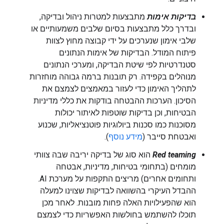
בדיקות אימות
מתבצעות למטרות ניהול ובדיקה,
ובדרך כלל מתבצעות בסיום שלבים משמעותיים או
שלבי אימון שנערכים על ידי קבוצה מחוץ לצוות
פיתוח המודל. הבדיקות של אימות הנתונים
סטנדרטיות לפי שיטת הבדיקה, ומערכי הנתונים
מנוהלים בקפידה. רק תובנות ברמה גבוהה מוחזרות
לתהליך האימון כדי לעזור במאמצים לצמצם את
הסיכון. הערכות ההבטחה בודקות את כללי מדיניות
הבטיחות, וכן בדיקות שוטפות לאיתור יכולות
מסוכנות כמו סכנות ביולוגיות פוטנציאליות, שכנוע
ואבטחת סייבר (
מידע נוסף
).
Red teaming
הוא סוג של בדיקה יריבה שבה צוותי
מומחים (בתחומי בטיחות, מדיניות, אבטחה
ותחומים אחרים) מריצים התקפות על מערכת AI.
ההבדל העיקרי בהשוואה לבדיקות שצוינו למעלה
הוא שהפעילויות האלה פחות מובנות. לאחר מכן
תוכלו להשתמש בחולשות האפשריות כדי לצמצם