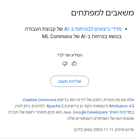
משאבים למפתחים
מדדי ביצועים לבטיחות ב-AI
של קבוצת העבודה
בנושא בטיחות ב-AI של ML Commons
המידע עזר לך?
שליחת משוב
אלא אם צוין אחרת, התוכן של דף זה הוא ברישיון
Creative Commons
Attribution 4.0
ודוגמאות הקוד הן ברישיון
Apache 2.0
. לפרטים, ניתן לעיין
ב
מדיניות האתר Google Developers‏
.‏ Java הוא סימן מסחרי רשום של חברת
Oracle ו/או של השותפים העצמאיים שלה.
עדכון אחרון: 2024-11-11 (שעון UTC).