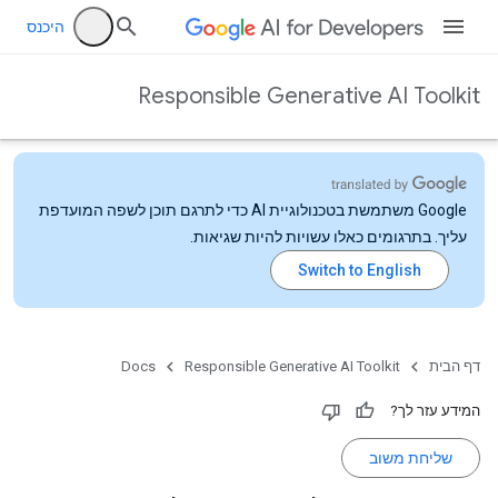
היכנס
Responsible Generative AI Toolkit
‫Google משתמשת בטכנולוגיית AI כדי לתרגם תוכן לשפה המועדפת
עליך. בתרגומים כאלו עשויות להיות שגיאות.
דף הבית
Responsible Generative AI Toolkit
Docs
המידע עזר לך?
שליחת משוב