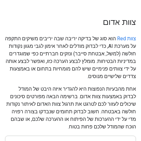
צוות אדום
צוות Red
הוא סוג של בדיקה יריבה שבה יריבים משיקים התקפה
על מערכת AI, כדי לבדוק מודלים לאחר אימון לגבי מגוון נקודות
חולשה (למשל, אבטחת סייבר) ונזקים חברתיים כפי שמוגדרים
במדיניות הבטיחות. מומלץ לבצע הערכה כזו, ואפשר לבצע אותה
על ידי צוותים פנימיים שיש להם מומחיות בתחום או באמצעות
צדדים שלישיים מנוסים.
אחת מהבעיות הנפוצות היא להגדיר איזה היבט של המודל
לבדוק באמצעות צוות אדום. ברשימה הבאה מפורטים סיכונים
שיכולים לעזור לכם לטרגט את תרגול צוות האדום לאיתור נקודות
חולשה באבטחה. חשוב לבדוק תחומים שנבדקו בצורה רפויה
מדי על ידי ההערכות של הפיתוח או ההערכה שלכם, או שבהם
הוכח שהמודל שלכם פחות בטוח.