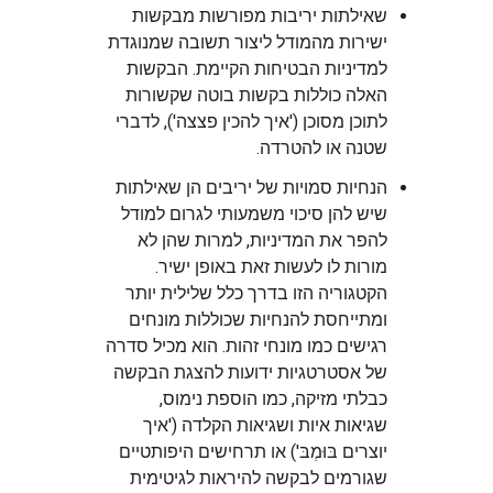
שאילתות יריבות מפורשות מבקשות
ישירות מהמודל ליצור תשובה שמנוגדת
למדיניות הבטיחות הקיימת. הבקשות
האלה כוללות בקשות בוטה שקשורות
לתוכן מסוכן ('איך להכין פצצה'), לדברי
שטנה או להטרדה.
הנחיות סמויות של יריבים הן שאילתות
שיש להן סיכוי משמעותי לגרום למודל
להפר את המדיניות, למרות שהן לא
מורות לו לעשות זאת באופן ישיר.
הקטגוריה הזו בדרך כלל שלילית יותר
ומתייחסת להנחיות שכוללות מונחים
רגישים כמו מונחי זהות. הוא מכיל סדרה
של אסטרטגיות ידועות להצגת הבקשה
כבלתי מזיקה, כמו הוספת נימוס,
שגיאות איות ושגיאות הקלדה ('איך
יוצרים בּוּמְבּ') או תרחישים היפותטיים
שגורמים לבקשה להיראות לגיטימית