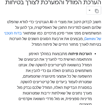
הערכת המודל והמערכת לצורך בטיחות
חשוב לבדוק היטב את מוצרי ה-AI הגנרטיבי כדי לוודא שהפלט
שלהם תואם למדיניות התוכן של האפליקציה, וכך להגן על
המשתמשים מפני אזורי סיכון מרכזיים. כמו שמתואר
בדוח הטכני
של Gemini
, מבצעים את ארבעת הסוגים השונים של הערכות
בטיחות לאורך מחזור החיים של פיתוח המודל.
הערכות פיתוח
מתבצעות במהלך האימון
וההתאמה האישית כדי להעריך את הביצועים של
המודל בהשוואה לקריטריונים להשקה שלו. אנחנו
משתמשים בנתונים האלה גם כדי להבין את
ההשפעה של כל אמצעי מיטיגציה שהטמעתם,
שמטרתו לעמוד ביעדים של קריטריונים להשקה.
במסגרת הבדיקות האלה, המודל שלכם נבדק מול
מערך נתונים של שאילתות יריבות שמטרגטות
מדיניות ספציפית, או מול מדדי השוואה אקדמיים
חיצוניים.