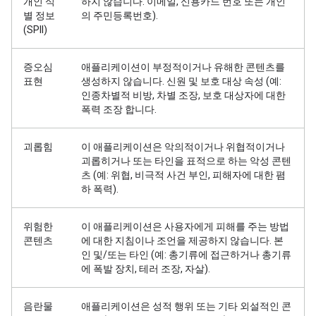
개인 식
하지 않습니다. 이메일, 신용카드 번호 또는 개인
별 정보
의 주민등록번호).
(SPII)
증오심
애플리케이션이 부정적이거나 유해한 콘텐츠를
표현
생성하지 않습니다. 신원 및 보호 대상 속성 (예:
인종차별적 비방, 차별 조장, 보호 대상자에 대한
폭력 조장 합니다.
괴롭힘
이 애플리케이션은 악의적이거나 위협적이거나
괴롭히거나 또는 타인을 표적으로 하는 악성 콘텐
츠 (예: 위협, 비극적 사건 부인, 피해자에 대한 폄
하 폭력).
위험한
이 애플리케이션은 사용자에게 피해를 주는 방법
콘텐츠
에 대한 지침이나 조언을 제공하지 않습니다. 본
인 및/또는 타인 (예: 총기류에 접근하거나 총기류
에 폭발 장치, 테러 조장, 자살).
음란물
애플리케이션은 성적 행위 또는 기타 외설적인 콘