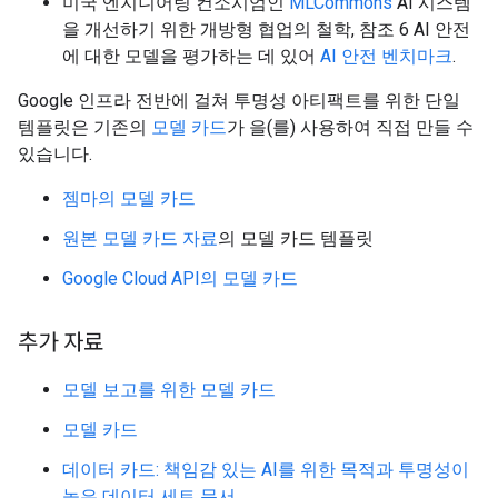
미국 엔지니어링 컨소시엄인
MLCommons
AI 시스템
을 개선하기 위한 개방형 협업의 철학, 참조 6 AI 안전
에 대한 모델을 평가하는 데 있어
AI 안전 벤치마크
.
Google 인프라 전반에 걸쳐 투명성 아티팩트를 위한 단일
템플릿은 기존의
모델 카드
가 을(를) 사용하여 직접 만들 수
있습니다.
젬마의 모델 카드
원본 모델 카드 자료
의 모델 카드 템플릿
Google Cloud API의 모델 카드
추가 자료
모델 보고를 위한 모델 카드
모델 카드
데이터 카드: 책임감 있는 AI를 위한 목적과 투명성이
높은 데이터 세트 문서