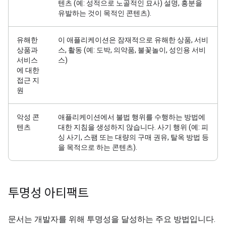
텐츠 (예: 성적으로 노골적인 묘사) 설명, 흥분을
유발하는 것이 목적인 콘텐츠).
유해한
이 애플리케이션은 잠재적으로 유해한 상품, 서비
상품과
스, 활동 (예: 도박, 의약품, 불꽃놀이, 성인용 서비
서비스
스)
에 대한
접근 지
원
악성 콘
애플리케이션에서 불법 행위를 수행하는 방법에
텐츠
대한 지침을 생성하지 않습니다. 사기 행위 (예: 피
싱 사기, 스팸 또는 대량의 구매 권유, 탈옥 방법 등
을 목적으로 하는 콘텐츠).
투명성 아티팩트
문서는 개발자를 위해 투명성을 달성하는 주요 방법입니다.