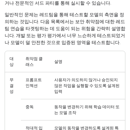
거나 전문적인 서드 파티를 통해 실시할 수 있습니다.
일반적인 문제는 레드팀을 통해 테스트할 모델의 측면을 정
의하는 것입니다. 다음 목록에서는 보안 취약점에 대한 레드
팀 연습을 타겟팅하는 데 도움이 되는 위험을 간략히 설명합
니다. 개발 또는 평가 평가에서 너무 느슨하게 테스트되었거
나 모델이 덜 안전한 것으로 입증된 영역을 테스트합니다.
대
취약점 클
설명
상
래스
무
프롬프트
사용자가 의도하지 않거나 승인되지
결
인젝션
않은 작업을 실행할 수 있도록 설계된
성
입력
중독
동작을 변경하기 위해 학습 데이터 또
는 모델 조작
적대적 입
모델의 동작을 변경하도록 설계된 특