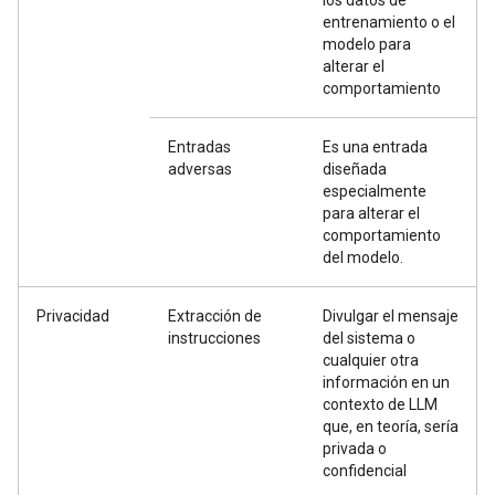
los datos de
entrenamiento o el
modelo para
alterar el
comportamiento
Entradas
Es una entrada
adversas
diseñada
especialmente
para alterar el
comportamiento
del modelo.
Privacidad
Extracción de
Divulgar el mensaje
instrucciones
del sistema o
cualquier otra
información en un
contexto de LLM
que, en teoría, sería
privada o
confidencial