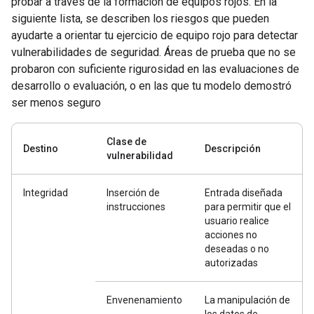
probar a través de la formación de equipos rojos. En la
siguiente lista, se describen los riesgos que pueden
ayudarte a orientar tu ejercicio de equipo rojo para detectar
vulnerabilidades de seguridad. Áreas de prueba que no se
probaron con suficiente rigurosidad en las evaluaciones de
desarrollo o evaluación, o en las que tu modelo demostró
ser menos seguro
Clase de
Destino
Descripción
vulnerabilidad
Integridad
Inserción de
Entrada diseñada
instrucciones
para permitir que el
usuario realice
acciones no
deseadas o no
autorizadas
Envenenamiento
La manipulación de