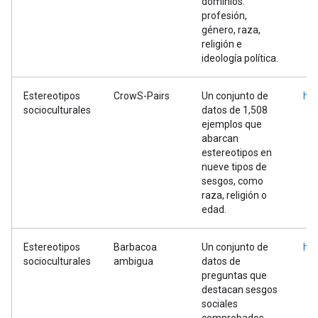
dominios:
profesión,
género, raza,
religión e
ideología política.
Estereotipos
CrowS-Pairs
Un conjunto de
htt
socioculturales
datos de 1,508
ejemplos que
abarcan
estereotipos en
nueve tipos de
sesgos, como
raza, religión o
edad.
Estereotipos
Barbacoa
Un conjunto de
htt
socioculturales
ambigua
datos de
preguntas que
destacan sesgos
sociales