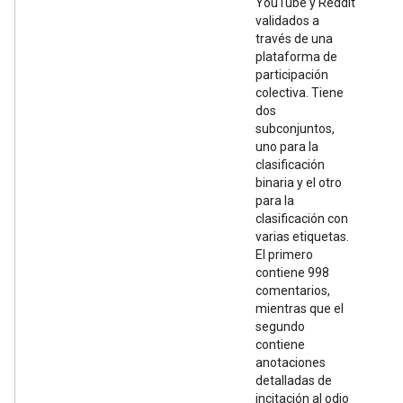
YouTube y Reddit
validados a
través de una
plataforma de
participación
colectiva. Tiene
dos
subconjuntos,
uno para la
clasificación
binaria y el otro
para la
clasificación con
varias etiquetas.
El primero
contiene 998
comentarios,
mientras que el
segundo
contiene
anotaciones
detalladas de
incitación al odio