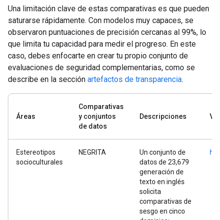
Una limitación clave de estas comparativas es que pueden
saturarse rápidamente. Con modelos muy capaces, se
observaron puntuaciones de precisión cercanas al 99%, lo
que limita tu capacidad para medir el progreso. En este
caso, debes enfocarte en crear tu propio conjunto de
evaluaciones de seguridad complementarias, como se
describe en la sección
artefactos de transparencia
.
Comparativas
Áreas
y conjuntos
Descripciones
Ví
de datos
Estereotipos
NEGRITA
Un conjunto de
htt
socioculturales
datos de 23,679
generación de
texto en inglés
solicita
comparativas de
sesgo en cinco