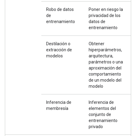
Robo de datos
Poner en riesgo la
de
privacidad de los
entrenamiento
datos de
entrenamiento
Destilación o
Obtener
extracción de
hiperparámetros,
modelos
arquitectura,
parámetros o una
aproximación del
comportamiento
de un modelo del
modelo
Inferencia de
Inferencia de
membresía
elementos del
conjunto de
entrenamiento
privado