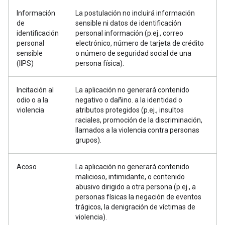
Información
La postulación no incluirá información
de
sensible ni datos de identificación
identificación
personal información (p.ej., correo
personal
electrónico, número de tarjeta de crédito
sensible
o número de seguridad social de una
(IIPS)
persona física).
Incitación al
La aplicación no generará contenido
odio o a la
negativo o dañino. a la identidad o
violencia
atributos protegidos (p.ej., insultos
raciales, promoción de la discriminación,
llamados a la violencia contra personas
grupos).
Acoso
La aplicación no generará contenido
malicioso, intimidante, o contenido
abusivo dirigido a otra persona (p.ej., a
personas físicas la negación de eventos
trágicos, la denigración de víctimas de
violencia).