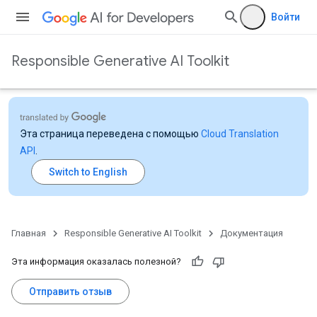
Войти
Responsible Generative AI Toolkit
Эта страница переведена с помощью
Cloud Translation
API
.
Главная
Responsible Generative AI Toolkit
Документация
Эта информация оказалась полезной?
Отправить отзыв