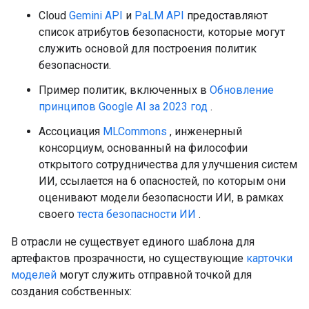
Cloud
Gemini API
и
PaLM API
предоставляют
список атрибутов безопасности, которые могут
служить основой для построения политик
безопасности.
Пример политик, включенных в
Обновление
принципов Google AI за 2023 год
.
Ассоциация
MLCommons
, инженерный
консорциум, основанный на философии
открытого сотрудничества для улучшения систем
ИИ, ссылается на 6 опасностей, по которым они
оценивают модели безопасности ИИ, в рамках
своего
теста безопасности ИИ
.
В отрасли не существует единого шаблона для
артефактов прозрачности, но существующие
карточки
моделей
могут служить отправной точкой для
создания собственных: