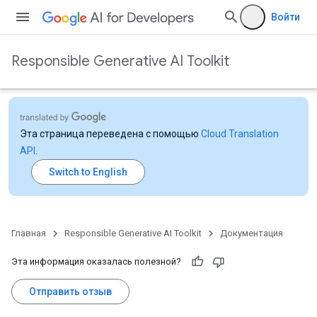
Войти
Responsible Generative AI Toolkit
Эта страница переведена с помощью
Cloud Translation
API
.
Главная
Responsible Generative AI Toolkit
Документация
Эта информация оказалась полезной?
Отправить отзыв