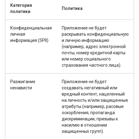
Категория
Политика
политики
Конфиденциальная
Приложение не будет
личная
раскрывать конфиденциальную
информация (SPII)
и личную информацию
(например, адрес электронной
почты, номер кредитной карты
или номер социального
страхования частного лица).
Разжигание
Приложение не будет
ненависти
создавать негативный или
вредный контент, нацеленный
на личность и/или защищенные
атрибуты (например, расовые
оскорбления, пропаганда
дискриминации, призывы к
насилию в отношении
защищенных групп).