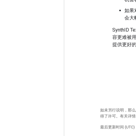
如果
会大
SynthI
容更难被
提供更好
如未另行说明，那么
得了许可。有关详
最后更新时间 (UTC)：