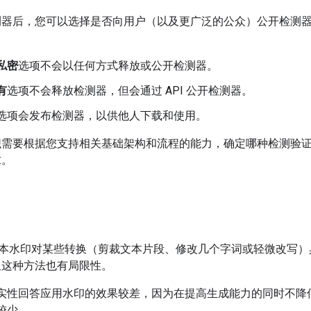
测器后，您可以选择是否向用户（以及更广泛的公众）公开检测
私密
选项不会以任何方式释放或公开检测器。
有
选项不会释放检测器，但会通过 API 公开检测器。
选项会发布检测器，以供他人下载和使用。
织需要根据您支持相关基础架构和流程的能力，确定哪种检测验
求。
ID 文本水印对某些转换（剪裁文本片段、修改几个字词或轻微改写
但这种方法也有局限性。
实性回答应用水印的效果较差，因为在提高生成能力的同时不降
较少。