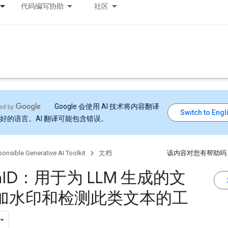
代码编写协助
社区
Google 会使用 AI 技术将内容翻译
好的语言。AI 翻译可能包含错误。
onsible Generative AI Toolkit
文档
该内容对您有帮助吗
h
ID：用于为 LLM 生成的文
加水印和检测此类文本的工