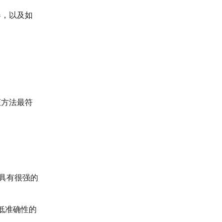
器，以及如
证方法最符
）具有很强的
低准确性的