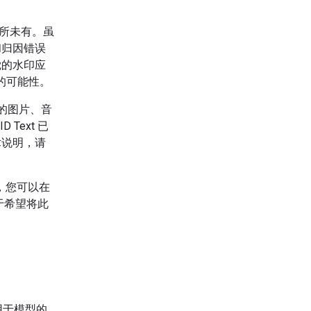
前所未有。虽
和归因错误
觉的水印应
的可能性。
生成的图片、音
Text 已
术说明，请
实现，您可以在
于希望将此
用于模型的