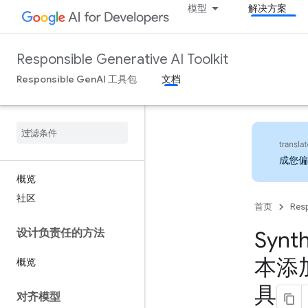
模型
解决方案
Responsible Generative AI Toolkit
Responsible GenAI 工具包
文档
成您偏
概览
社区
首页
Resp
设计负责任的方法
Synt
本添
概览
具
对齐模型