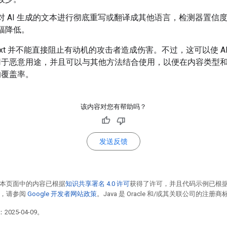
对 AI 生成的文本进行彻底重写或翻译成其他语言，检测器置信
幅降低。
D Text 并不能直接阻止有动机的攻击者造成伤害。不过，这可以使 A
用于恶意用途，并且可以与其他方法结合使用，以便在内容类型
的覆盖率。
该内容对您有帮助吗？
发送反馈
本页面中的内容已根据
知识共享署名 4.0 许可
获得了许可，并且代码示例已根
情，请参阅
Google 开发者网站政策
。Java 是 Oracle 和/或其关联公司的注册商
2025-04-09。