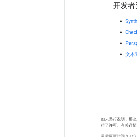
开发者
Synt
Check
Pers
文本
如未另行说明，那么
得了许可。有关详
最后更新时间 (UTC)：