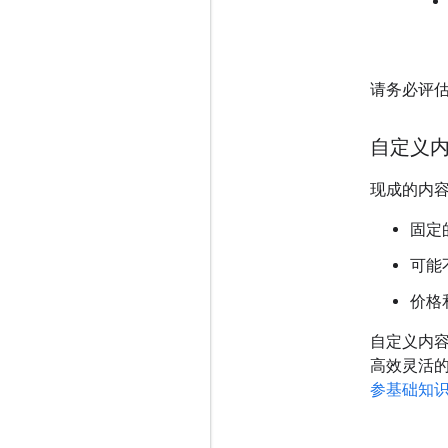
请务必评估
自定义
现成的内
固定
可能
价格
自定义内容
高效灵活
参基础知