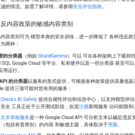
过滤的情况。如需了解详情，请参阅
安全评估指南
。
违反内容政策的敏感内容类别
内容类别可为 模型本身的安全训练，进一步降低了 各种违反政
分为两种：
管的分类器
（例如
ShieldGemma
）可以 可在各种架构上下载和
ud SQL Google Cloud 等平台、私有硬件以及一些分类器 甚至
应用运行。
API 的分类器
以服务的形式提供，可根据各种政策提供高量低延
ogle 提供三项可能对您有用的服务：
Checks AI Safety
提供合规性评估和信息中心，以支持模型评估
安全 工具正处于公开测试阶段，欢迎
注册
新闻服务 访问权限和
文本审核服务
是一种 Google Cloud API 可分析文本以确定违
（包括有害类别）的内容 和敏感主题，具体取决于
用量
。