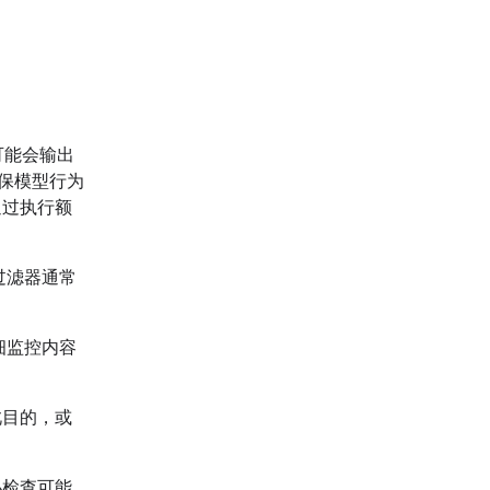
也可能会输出
保模型行为
通过执行额
过滤器通常
细监控内容
此目的，或
必检查可能