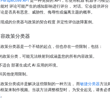
Perspective API
是一种免费的 API，它使用机器 机器学习模
能对 评论可能产生的感知影响进行评分， 对话。它会提供评分
论是否具有恶意、威胁性、侮辱性或偏离主题的概率。
现成的分类器与政策的契合程度 并定性评估故障案例。
内容政策分类器
容政策分类器是一个不错的起点，但也存在一些限制，包括：
的政策分类，可能无法映射到或涵盖您的所有内容政策。
不适合 部署生成式 AI 应用的环境。
和其他使用限制。
政策分类或许是解决这些限制的一种方法， 而
敏捷分类器
方法
的框架来制作视频。当该方法调整模型时， 为安全起见，请务必
识
。