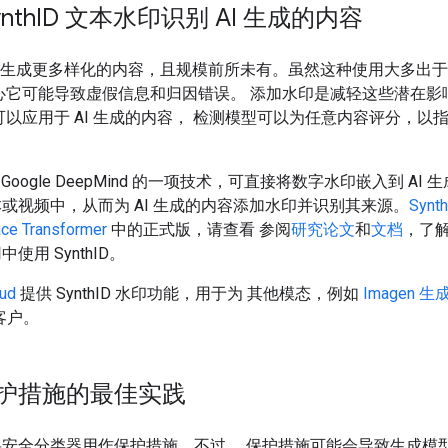
nth
ID 文本水印识别 AI 生成的内容
 可以生成更多样化的内容，且规模前所未有。虽然这种使用大多出
心它可能导致虚假信息和归因错误。 添加水印是减轻这些潜在影
可以应用于 AI 生成的内容， 检测模型可以为任意内容评分，以指
 Google DeepMind 的一项技术，可直接将数字水印嵌入到 AI
或视频中，从而为 AI 生成的内容添加水印并识别其来源。
Synth
ce Transformer
中的正式版，请查看 参阅
研究论文
和
文档
，了
使用 SynthID。
oud
提供 SynthID 水印功能，用于为 其他模态，例如
Imagen 
I 客户。
护措施的最佳实践
安全分类器用作保护措施。不过， 保护措施可能会导致生成模型