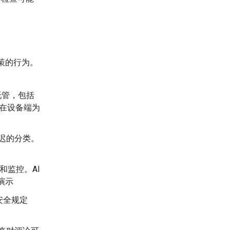
策的行为。
托管，包括
可以在设备端为
迟的分类。
和监控。AI
演示
反安全规定