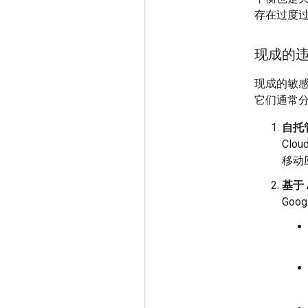
存在过度
现成的
现成的敏感
它们通常
自托
Clo
移动
基于 
Go