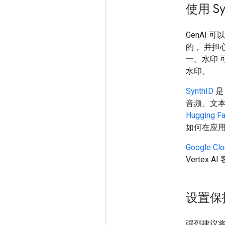
使用 Sy
GenAI
的， 并担
一。水印 
水印。
SynthID
是
音频、文本
Hugging Fa
如何在应用中
Google Cl
Vertex A
设置保
强烈建议将