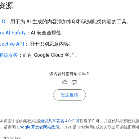
资源
hID
：用于为 AI 生成的内容添加水印和识别此类内容的工具。
s AI Safety
：AI 安全合规性。
pective API
：用于识别恶意内容。
审核服务
：面向 Google Cloud 客户。
该内容对您有帮助吗？
发送反馈
本页面中的内容已根据
知识共享署名 4.0 许可
获得了许可，并且代码示例已根
情，请参阅
Google 开发者网站政策
。Java 是 Oracle 和/或其关联公司的注册商
2024-10-23。