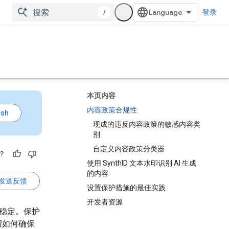
/
登录
本页内容
内容政策合规性
现成的违反内容政策的敏感内容类
别
自定义内容政策分类器
？
使用 SynthID 文本水印识别 AI 生成
的内容
发送反馈
设置保护措施的最佳实践
开发者资源
不稳定。保护
绍如何确保