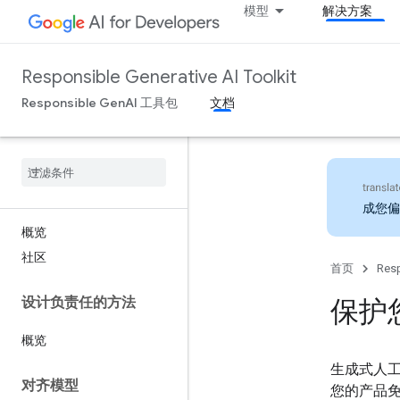
模型
解决方案
Responsible Generative AI Toolkit
Responsible GenAI 工具包
文档
成您偏
概览
社区
首页
Resp
设计负责任的方法
保护
概览
生成式人工
对齐模型
您的产品免