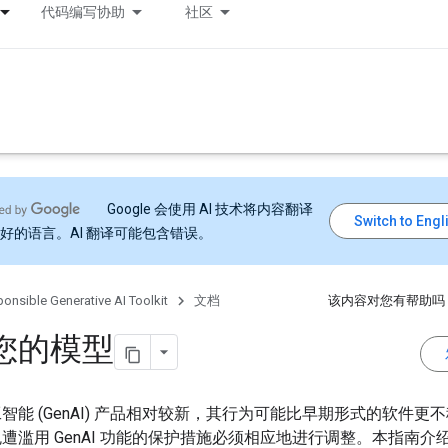
代码编写协助
社区
Google 会使用 AI 技术将内容翻译
好的语言。AI 翻译可能包含错误。
onsible Generative AI Toolkit
文档
该内容对您有帮助吗
您的模型
智能 (GenAI) 产品相对较新，其行为可能比早期形式的软件更
遭滥用 GenAI 功能的保护措施必须相应地进行调整。本指南介