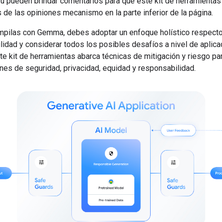
 Tú pueden brindar comentarios para que este kit de herramienta
és de las opiniones mecanismo en la parte inferior de la página.
pilas con Gemma, debes adoptar un enfoque holístico respecto
idad y considerar todos los posibles desafíos a nivel de aplica
e kit de herramientas abarca técnicas de mitigación y riesgo pa
nes de seguridad, privacidad, equidad y responsabilidad.