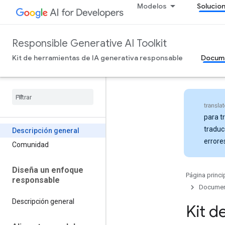
Modelos
Solucio
Responsible Generative AI Toolkit
Kit de herramientas de IA generativa responsable
Docum
para t
traduc
Descripción general
errore
Comunidad
Diseña un enfoque
Página princi
responsable
Docume
Descripción general
Kit d