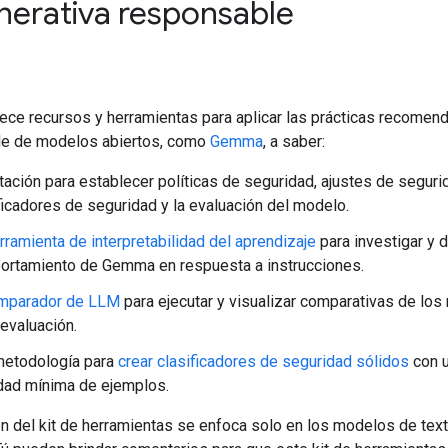
nerativa responsable
frece recursos y herramientas para aplicar las prácticas recome
e de modelos abiertos, como
Gemma
, a saber:
tación para establecer políticas de seguridad, ajustes de seguri
ficadores de seguridad y la evaluación del modelo.
rramienta de interpretabilidad del aprendizaje
para investigar y d
rtamiento de Gemma en respuesta a instrucciones.
mparador de LLM
para ejecutar y visualizar comparativas de los
 evaluación.
metodología para
crear clasificadores de seguridad sólidos
con 
dad mínima de ejemplos.
n del kit de herramientas se enfoca solo en los modelos de text