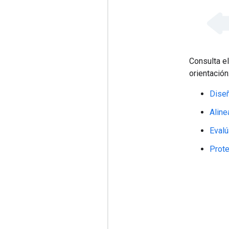
Consulta e
orientación
Dise
Aline
Evalú
Prote