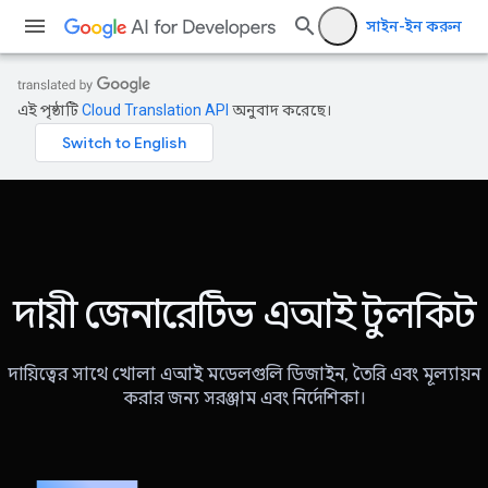
সাইন-ইন করুন
এই পৃষ্ঠাটি
Cloud Translation API
অনুবাদ করেছে।
দায়ী জেনারেটিভ এআই টুলকিট
দায়িত্বের সাথে খোলা এআই মডেলগুলি ডিজাইন, তৈরি এবং মূল্যায়ন
করার জন্য সরঞ্জাম এবং নির্দেশিকা।