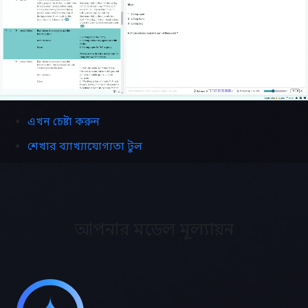
এখন চেষ্টা করুন
শেখার ব্যাখ্যাযোগ্যতা টুল
আপনার মডেল মূল্যায়ন