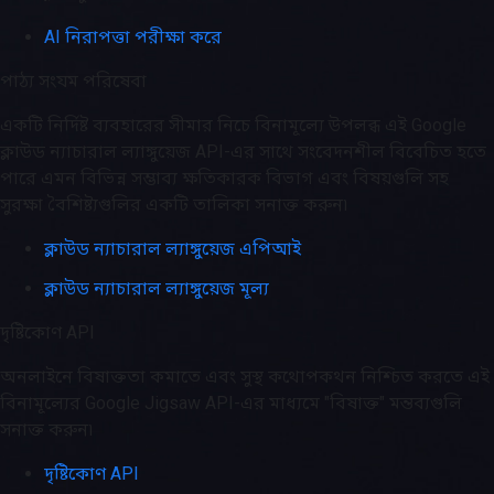
AI নিরাপত্তা পরীক্ষা করে
পাঠ্য সংযম পরিষেবা
একটি নির্দিষ্ট ব্যবহারের সীমার নিচে বিনামূল্যে উপলব্ধ এই Google
ক্লাউড ন্যাচারাল ল্যাঙ্গুয়েজ API-এর সাথে সংবেদনশীল বিবেচিত হতে
পারে এমন বিভিন্ন সম্ভাব্য ক্ষতিকারক বিভাগ এবং বিষয়গুলি সহ
সুরক্ষা বৈশিষ্ট্যগুলির একটি তালিকা সনাক্ত করুন৷
ক্লাউড ন্যাচারাল ল্যাঙ্গুয়েজ এপিআই
ক্লাউড ন্যাচারাল ল্যাঙ্গুয়েজ মূল্য
দৃষ্টিকোণ API
অনলাইনে বিষাক্ততা কমাতে এবং সুস্থ কথোপকথন নিশ্চিত করতে এই
বিনামূল্যের Google Jigsaw API-এর মাধ্যমে "বিষাক্ত" মন্তব্যগুলি
সনাক্ত করুন৷
দৃষ্টিকোণ API