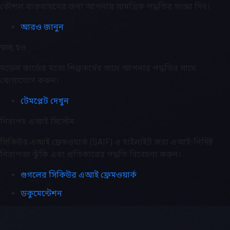
কৌশল বাস্তবায়নের জন্য আপনার সামগ্রিক পদ্ধতির সংজ্ঞা দিন।
আরও জানুন
স্বচ্ছ হও
মডেল কার্ডের মতো শিল্পকর্মের সাথে আপনার পদ্ধতির সাথে
যোগাযোগ করুন।
টেমপ্লেট দেখুন
নিরাপদ এআই সিস্টেম
সিকিউর এআই ফ্রেমওয়ার্ক (SAIF) এ হাইলাইট করা এআই-নির্দিষ্ট
নিরাপত্তা ঝুঁকি এবং প্রতিকারের পদ্ধতি বিবেচনা করুন।
গুগলের সিকিউর এআই ফ্রেমওয়ার্ক
ডকুমেন্টেশন