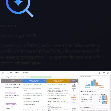
শুরু করুন
এলএলএম তুলনাকারী
মডেলের মধ্যে প্রতিক্রিয়া, একই মডেলের জন্য বিভিন্ন প্রম্পট বা
এমনকি একটি মডেলের বিভিন্ন টিউনিংগুলির মধ্যে পার্থক্যগুলি
গুণগতভাবে মূল্যায়ন করতে LLM তুলনাকারীর সাথে পাশাপাশি
মূল্যায়ন পরিচালনা করুন