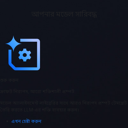
আপনার মডেল সারিবদ্ধ
শুরু করুন
ক্রাফট নিরাপদ, আরো শক্তিশালী প্রম্পট
মডেল অ্যালাইনমেন্ট লাইব্রেরির সাথে আরও নিরাপদ প্রম্পট টেমপ্লেট
তৈরি করতে LLM-এর শক্তি ব্যবহার করুন।
এখন চেষ্টা করুন