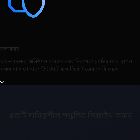
রক্ষাকবচ
অফ-দ্য-শেল্ফ সলিউশন ব্যবহার করে নিরাপত্তা ক্লাসিফায়ার স্থাপন
করুন বা ধাপে ধাপে টিউটোরিয়াল দিয়ে নিজের তৈরি করুন।
একটি দায়িত্বশীল পদ্ধতির ডিজাইন করুন