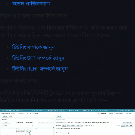
মডেল প্রান্তিককরণ
নিরাপত্তার জন্য মডেল টিউন করুন
আপনার নিরাপত্তা এবং বিষয়বস্তু নীতির সাথে সারিবদ্ধ করার জন্য
আপনার মডেল টিউন করে মডেল আচরণ নিয়ন্ত্রণ করুন।
টিউনিং সম্পর্কে জানুন
টিউনিং SFT সম্পর্কে জানুন
টিউনিং RLHF সম্পর্কে জানুন
মডেল প্রম্পট তদন্ত
লার্নিং ইন্টারপ্রিটেবিলিটি টুল (LIT) এর মাধ্যমে পুনরাবৃত্তিমূলক
উন্নতির মাধ্যমে নিরাপদ এবং সহায়ক প্রম্পট তৈরি করুন।