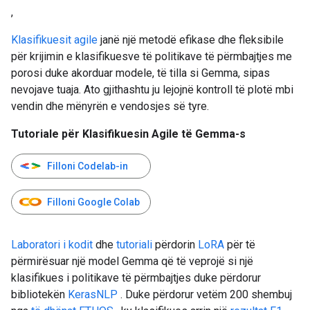
,
Klasifikuesit agile
janë një metodë efikase dhe fleksibile
për krijimin e klasifikuesve të politikave të përmbajtjes me
porosi duke akorduar modele, të tilla si Gemma, sipas
nevojave tuaja. Ato gjithashtu ju lejojnë kontroll të plotë mbi
vendin dhe mënyrën e vendosjes së tyre.
Tutoriale për Klasifikuesin Agile të Gemma-s
Filloni Codelab-in
Filloni Google Colab
Laboratori i kodit
dhe
tutoriali
përdorin
LoRA
për të
përmirësuar një model Gemma që të veprojë si një
klasifikues i politikave të përmbajtjes duke përdorur
bibliotekën
KerasNLP
. Duke përdorur vetëm 200 shembuj