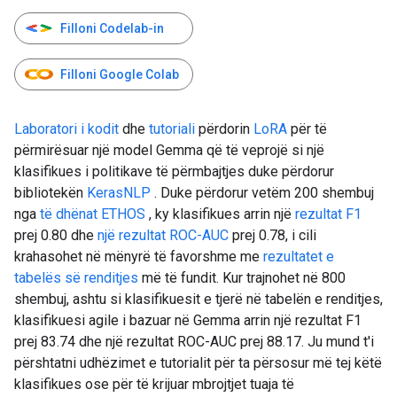
Filloni Codelab-in
Filloni Google Colab
Laboratori i kodit
dhe
tutoriali
përdorin
LoRA
për të
përmirësuar një model Gemma që të veprojë si një
klasifikues i politikave të përmbajtjes duke përdorur
bibliotekën
KerasNLP
. Duke përdorur vetëm 200 shembuj
nga
të dhënat ETHOS
, ky klasifikues arrin një
rezultat F1
prej 0.80 dhe
një rezultat ROC-AUC
prej 0.78, i cili
krahasohet në mënyrë të favorshme me
rezultatet e
tabelës së renditjes
më të fundit. Kur trajnohet në 800
shembuj, ashtu si klasifikuesit e tjerë në tabelën e renditjes,
klasifikuesi agile i bazuar në Gemma arrin një rezultat F1
prej 83.74 dhe një rezultat ROC-AUC prej 88.17. Ju mund t'i
përshtatni udhëzimet e tutorialit për ta përsosur më tej këtë
klasifikues ose për të krijuar mbrojtjet tuaja të