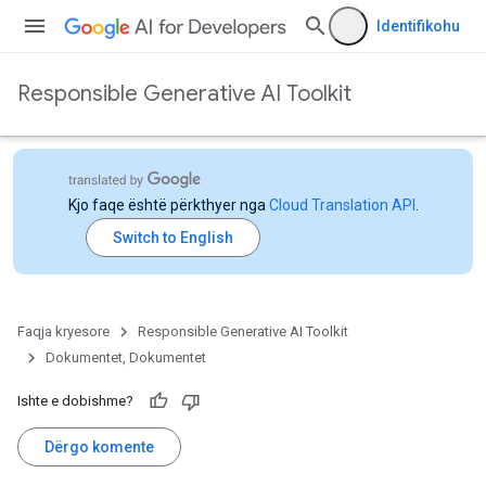
Identifikohu
Responsible Generative AI Toolkit
Kjo faqe është përkthyer nga
Cloud Translation API
.
Faqja kryesore
Responsible Generative AI Toolkit
Dokumentet, Dokumentet
Ishte e dobishme?
Dërgo komente