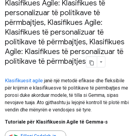
Klasifikues Agile: Klasifikues të
personalizuar të politikave të
përmbajtjes
,
Klasifikues Agile:
Klasifikues të personalizuar të
politikave të përmbajtjes
,
Klasifikues
Agile: Klasifikues të personalizuar të
politikave të përmbajtjes
Klasifikuesit agile
janë një metodë efikase dhe fleksibile
për krijimin e klasifikuesve të politikave të përmbajtjes me
porosi duke akorduar modele, të tilla si Gemma, sipas
nevojave tuaja. Ato gjithashtu ju lejojnë kontroll të plotë mbi
vendin dhe mënyrën e vendosjes së tyre.
Tutoriale për Klasifikuesin Agile të Gemma-s