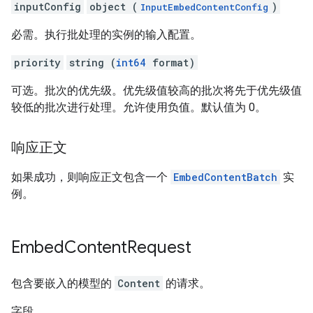
inputConfig
object (
)
InputEmbedContentConfig
必需。执行批处理的实例的输入配置。
priority
string (
int64
format)
可选。批次的优先级。优先级值较高的批次将先于优先级值
较低的批次进行处理。允许使用负值。默认值为 0。
响应正文
如果成功，则响应正文包含一个
EmbedContentBatch
实
例。
Embed
Content
Request
包含要嵌入的模型的
Content
的请求。
字段