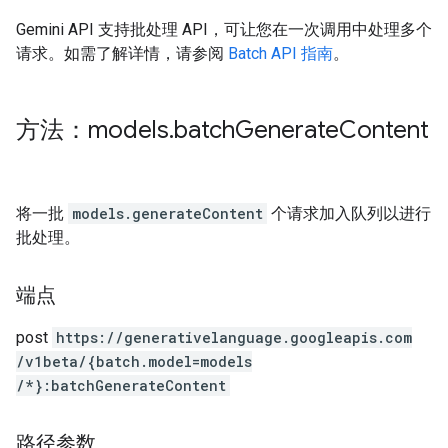
Gemini API 支持批处理 API，可让您在一次调用中处理多个
请求。如需了解详情，请参阅
Batch API 指南
。
方法：models
.
batch
Generate
Content
将一批
models.generateContent
个请求加入队列以进行
批处理。
端点
post
https:
/
/generativelanguage.googleapis.com
/v1beta
/{batch.model=models
/*}:batchGenerateContent
路径参数