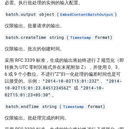
必需。执行批处理的实例的输入配置。
batch.output
object (
)
EmbedContentBatchOutput
仅限输出。批量请求的输出。
batch.createTime
string (
format)
Timestamp
仅限输出。批次的创建时间。
采用 RFC 3339 标准，生成的输出将始终进行 Z 规范化（即
转换为 UTC 零时区格式并在末尾附加 Z），并使用 0、3、
6 或 9 个小数位。不进行“Z”归一化处理的偏差时间也是可
以接受的。示例：
"2014-10-02T15:01:23Z"
、
"2014-
10-02T15:01:23.045123456Z"
或
"2014-10-
02T15:01:23+05:30"
。
batch.endTime
string (
format)
Timestamp
仅限输出。批处理完成的时间。