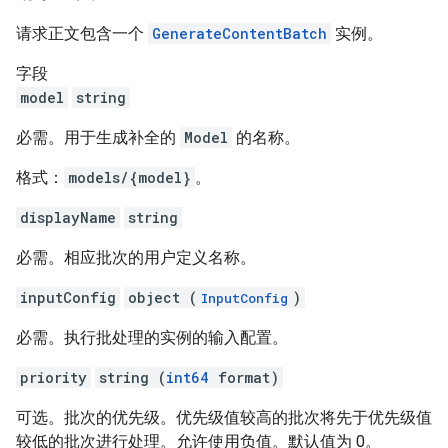
请求正文包含一个
GenerateContentBatch
实例。
字段
model
string
必需。用于生成补全的
Model
的名称。
格式：
models/{model}
。
displayName
string
必需。相应批次的用户定义名称。
inputConfig
object (
)
InputConfig
必需。执行批处理的实例的输入配置。
priority
string (
int64
format)
可选。批次的优先级。优先级值较高的批次将先于优先级值
较低的批次进行处理。允许使用负值。默认值为 0。