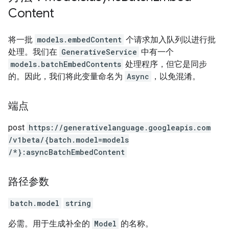
Content
将一批
models.embedContent
个请求加入队列以进行批
处理。我们在
GenerativeService
中有一个
models.batchEmbedContents
处理程序，但它是同步
的。因此，我们将此变量命名为
Async
，以免混淆。
端点
post
https:
/
/generativelanguage.googleapis.com
/v1beta
/{batch.model=models
/*}:asyncBatchEmbedContent
路径参数
batch.model
string
必需。用于生成补全的
Model
的名称。