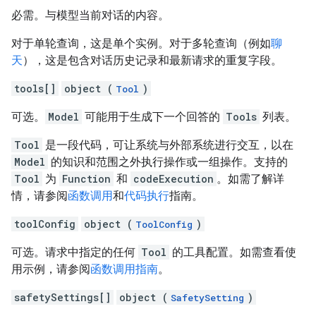
必需。与模型当前对话的内容。
对于单轮查询，这是单个实例。对于多轮查询（例如
聊
天
），这是包含对话历史记录和最新请求的重复字段。
tools[]
object (
)
Tool
可选。
Model
可能用于生成下一个回答的
Tools
列表。
Tool
是一段代码，可让系统与外部系统进行交互，以在
Model
的知识和范围之外执行操作或一组操作。支持的
Tool
为
Function
和
codeExecution
。如需了解详
情，请参阅
函数调用
和
代码执行
指南。
toolConfig
object (
)
ToolConfig
可选。请求中指定的任何
Tool
的工具配置。如需查看使
用示例，请参阅
函数调用指南
。
safetySettings[]
object (
)
SafetySetting