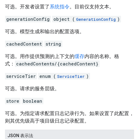
可选。开发者设置了
系统指令
。目前仅支持文本。
generationConfig
object (
)
GenerationConfig
可选。模型生成和输出的配置选项。
cachedContent
string
可选。用作提供预测的上下文的
缓存
内容的名称。格
式：
cachedContents/{cachedContent}
serviceTier
enum (
)
ServiceTier
可选。请求的服务层级。
store
boolean
可选。为指定请求配置日志记录行为。如果设置了此配置，
则其优先级高于项目级日志记录配置。
JSON 表示法