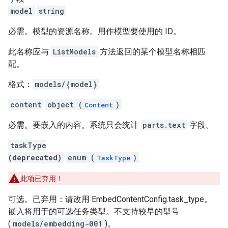
model
string
必需。模型的资源名称。用作模型要使用的 ID。
此名称应与
ListModels
方法返回的某个模型名称相匹
配。
格式：
models/{model}
content
object (
)
Content
必需。要嵌入的内容。系统只会统计
parts.text
字段。
taskType
(deprecated)
enum (
)
TaskType
此项已弃用！
可选。已弃用：请改用 EmbedContentConfig.task_type。
嵌入将用于的可选任务类型。不支持较早的型号
(
models/embedding-001
)。