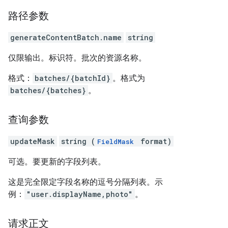
路径参数
generateContentBatch.name
string
仅限输出。标识符。批次的资源名称。
格式：
batches/{batchId}
。格式为
batches/{batches}
。
查询参数
updateMask
string (
format)
FieldMask
可选。要更新的字段列表。
这是完全限定字段名称的逗号分隔列表。示
例：
"user.displayName,photo"
。
请求正文