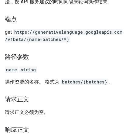
法，按 API 服务建议的时间间隔来轮询操作结果。
端点
get
https:
/
/generativelanguage.googleapis.com
/v1beta
/{name=batches
/*}
路径参数
name
string
操作资源的名称。 格式为
batches/{batches}
。
请求正文
请求正文必须为空。
响应正文