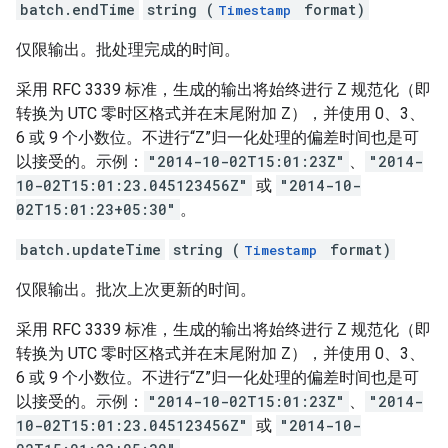
batch.endTime
string (
format)
Timestamp
仅限输出。批处理完成的时间。
采用 RFC 3339 标准，生成的输出将始终进行 Z 规范化（即
转换为 UTC 零时区格式并在末尾附加 Z），并使用 0、3、
6 或 9 个小数位。不进行“Z”归一化处理的偏差时间也是可
以接受的。示例：
"2014-10-02T15:01:23Z"
、
"2014-
10-02T15:01:23.045123456Z"
或
"2014-10-
02T15:01:23+05:30"
。
batch.updateTime
string (
format)
Timestamp
仅限输出。批次上次更新的时间。
采用 RFC 3339 标准，生成的输出将始终进行 Z 规范化（即
转换为 UTC 零时区格式并在末尾附加 Z），并使用 0、3、
6 或 9 个小数位。不进行“Z”归一化处理的偏差时间也是可
以接受的。示例：
"2014-10-02T15:01:23Z"
、
"2014-
10-02T15:01:23.045123456Z"
或
"2014-10-