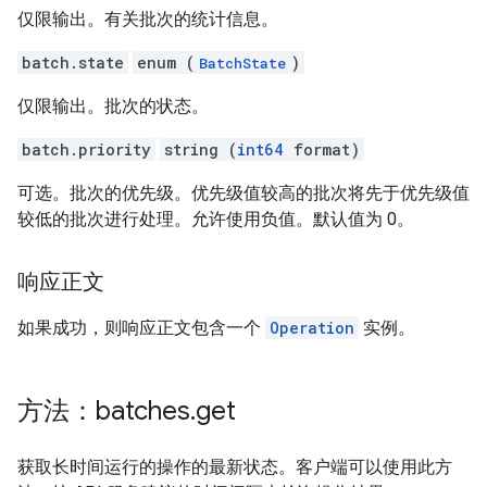
仅限输出。有关批次的统计信息。
batch.state
enum (
)
BatchState
仅限输出。批次的状态。
batch.priority
string (
int64
format)
可选。批次的优先级。优先级值较高的批次将先于优先级值
较低的批次进行处理。允许使用负值。默认值为 0。
响应正文
如果成功，则响应正文包含一个
Operation
实例。
方法：batches
.
get
获取长时间运行的操作的最新状态。客户端可以使用此方