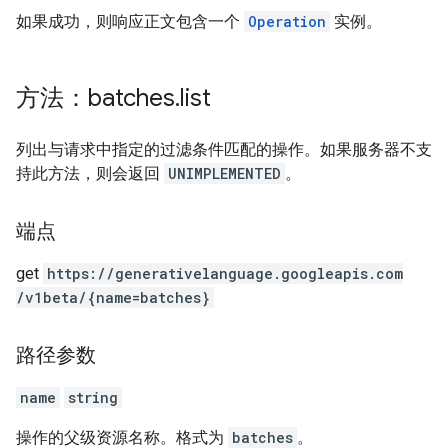
如果成功，则响应正文包含一个
Operation
实例。
方法：batches
.
list
列出与请求中指定的过滤条件匹配的操作。如果服务器不支
持此方法，则会返回
UNIMPLEMENTED
。
端点
get
https:
/
/generativelanguage.googleapis.com
/v1beta
/{name=batches}
路径参数
name
string
操作的父级资源名称。格式为
batches
。