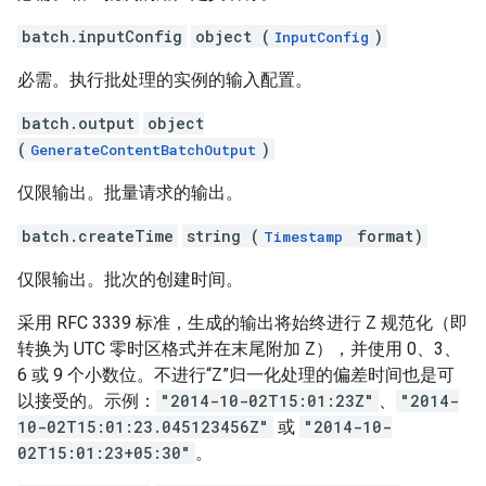
batch.inputConfig
object (
)
InputConfig
必需。执行批处理的实例的输入配置。
batch.output
object
(
)
GenerateContentBatchOutput
仅限输出。批量请求的输出。
batch.createTime
string (
format)
Timestamp
仅限输出。批次的创建时间。
采用 RFC 3339 标准，生成的输出将始终进行 Z 规范化（即
转换为 UTC 零时区格式并在末尾附加 Z），并使用 0、3、
6 或 9 个小数位。不进行“Z”归一化处理的偏差时间也是可
以接受的。示例：
"2014-10-02T15:01:23Z"
、
"2014-
10-02T15:01:23.045123456Z"
或
"2014-10-
02T15:01:23+05:30"
。