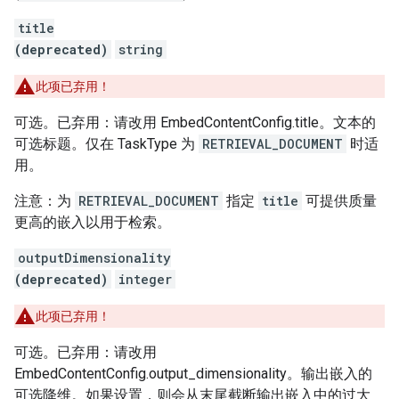
title
(deprecated)
string
此项已弃用！
可选。已弃用：请改用 EmbedContentConfig.title。文本的
可选标题。仅在 TaskType 为
RETRIEVAL_DOCUMENT
时适
用。
注意：为
RETRIEVAL_DOCUMENT
指定
title
可提供质量
更高的嵌入以用于检索。
outputDimensionality
(deprecated)
integer
此项已弃用！
可选。已弃用：请改用
EmbedContentConfig.output_dimensionality。输出嵌入的
可选降维。如果设置，则会从末尾截断输出嵌入中的过大