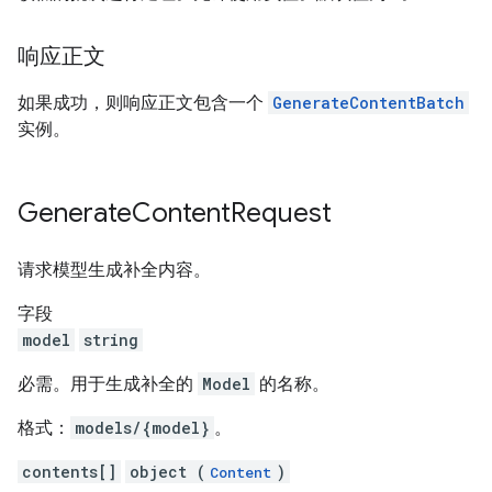
响应正文
如果成功，则响应正文包含一个
GenerateContentBatch
实例。
Generate
Content
Request
请求模型生成补全内容。
字段
model
string
必需。用于生成补全的
Model
的名称。
格式：
models/{model}
。
contents[]
object (
)
Content