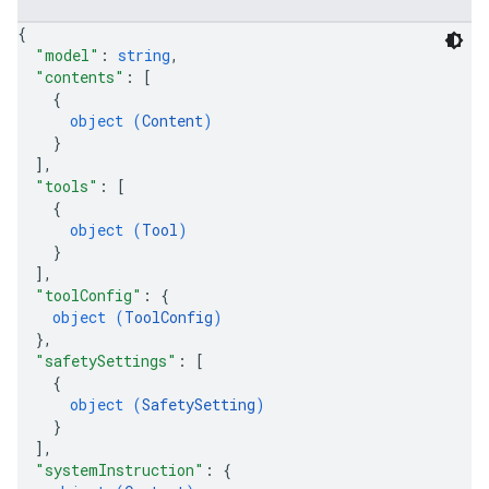
{
"model"
: 
string
,
"contents"
: 
[
{
object (
Content
)
}
]
,
"tools"
: 
[
{
object (
Tool
)
}
]
,
"toolConfig"
: 
{
object (
ToolConfig
)
}
,
"safetySettings"
: 
[
{
object (
SafetySetting
)
}
]
,
"systemInstruction"
: 
{