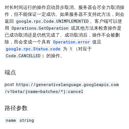
对长时间运行的操作启动异步取消。服务器会尽全力取消操
作，但不能保证一定成功。如果服务器不支持此方法，则会
返回
google.rpc.Code.UNIMPLEMENTED
。客户端可以使
用
Operations.GetOperation
或其他方法来检查操作是
已成功取消还是仍然完成了。成功取消后，操作不会被删
除，而会变成一个具有
Operation.error
值且
google.rpc.Status.code
为
1
（对应于
Code.CANCELLED
）的操作。
端点
post
https:
/
/generativelanguage.googleapis.com
/v1beta
/{name=batches
/*}:cancel
路径参数
name
string