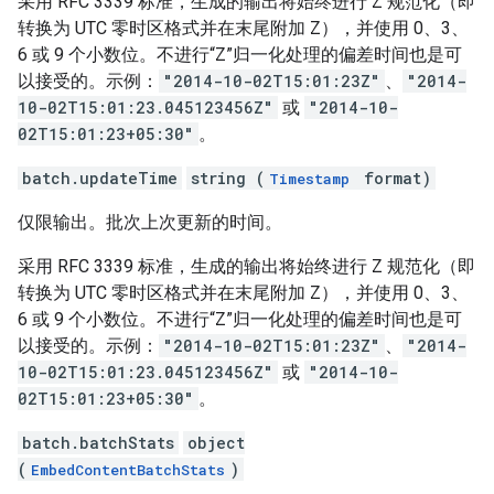
采用 RFC 3339 标准，生成的输出将始终进行 Z 规范化（即
转换为 UTC 零时区格式并在末尾附加 Z），并使用 0、3、
6 或 9 个小数位。不进行“Z”归一化处理的偏差时间也是可
以接受的。示例：
"2014-10-02T15:01:23Z"
、
"2014-
10-02T15:01:23.045123456Z"
或
"2014-10-
02T15:01:23+05:30"
。
batch.updateTime
string (
format)
Timestamp
仅限输出。批次上次更新的时间。
采用 RFC 3339 标准，生成的输出将始终进行 Z 规范化（即
转换为 UTC 零时区格式并在末尾附加 Z），并使用 0、3、
6 或 9 个小数位。不进行“Z”归一化处理的偏差时间也是可
以接受的。示例：
"2014-10-02T15:01:23Z"
、
"2014-
10-02T15:01:23.045123456Z"
或
"2014-10-
02T15:01:23+05:30"
。
batch.batchStats
object
(
)
EmbedContentBatchStats