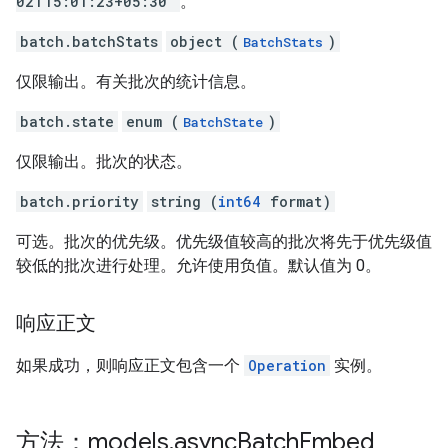
02T15:01:23+05:30"
。
batch.batchStats
object (
)
BatchStats
仅限输出。有关批次的统计信息。
batch.state
enum (
)
BatchState
仅限输出。批次的状态。
batch.priority
string (
int64
format)
可选。批次的优先级。优先级值较高的批次将先于优先级值
较低的批次进行处理。允许使用负值。默认值为 0。
响应正文
如果成功，则响应正文包含一个
Operation
实例。
方法：models
.
async
Batch
Embed