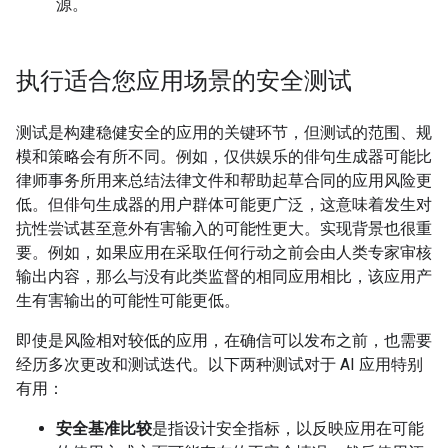
源。
执行适合您应用场景的安全测试
测试是构建稳健安全的应用的关键环节，但测试的范围、规
模和策略会有所不同。例如，仅供娱乐的俳句生成器可能比
律师事务所用来总结法律文件和帮助起草合同的应用风险更
低。但俳句生成器的用户群体可能更广泛，这意味着发生对
抗性尝试甚至意外有害输入的可能性更大。实现背景也很重
要。例如，如果应用在采取任何行动之前会由人类专家审核
输出内容，那么与没有此类监督的相同应用相比，该应用产
生有害输出的可能性可能更低。
即使是风险相对较低的应用，在确信可以发布之前，也需要
经历多次更改和测试迭代。以下两种测试对于 AI 应用特别
有用：
安全基准比较
是指设计安全指标，以反映应用在可能