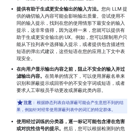
提供有助于生成更安全输出的输入方法。
您向 LLM 提
供的确切输入内容可能会影响输出质量。尝试使用不
同的输入提示，找到在您的使用情形下最安全的输入
提示，这非常值得，因为这样一来，您就可以提供有
助于生成更安全输出的 UX。例如，您可以限制用户只
能从下拉列表中选择输入提示，或者提供包含描述性
短语的弹出式建议，这些短语在您的应用上下文中表
现安全。
在向用户显示输出内容之前，阻止不安全的输入并过
滤输出内容。
在简单的情况下，可以使用屏蔽名单来
识别和屏蔽提示或回答中的不安全字词或短语，或者
要求人工审核员手动更改或屏蔽此类内容。
注意
：
根据静态列表自动屏蔽可能会产生意想不到的结
果，例如针对经常使用屏蔽列表中的词汇的特定群体。
使用经过训练的分类器，逐一标记可能包含潜在危害
或对抗性信号的提示。
然后，您可以根据检测到的危