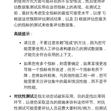
的使用方式方面可能存在的不安全情况，然后使用评
估数据集测试应用在这些指标上的表现。在测试之
前，最好先考虑安全指标的最低可接受水平，以便 1)
根据这些预期评估测试结果，以及 2) 根据评估您最关
心的指标的测试来收集评估数据集。
高级提示
：
请注意，不要过度依赖“现成”的方法，因为您可
能需要使用人工评估者构建自己的测试数据集，
才能完全符合应用的上下文。
如果您有多个指标，则需要确定，如果某项更改
导致一个指标有所改进，但另一个指标有所下
降，您将如何权衡。与其他性能工程一样，您可
能需要关注评估集中的最坏情况性能，而不是平
均性能。
对抗性测试
是指主动尝试破坏应用。目的是找出薄弱
环节，以便您采取适当的措施来弥补这些环节。对抗
性测试可能需要评估人员花费大量时间/精力，但测试