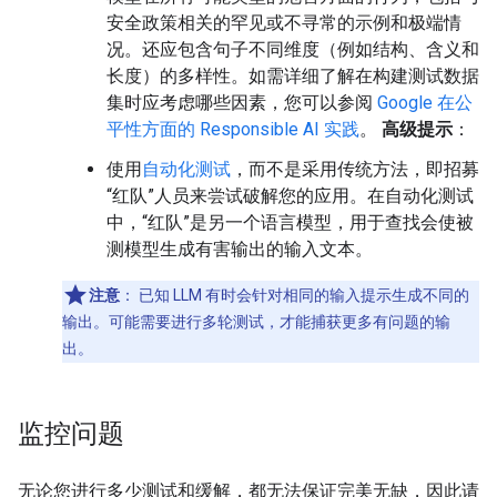
安全政策相关的罕见或不寻常的示例和极端情
况。还应包含句子不同维度（例如结构、含义和
长度）的多样性。如需详细了解在构建测试数据
集时应考虑哪些因素，您可以参阅
Google 在公
平性方面的 Responsible AI 实践
。
高级提示
：
使用
自动化测试
，而不是采用传统方法，即招募
“红队”人员来尝试破解您的应用。在自动化测试
中，“红队”是另一个语言模型，用于查找会使被
测模型生成有害输出的输入文本。
注意
：
已知 LLM 有时会针对相同的输入提示生成不同的
输出。可能需要进行多轮测试，才能捕获更多有问题的输
出。
监控问题
无论您进行多少测试和缓解，都无法保证完美无缺，因此请