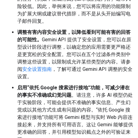
险较低。因此，举例来说，您可以将应用的功能限制
为扩展大纲或建议替代措辞，而不是从头开始编写电
子邮件回复。
调整有害内容安全设置，以降低看到可能有害的回答
的可能性。
Gemini API 提供了安全设置，您可以在原
型设计阶段进行调整，以确定您的应用需要更严格还
是更宽松的安全配置。您可以在五个过滤条件类别中
调整这些设置，以限制或允许某些类型的内容。请参
阅
安全设置指南
，了解可通过 Gemini API 调整的安全
设置。
启用“依托 Google 搜索进行接地”功能，可减少潜在
的事实不准确或幻觉问题
。请注意，许多 AI 模型仍处
于实验阶段，可能会提供不准确的事实信息、产生幻
觉或以其他方式生成有问题的内容。“依托 Google 搜
索进行接地”功能可将 Gemini 模型与实时 Web 内容连
接起来，并支持所有可用语言。这让 Gemini 能够提供
更准确的回答，并引用模型知识截点之外的可验证来