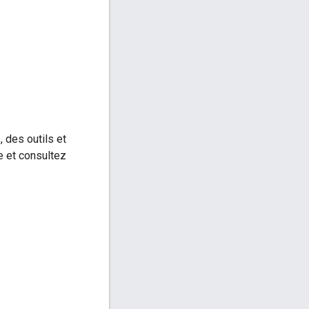
 des outils et
e et consultez