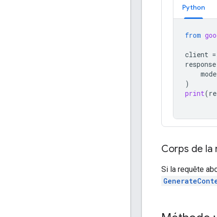
Python
from
goo
client
=
response
mode
)
print
(
re
Corps de la
Si la requête ab
GenerateCont