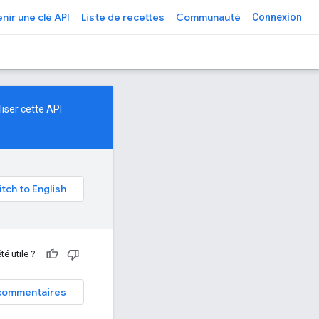
nir une clé API
Liste de recettes
Communauté
Connexion
iser cette API
té utile ?
commentaires