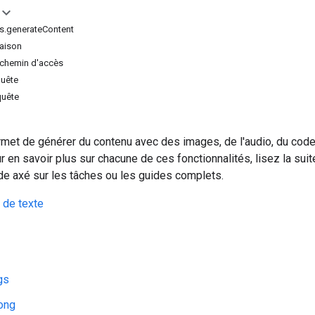
s.generateContent
naison
 chemin d'accès
quête
quête
met de générer du contenu avec des images, de l'audio, du code,
r en savoir plus sur chacune de ces fonctionnalités, lisez la suit
de axé sur les tâches ou les guides complets.
 de texte
gs
ong