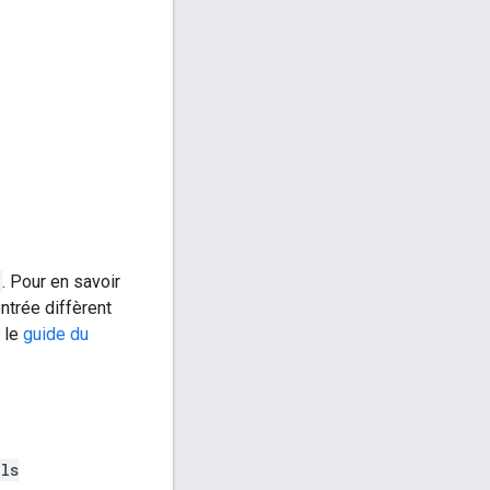
. Pour en savoir
ntrée diffèrent
 le
guide du
ls