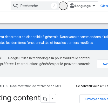
/
Obte
est désormais en disponibilité générale. Nous vous recommandons d'util
tes les dernières fonctionnalités et tous les derniers modèles.
Google utilise la technologie IA pour traduire le contenu
 préférée. Les traductions générées par IA peuvent contenir
API
Documentation de référence de l'API
Ce contenu vous a-t-il é
ing content
Envoyer des 