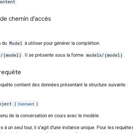
ontent
de chemin d'accès
m du
Model
à utiliser pour générer la complétion.
s/{model}
. Il se présente sous la forme
models/{model}
.
 requête
equête contient des données présentant la structure suivante :
bject (
)
Content
tenu de la conversation en cours avec le modèle.
 à un seul tour, il s'agit d'une instance unique. Pour les requête