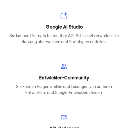
Google AI Studio
Sie können Prompts testen, Ihre API-Schlüssel verwalten, die
Nutzung überwachen und Prototypen erstellen.
group
Entwickler-Community
Sie können Fragen stellen und Lösungen von anderen
Entwicklern und Google-Entwicklern finden.
menu_book