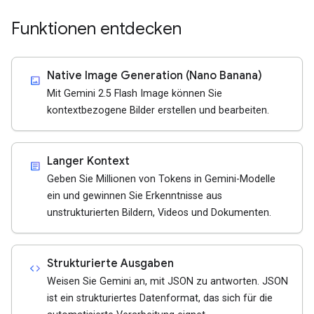
Funktionen entdecken
Native Image Generation (Nano Banana)
imagesmode
Mit Gemini 2.5 Flash Image können Sie
kontextbezogene Bilder erstellen und bearbeiten.
Langer Kontext
article
Geben Sie Millionen von Tokens in Gemini-Modelle
ein und gewinnen Sie Erkenntnisse aus
unstrukturierten Bildern, Videos und Dokumenten.
Strukturierte Ausgaben
code
Weisen Sie Gemini an, mit JSON zu antworten. JSON
ist ein strukturiertes Datenformat, das sich für die