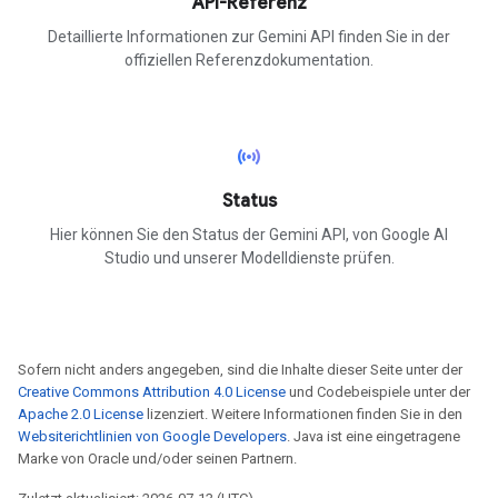
API-Referenz
Detaillierte Informationen zur Gemini API finden Sie in der
offiziellen Referenzdokumentation.
sensors
Status
Hier können Sie den Status der Gemini API, von Google AI
Studio und unserer Modelldienste prüfen.
Sofern nicht anders angegeben, sind die Inhalte dieser Seite unter der
Creative Commons Attribution 4.0 License
und Codebeispiele unter der
Apache 2.0 License
lizenziert. Weitere Informationen finden Sie in den
Websiterichtlinien von Google Developers
. Java ist eine eingetragene
Marke von Oracle und/oder seinen Partnern.