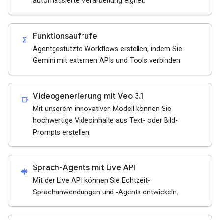
automatisierte Verarbeitung eignet.
Funktionsaufrufe
functions
Agentgestützte Workflows erstellen, indem Sie
Gemini mit externen APIs und Tools verbinden
Videogenerierung mit Veo 3.1
videocam
Mit unserem innovativen Modell können Sie
hochwertige Videoinhalte aus Text- oder Bild-
Prompts erstellen.
Sprach-Agents mit Live API
android_recorder
Mit der Live API können Sie Echtzeit-
Sprachanwendungen und ‑Agents entwickeln.