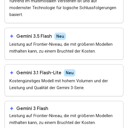
führend im multimodalen Verstehen ist und auf
modernster Technologie für logische Schlussfolgerungen
basiert.
spark
Gemini 3.5 Flash
Neu
Leistung auf Frontier-Niveau, die mit größeren Modellen
mithalten kann, zu einem Bruchteil der Kosten.
spark
Gemini 3.1 Flash-Lite
Neu
Kostengünstiges Modell mit hohem Volumen und der
Leistung und Qualität der Gemini 3-Serie.
spark
Gemini 3 Flash
Leistung auf Frontier-Niveau, die mit größeren Modellen
mithalten kann, zu einem Bruchteil der Kosten.