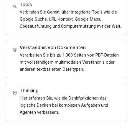
Tools
build
Verbinden Sie Gemini über integrierte Tools wie die
Google Suche, URL-Kontext, Google Maps,
Codeausführung und Computernutzung mit der Welt.
Verständnis von Dokumenten
stacks
Verarbeiten Sie bis zu 1.000 Seiten von PDF-Dateien
mit vollständigem multimodalen Verständnis oder
anderen textbasierten Dateitypen.
Thinking
cognition_2
Hier erfahren Sie, wie die Denkfunktionen das
logische Denken bei komplexen Aufgaben und
Agenten verbessern.