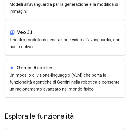
Modelli all'avanguardia per la generazione e la modifica di
immagini.
video_library
Veo 3.1
Il nostro modello di generazione video all'avanguardia, con
audio nativo.
spark
Gemini Robotics
Un modello di visione-linguaggio (VLM) che porta le
funzionalità agentiche di Gemini nella robotica e consente
un ragionamento avanzato nel mondo fisico.
Esplora le funzionalità