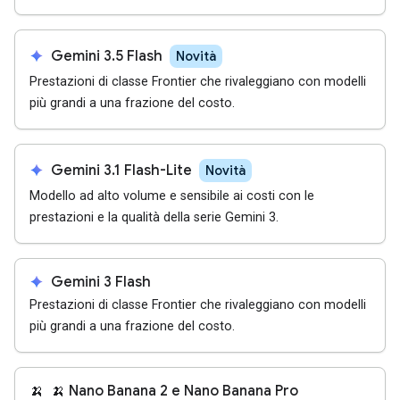
spark
Gemini 3.5 Flash
Novità
Prestazioni di classe Frontier che rivaleggiano con modelli
più grandi a una frazione del costo.
spark
Gemini 3.1 Flash-Lite
Novità
Modello ad alto volume e sensibile ai costi con le
prestazioni e la qualità della serie Gemini 3.
spark
Gemini 3 Flash
Prestazioni di classe Frontier che rivaleggiano con modelli
più grandi a una frazione del costo.
🍌
🍌 Nano Banana 2 e Nano Banana Pro