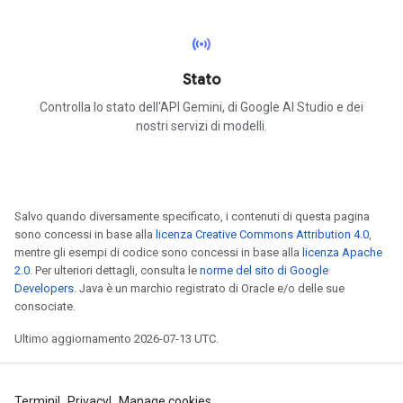
sensors
Stato
Controlla lo stato dell'API Gemini, di Google AI Studio e dei
nostri servizi di modelli.
Salvo quando diversamente specificato, i contenuti di questa pagina
sono concessi in base alla
licenza Creative Commons Attribution 4.0
,
mentre gli esempi di codice sono concessi in base alla
licenza Apache
2.0
. Per ulteriori dettagli, consulta le
norme del sito di Google
Developers
. Java è un marchio registrato di Oracle e/o delle sue
consociate.
Ultimo aggiornamento 2026-07-13 UTC.
Termini
Privacy
Manage cookies