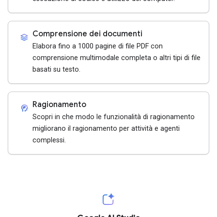
Comprensione dei documenti
stacks
Elabora fino a 1000 pagine di file PDF con
comprensione multimodale completa o altri tipi di file
basati su testo.
Ragionamento
cognition_2
Scopri in che modo le funzionalità di ragionamento
migliorano il ragionamento per attività e agenti
complessi.