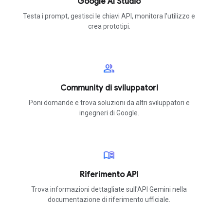
Google AI Studio
Testa i prompt, gestisci le chiavi API, monitora l'utilizzo e
crea prototipi.
group
Community di sviluppatori
Poni domande e trova soluzioni da altri sviluppatori e
ingegneri di Google.
menu_book
Riferimento API
Trova informazioni dettagliate sull'API Gemini nella
documentazione di riferimento ufficiale.