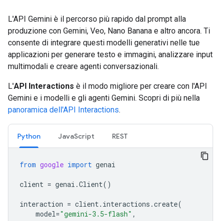
L'API Gemini è il percorso più rapido dal prompt alla
produzione con Gemini, Veo, Nano Banana e altro ancora. Ti
consente di integrare questi modelli generativi nelle tue
applicazioni per generare testo e immagini, analizzare input
multimodali e creare agenti conversazionali.
L'
API Interactions
è il modo migliore per creare con l'API
Gemini e i modelli e gli agenti Gemini. Scopri di più nella
panoramica dell'API Interactions
.
Python
JavaScript
REST
from
google
import
genai
client
=
genai
.
Client
()
interaction
=
client
.
interactions
.
create
(
model
=
"gemini-3.5-flash"
,