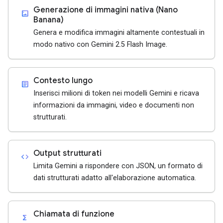
Generazione di immagini nativa (Nano
imagesmode
Banana)
Genera e modifica immagini altamente contestuali in
modo nativo con Gemini 2.5 Flash Image.
Contesto lungo
article
Inserisci milioni di token nei modelli Gemini e ricava
informazioni da immagini, video e documenti non
strutturati.
Output strutturati
code
Limita Gemini a rispondere con JSON, un formato di
dati strutturati adatto all'elaborazione automatica.
Chiamata di funzione
functions