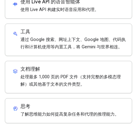
使用 Live API 的语音智能体
android_recorder
使用 Live API 构建实时语音应用和代理。
工具
build
通过 Google 搜索、网址上下文、Google 地图、代码执
行和计算机使用等内置工具，将 Gemini 与世界相连。
文档理解
stacks
处理最多 1,000 页的 PDF 文件（支持完整的多模态理
解）或其他基于文本的文件类型。
思考
cognition_2
了解思维能力如何提高复杂任务和代理的推理能力。