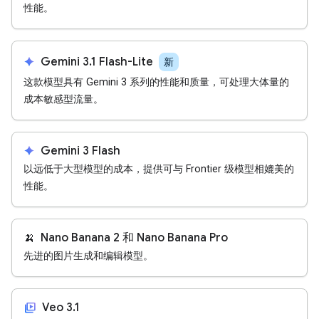
性能。
spark
Gemini 3.1 Flash-Lite
新
这款模型具有 Gemini 3 系列的性能和质量，可处理大体量的
成本敏感型流量。
spark
Gemini 3 Flash
以远低于大型模型的成本，提供可与 Frontier 级模型相媲美的
性能。
🍌
Nano Banana 2 和 Nano Banana Pro
先进的图片生成和编辑模型。
video_library
Veo 3.1