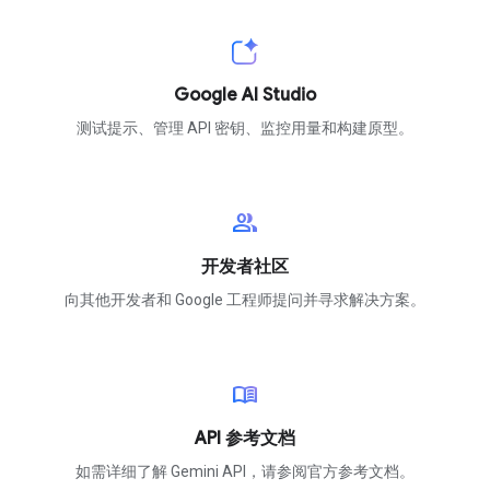
Google AI Studio
测试提示、管理 API 密钥、监控用量和构建原型。
group
开发者社区
向其他开发者和 Google 工程师提问并寻求解决方案。
menu_book
API 参考文档
如需详细了解 Gemini API，请参阅官方参考文档。