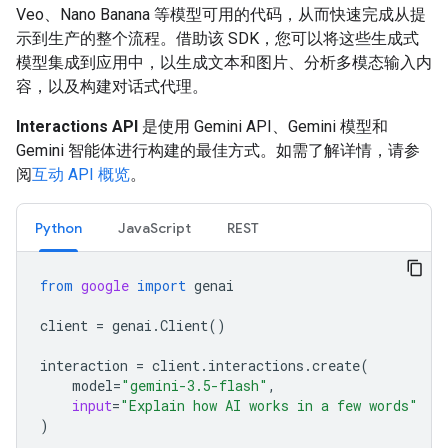
Veo、Nano Banana 等模型可用的代码，从而快速完成从提
示到生产的整个流程。借助该 SDK，您可以将这些生成式
模型集成到应用中，以生成文本和图片、分析多模态输入内
容，以及构建对话式代理。
Interactions API
是使用 Gemini API、Gemini 模型和
Gemini 智能体进行构建的最佳方式。如需了解详情，请参
阅
互动 API 概览
。
Python
JavaScript
REST
from
google
import
genai
client
=
genai
.
Client
()
interaction
=
client
.
interactions
.
create
(
model
=
"gemini-3.5-flash"
,
input
=
"Explain how AI works in a few words"
)