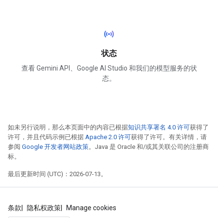
sensors
状态
查看 Gemini API、Google AI Studio 和我们的模型服务的状
态。
如未另行说明，那么本页面中的内容已根据
知识共享署名 4.0 许可
获得了
许可，并且代码示例已根据
Apache 2.0 许可
获得了许可。有关详情，请
参阅
Google 开发者网站政策
。Java 是 Oracle 和/或其关联公司的注册商
标。
最后更新时间 (UTC)：2026-07-13。
条款
隐私权政策
Manage cookies