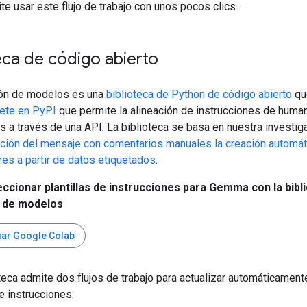
te usar este flujo de trabajo con unos pocos clics.
eca de código abierto
ión de modelos es una
biblioteca de Python de código abierto
qu
ete en PyPI
que permite la alineación de instrucciones de huma
s a través de una API. La biblioteca se basa en nuestra investig
zación del mensaje con comentarios manuales
la creación automát
res a partir de datos etiquetados
.
cionar plantillas de instrucciones para Gemma con la bibl
n de modelos
ciar Google Colab
teca admite dos flujos de trabajo para actualizar automáticament
de instrucciones: