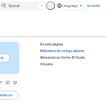
/
Acceder
En esta página
Biblioteca de código abierto
Alineación en Vertex AI Studio
Vínculos
l?
entarios