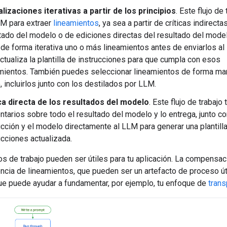
lizaciones iterativas a partir de los principios
. Este flujo de
M para extraer
lineamientos
, ya sea a partir de críticas indirecta
tado del modelo o de ediciones directas del resultado del mod
 de forma iterativa uno o más lineamientos antes de enviarlos al
ctualiza la plantilla de instrucciones para que cumpla con esos
mientos. También puedes seleccionar lineamientos de forma man
, incluirlos junto con los destilados por LLM.
ca directa de los resultados del modelo
. Este flujo de trabajo
tarios sobre todo el resultado del modelo y lo entrega, junto co
ucción y el modelo directamente al LLM para generar una plantill
ucciones actualizada.
s de trabajo pueden ser útiles para tu aplicación. La compensac
ncia de lineamientos, que pueden ser un artefacto de proceso úti
ue puede ayudar a fundamentar, por ejemplo, tu enfoque de
trans