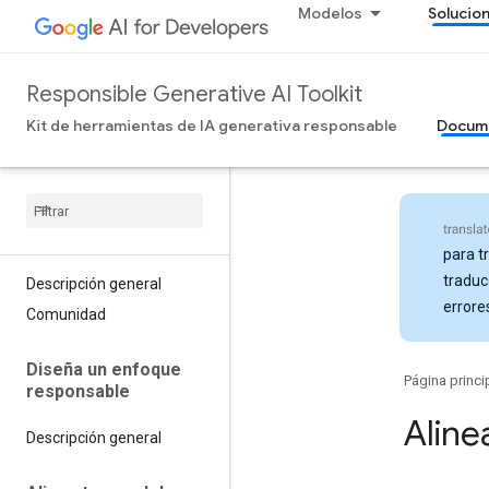
Modelos
Solucio
Responsible Generative AI Toolkit
Kit de herramientas de IA generativa responsable
Docum
para t
traduc
Descripción general
errore
Comunidad
Diseña un enfoque
Página princi
responsable
Aline
Descripción general