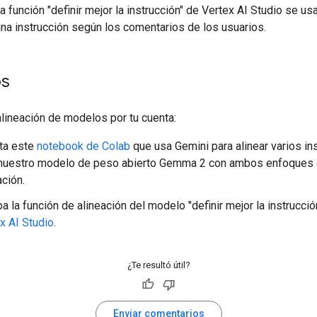
a función "definir mejor la instrucción" de Vertex AI Studio se us
una instrucción según los comentarios de los usuarios.
os
alineación de modelos por tu cuenta:
ta este
notebook de Colab
que usa Gemini para alinear varios in
 nuestro modelo de peso abierto Gemma 2 con ambos enfoques
ación.
a la función de alineación del modelo "definir mejor la instrucció
x AI Studio
.
¿Te resultó útil?
Enviar comentarios