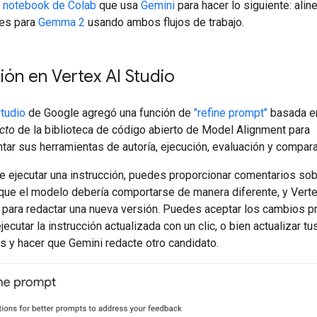
l
notebook de Colab
que usa
Gemini
para hacer lo siguiente: alin
nes para
Gemma 2
usando ambos flujos de trabajo.
ión en Vertex AI Studio
Studio
de Google agregó una función de
"refine prompt"
basada en
ecto
de la biblioteca de código abierto de Model Alignment para
ar sus herramientas de autoría, ejecución, evaluación y compara
 ejecutar una instrucción, puedes proporcionar comentarios sob
que el modelo debería comportarse de manera diferente, y Verte
para redactar una nueva versión. Puedes aceptar los cambios 
ejecutar la instrucción actualizada con un clic, o bien actualizar tu
s y hacer que Gemini redacte otro candidato.