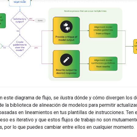
n este diagrama de flujo, se ilustra dónde y cómo divergen los d
de la biblioteca de alineación de modelos para permitir actualiz
basadas en lineamientos en tus plantillas de instrucciones. Ten 
eso es iterativo y que estos flujos de trabajo no son mutuament
s, por lo que puedes cambiar entre ellos en cualquier momento.