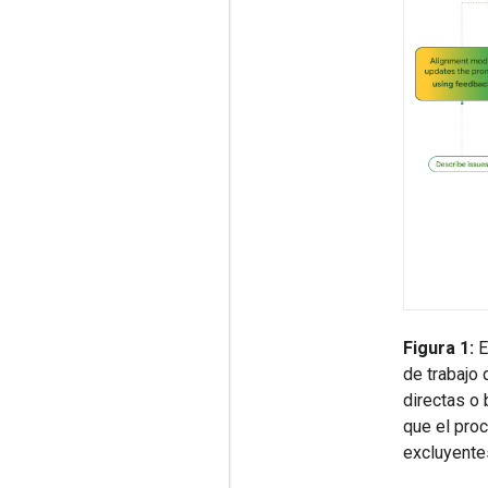
Figura 1:
E
de trabajo 
directas o 
que el proc
excluyente