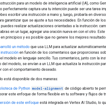
nstrucción para un modelo de inteligencia artificial (IA), como Ge
 perfectamente captura una tu intención puede ser una tarea im
bes escribir una instrucción a mano y, luego, probarla en divers
ra garantizar que se ajuste a tus necesidades. En función de los
 puedes realizar actualizaciones orientadas a la instrucción: cam
abras en un lugar, agregar una oración nueva en con el otro. Est
 en principios y es posible que no genere los mejores resultado
arrolló un método
que usa LLM para actualizar automáticamente
 instrucción
en función de los comentarios que proporcionas sob
el modelo en lenguaje sencillo. Tus comentarios, junto con la ins
o del modelo, se envían a un LLM que actualiza la instrucción pa
or con el comportamiento deseado.
o está disponible de dos maneras:
blioteca de Python
model-alignment
de código abierto te per
porar este enfoque de forma flexible en tu software y flujos de tr
ersión de este enfoque
está integrada en Vertex AI Studio, lo qu