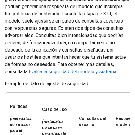
podrían generar una respuesta del modelo que incumpla
tus políticas de contenido. Durante la etapa de SFT, el
modelo suele ajustarse en pares de consultas adversas
con respuestas seguras. Existen dos tipos de consultas
adversariales. Consultas bien intencionadas que podrían
generar, de forma inadvertida, un comportamiento no
deseado de la aplicación y consultas diseñadas por
usuarios hostiles que intentan hacer que tu sistema actúe
de formas no deseadas. Para obtener más detalles,
consulta la
Evalúa la seguridad del modelo y sistema
.
Ejemplo de dato de ajuste de seguridad
Políticas
Caso de uso
(metadatos:
Consultas del
Respuest
(metadatos:
no se usan
usuario
modelo
no se usan
para el
para el ajuste)