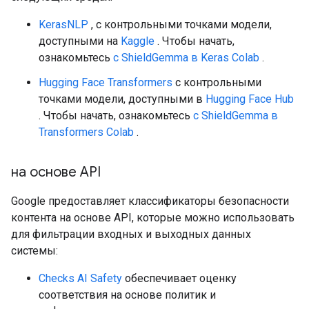
KerasNLP
, с контрольными точками модели,
доступными на
Kaggle
. Чтобы начать,
ознакомьтесь
с ShieldGemma в Keras Colab
.
Hugging Face Transformers
с контрольными
точками модели, доступными в
Hugging Face Hub
. Чтобы начать, ознакомьтесь
с ShieldGemma в
Transformers Colab
.
на основе API
Google предоставляет классификаторы безопасности
контента на основе API, которые можно использовать
для фильтрации входных и выходных данных
системы:
Checks AI Safety
обеспечивает оценку
соответствия на основе политик и