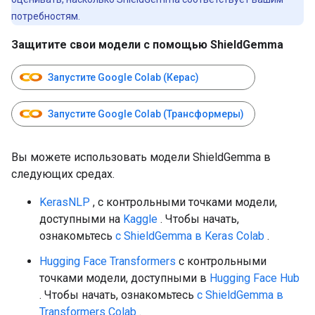
потребностям.
Защитите свои модели с помощью ShieldGemma
Запустите Google Colab (Керас)
Запустите Google Colab (Трансформеры)
Вы можете использовать модели ShieldGemma в
следующих средах.
KerasNLP
, с контрольными точками модели,
доступными на
Kaggle
. Чтобы начать,
ознакомьтесь
с ShieldGemma в Keras Colab
.
Hugging Face Transformers
с контрольными
точками модели, доступными в
Hugging Face Hub
. Чтобы начать, ознакомьтесь
с ShieldGemma в
Transformers Colab
.