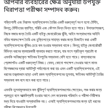
আপনার ব্যবহারের ক্ষেত্র অনুযায়ী উপযুক্ত
নিরাপত্তা পরীক্ষা সম্পাদন করুন।
শক্তিশালী এবং নিরাপদ অ্যাপ্লিকেশন তৈরির একটি গুরুত্বপূর্ণ অংশ হলো টেস্টিং,
কিন্তু টেস্টিংয়ের ব্যাপ্তি, পরিধি এবং কৌশল ভিন্ন ভিন্ন হতে পারে। উদাহরণস্বরূপ,
নিছক মজার জন্য তৈরি একটি হাইকু জেনারেটরের ঝুঁকি, আইন সংস্থাগুলোর আইনি
নথির সারসংক্ষেপ তৈরি এবং চুক্তিপত্রে সাহায্য করার জন্য ডিজাইন করা একটি
অ্যাপ্লিকেশনের ঝুঁকির চেয়ে কম হওয়ার সম্ভাবনা থাকে। কিন্তু হাইকু জেনারেটরটি
বিভিন্ন ধরনের ব্যবহারকারী ব্যবহার করতে পারেন, যার ফলে প্রতিকূল প্রচেষ্টা বা
এমনকি অনিচ্ছাকৃত ক্ষতিকর ইনপুটের সম্ভাবনা বেশি হতে পারে। বাস্তবায়নের
প্রেক্ষাপটও একটি গুরুত্বপূর্ণ বিষয়। যেমন, কোনো পদক্ষেপ নেওয়ার আগে মানব
বিশেষজ্ঞদের দ্বারা আউটপুট পর্যালোচনা করা হয় এমন একটি অ্যাপ্লিকেশনকে, এই
ধরনের তত্ত্বাবধান ছাড়া একই রকম অ্যাপ্লিকেশনের তুলনায়, ক্ষতিকর আউটপুট তৈরির
সম্ভাবনা কম বলে মনে করা হতে পারে।
এমনকি তুলনামূলকভাবে কম ঝুঁকিপূর্ণ অ্যাপ্লিকেশনগুলোর ক্ষেত্রেও, লঞ্চ করার জন্য
প্রস্তুত বলে আত্মবিশ্বাসী হওয়ার আগে বেশ কয়েকবার পরিবর্তন ও পরীক্ষা-নিরীক্ষার
মধ্য দিয়ে যাওয়াটা অস্বাভাবিক নয়। এআই অ্যাপ্লিকেশনগুলোর জন্য দুই ধরনের
পরীক্ষা বিশেষভাবে উপযোগী: