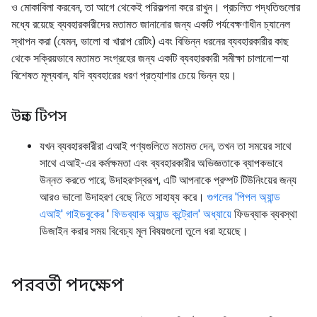
ও মোকাবিলা করবেন, তা আগে থেকেই পরিকল্পনা করে রাখুন। প্রচলিত পদ্ধতিগুলোর
মধ্যে রয়েছে ব্যবহারকারীদের মতামত জানানোর জন্য একটি পর্যবেক্ষণাধীন চ্যানেল
স্থাপন করা (যেমন, ভালো বা খারাপ রেটিং) এবং বিভিন্ন ধরনের ব্যবহারকারীর কাছ
থেকে সক্রিয়ভাবে মতামত সংগ্রহের জন্য একটি ব্যবহারকারী সমীক্ষা চালানো—যা
বিশেষত মূল্যবান, যদি ব্যবহারের ধরণ প্রত্যাশার চেয়ে ভিন্ন হয়।
উন্নত টিপস
যখন ব্যবহারকারীরা এআই পণ্যগুলিতে মতামত দেন, তখন তা সময়ের সাথে
সাথে এআই-এর কর্মক্ষমতা এবং ব্যবহারকারীর অভিজ্ঞতাকে ব্যাপকভাবে
উন্নত করতে পারে; উদাহরণস্বরূপ, এটি আপনাকে প্রম্পট টিউনিংয়ের জন্য
আরও ভালো উদাহরণ বেছে নিতে সাহায্য করে।
গুগলের 'পিপল অ্যান্ড
এআই' গাইডবুকের
'
ফিডব্যাক অ্যান্ড কন্ট্রোল' অধ্যায়ে
ফিডব্যাক ব্যবস্থা
ডিজাইন করার সময় বিবেচ্য মূল বিষয়গুলো তুলে ধরা হয়েছে।
পরবর্তী পদক্ষেপ