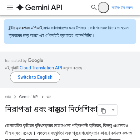
সাইন-ইন করুন
ইন্টারঅ্যাকশনস এপিআই
এখন সর্বসাধারণের জন্য উপলব্ধ। সর্বশেষ সকল ফিচার ও মডেল
ব্যবহারের জন্য আমরা এই এপিআইটি ব্যবহারের পরামর্শ দিচ্ছি।
এই পৃষ্ঠাটি
Cloud Translation API
অনুবাদ করেছে।
হোম
Gemini API
ডক্স
নিরাপত্তা এবং বাস্তবতা নির্দেশিকা
জেনারেটিভ কৃত্রিম বুদ্ধিমত্তার মডেলগুলো শক্তিশালী হাতিয়ার, কিন্তু এগুলোরও
সীমাবদ্ধতা রয়েছে। এগুলোর বহুমুখিতা এবং প্রয়োগযোগ্যতার কারণে কখনও কখনও