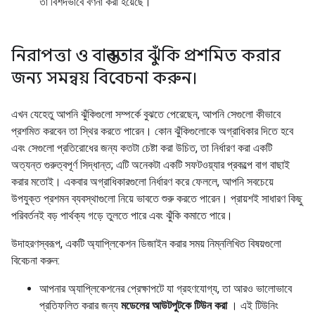
তা বিশদভাবে বর্ণনা করা হয়েছে।
নিরাপত্তা ও বাস্তবতার ঝুঁকি প্রশমিত করার
জন্য সমন্বয় বিবেচনা করুন।
এখন যেহেতু আপনি ঝুঁকিগুলো সম্পর্কে বুঝতে পেরেছেন, আপনি সেগুলো কীভাবে
প্রশমিত করবেন তা স্থির করতে পারেন। কোন ঝুঁকিগুলোকে অগ্রাধিকার দিতে হবে
এবং সেগুলো প্রতিরোধের জন্য কতটা চেষ্টা করা উচিত, তা নির্ধারণ করা একটি
অত্যন্ত গুরুত্বপূর্ণ সিদ্ধান্ত; এটি অনেকটা একটি সফটওয়্যার প্রকল্পে বাগ বাছাই
করার মতোই। একবার অগ্রাধিকারগুলো নির্ধারণ করে ফেললে, আপনি সবচেয়ে
উপযুক্ত প্রশমন ব্যবস্থাগুলো নিয়ে ভাবতে শুরু করতে পারেন। প্রায়শই সাধারণ কিছু
পরিবর্তনই বড় পার্থক্য গড়ে তুলতে পারে এবং ঝুঁকি কমাতে পারে।
উদাহরণস্বরূপ, একটি অ্যাপ্লিকেশন ডিজাইন করার সময় নিম্নলিখিত বিষয়গুলো
বিবেচনা করুন:
আপনার অ্যাপ্লিকেশনের প্রেক্ষাপটে যা গ্রহণযোগ্য, তা আরও ভালোভাবে
প্রতিফলিত করার জন্য
মডেলের আউটপুটকে টিউন করা
। এই টিউনিং