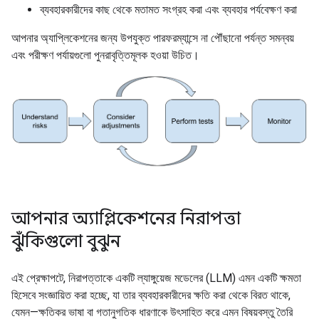
ব্যবহারকারীদের কাছ থেকে মতামত সংগ্রহ করা এবং ব্যবহার পর্যবেক্ষণ করা
আপনার অ্যাপ্লিকেশনের জন্য উপযুক্ত পারফরম্যান্সে না পৌঁছানো পর্যন্ত সমন্বয়
এবং পরীক্ষণ পর্যায়গুলো পুনরাবৃত্তিমূলক হওয়া উচিত।
আপনার অ্যাপ্লিকেশনের নিরাপত্তা
ঝুঁকিগুলো বুঝুন
এই প্রেক্ষাপটে, নিরাপত্তাকে একটি ল্যাঙ্গুয়েজ মডেলের (LLM) এমন একটি ক্ষমতা
হিসেবে সংজ্ঞায়িত করা হচ্ছে, যা তার ব্যবহারকারীদের ক্ষতি করা থেকে বিরত থাকে,
যেমন—ক্ষতিকর ভাষা বা গতানুগতিক ধারণাকে উৎসাহিত করে এমন বিষয়বস্তু তৈরি