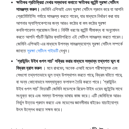
ক্ষতিকর প্রতিক্রিয়া দেখার সম্ভাবনা কমাতে ক্ষতিকর কন্টেন্ট সুরক্ষা সেটিংস
সামঞ্জস্য করুন।
জেমিনি এপিআই এমন সুরক্ষা সেটিংস প্রদান করে যা আপনি
প্রোটোটাইপিং পর্যায়ে সামঞ্জস্য করতে পারেন, যার মাধ্যমে নির্ধারণ করা যায়
আপনার অ্যাপ্লিকেশনের জন্য আরও কঠোর বা কম কঠোর সুরক্ষা
কনফিগারেশন প্রয়োজন কিনা। নির্দিষ্ট ধরণের কন্টেন্ট সীমাবদ্ধ বা অনুমোদন
করতে আপনি পাঁচটি ফিল্টার ক্যাটাগরিতে এই সেটিংস সামঞ্জস্য করতে পারেন।
জেমিনি এপিআই-এর মাধ্যমে উপলব্ধ সামঞ্জস্যযোগ্য সুরক্ষা সেটিংস সম্পর্কে
জানতে
সুরক্ষা সেটিংস গাইডটি
দেখুন।
‘গ্রাউন্ডিং উইথ গুগল সার্চ’ সক্রিয় করার মাধ্যমে সম্ভাব্য তথ্যগত ভুল বা
বিভ্রম হ্রাস করুন
। মনে রাখবেন, অনেক এআই মডেল পরীক্ষামূলক এবং
সেগুলো তথ্যগতভাবে ভুল তথ্য উপস্থাপন করতে পারে, বিভ্রম ঘটাতে পারে,
বা অন্য কোনোভাবে সমস্যাযুক্ত ফলাফল তৈরি করতে পারে। ‘গ্রাউন্ডিং
উইথ গুগল সার্চ’ ফিচারটি জেমিনি মডেলকে রিয়েল-টাইম ওয়েব কন্টেন্টের সাথে
সংযুক্ত করে এবং সমস্ত উপলব্ধ ভাষায় কাজ করে। এটি জেমিনিকে আরও
নির্ভুল উত্তর প্রদান করতে এবং মডেলের জ্ঞানসীমার বাইরেও যাচাইযোগ্য
উৎস উল্লেখ করতে সক্ষম করে।