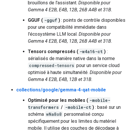
brouillons de l'assistant.
Disponible pour
Gemma 4 E2B, E4B, 12B, 26B A4B et 31B.
GGUF (
-gguf
)
: points de contrôle disponibles
pour une compatibilité immédiate dans
l'écosystème LLM local.
Disponible pour
Gemma 4 E2B, E4B, 12B, 26B A4B et 31B.
Tensors compressés (
-w4a16-ct
)
:
sérialisés de manière native dans la norme
compressed-tensors
pour un service cloud
optimisé à haute simultanéité.
Disponible pour
Gemma 4 E2B, E4B, 12B et 31B.
collections/google/gemma-4-qat-mobile
Optimisé pour les mobiles (
-mobile-
transformers
/
-mobile-ct
)
: basé sur un
schéma
wNa8o8
personnalisé conçu
spécifiquement pour les limites du matériel
mobile. Il utilise des couches de décodage à