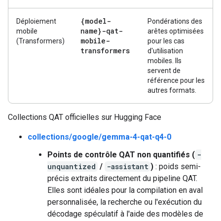
{model-
Déploiement
Pondérations des
name}-qat-
mobile
arêtes optimisées
mobile-
(Transformers)
pour les cas
transformers
d'utilisation
mobiles. Ils
servent de
référence pour les
autres formats.
Collections QAT officielles sur Hugging Face
collections/google/gemma-4-qat-q4-0
Points de contrôle QAT non quantifiés (
-
unquantized
/
-assistant
)
: poids semi-
précis extraits directement du pipeline QAT.
Elles sont idéales pour la compilation en aval
personnalisée, la recherche ou l'exécution du
décodage spéculatif à l'aide des modèles de