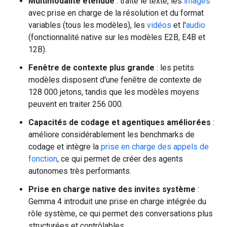
Multimodalité étendue
: traite le texte, les
images
avec prise en charge de la résolution et du format
variables (tous les modèles), les
vidéos
et l'
audio
(fonctionnalité native sur les modèles E2B, E4B et
12B).
Fenêtre de contexte plus grande
: les petits
modèles disposent d'une fenêtre de contexte de
128 000 jetons, tandis que les modèles moyens
peuvent en traiter 256 000.
Capacités de codage et agentiques améliorées
:
améliore considérablement les benchmarks de
codage et intègre la
prise en charge des appels de
fonction
, ce qui permet de créer des agents
autonomes très performants.
Prise en charge native des invites système
:
Gemma 4 introduit une prise en charge intégrée du
rôle système, ce qui permet des conversations plus
structurées et contrôlables.