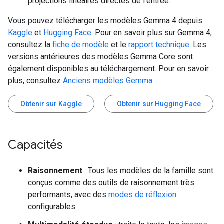
projections linéaires directes de l'entrée.
Vous pouvez télécharger les modèles Gemma 4 depuis
Kaggle
et
Hugging Face
. Pour en savoir plus sur Gemma 4,
consultez la
fiche de modèle
et le
rapport technique
. Les
versions antérieures des modèles Gemma Core sont
également disponibles au téléchargement. Pour en savoir
plus, consultez
Anciens modèles Gemma
.
Obtenir sur Kaggle
Obtenir sur Hugging Face
Capacités
Raisonnement
: Tous les modèles de la famille sont
conçus comme des outils de raisonnement très
performants, avec des
modes de réflexion
configurables.