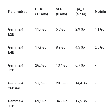
BF16
SFP8
Q4_0
Paramètres
Mobile
(16 bits)
(8 bits)
(4 bits)
Gemma 4
11,4 Go
5,7 Go
2,9 Go
1,1 Go
E2B
Gemma 4
17,9 Go
8,9 Go
4,5 Go
2,5 Go
E4B
Gemma 4
26,7 Go
13,4 Go
6,7 Go
-
12B
Gemma 4
57,7 Go
28,8 Go
14,4 Go
-
26B A4B
Gemma 4
69,9 Go
34,9 Go
17,5 Go
-
31B