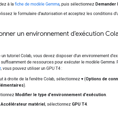
dez à la
fiche de modèle Gemma
, puis sélectionnez
Demander l
issez le formulaire d'autorisation et acceptez les conditions d'ut
ionner un environnement d'exécution Col
e un tutoriel Colab, vous devez disposer d'un environnement d'e
 suffisamment de ressources pour exécuter le modèle Gemma. 
r
, vous pouvez utiliser un GPU T4 :
ut à droite de la fenêtre Colab, sélectionnez ▾ (
Options de conn
lémentaires
).
ctionnez
Modifier le type d'environnement d'exécution
.
s
Accélérateur matériel
, sélectionnez
GPU T4
.