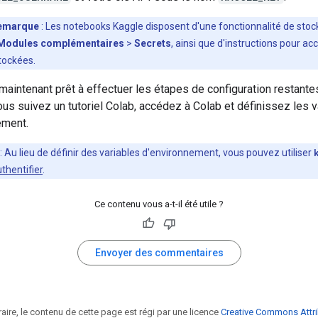
emarque
: Les notebooks Kaggle disposent d'une fonctionnalité de stoc
Modules complémentaires
>
Secrets
, ainsi que d'instructions pour a
tockées.
maintenant prêt à effectuer les étapes de configuration restant
ous suivez un tutoriel Colab, accédez à Colab et définissez les v
ement.
: Au lieu de définir des variables d'environnement, vous pouvez utiliser
thentifier
.
Ce contenu vous a-t-il été utile ?
Envoyer des commentaires
raire, le contenu de cette page est régi par une licence
Creative Commons Attri