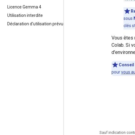
Licence Gemma 4
R
Utilisation interdite
sous
Déclaration d'utilisation prévue
clés s
Vous êtes 
Colab. Si v
d'environn
Conseil
pour
vous au
Sauf indication cont