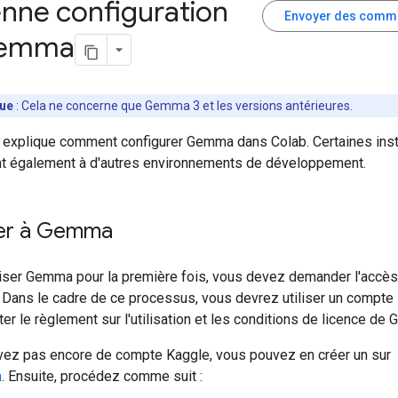
nne configuration
Envoyer des comm
Gemma
ue
: Cela ne concerne que Gemma 3 et les versions antérieures.
 explique comment configurer Gemma dans Colab. Certaines inst
nt également à d'autres environnements de développement.
er à Gemma
iliser Gemma pour la première fois, vous devez demander l'accè
. Dans le cadre de ce processus, vous devrez utiliser un compte
er le règlement sur l'utilisation et les conditions de licence de
avez pas encore de compte Kaggle, vous pouvez en créer un sur
m
. Ensuite, procédez comme suit :