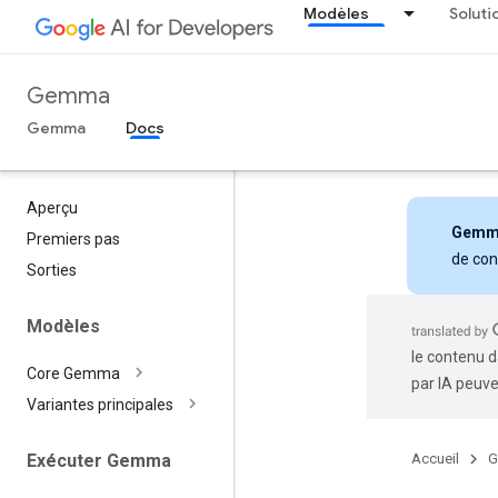
Modèles
Soluti
Gemma
Gemma
Docs
Aperçu
Gemm
Premiers pas
de con
Sorties
Modèles
le contenu d
Core Gemma
par IA peuve
Variantes principales
Accueil
G
Exécuter Gemma