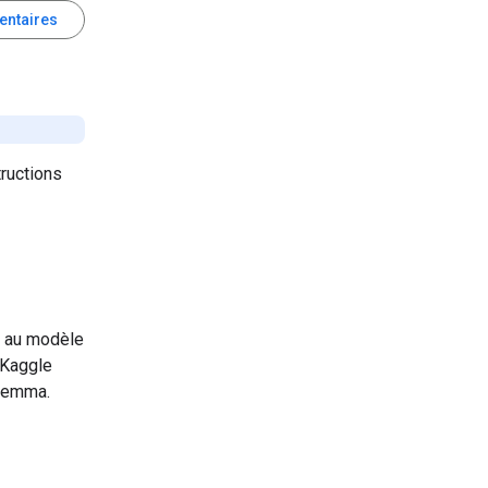
entaires
ructions
s au modèle
 Kaggle
 Gemma.