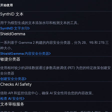
开始使用
SynthID 文本
用于为模型生成的文本添加水印和检测文本的工具。
SynthID 文字水印
ShieldGemma
一系列基于 Gemma 2 构建的内容安全分类器，分为 2B、9B 和 27B 三
种大小。
ShieldGemma 内容安全分类器
敏捷分类器
使用相对较少的训练数据通过参数高效调优 (PET) 为您的特定政策创建安
全分类器
创建安全分类器
Checks AI Safety
借助 API 和监控信息中心，确保 AI 安全性符合您的内容政策。
检查 AI 安全性
文本审核服务