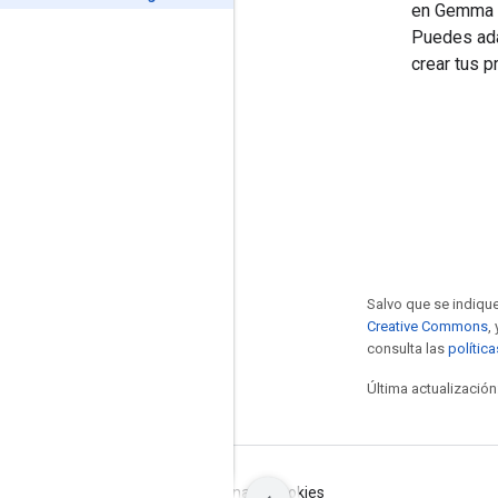
en Gemma a
Puedes adap
crear tus p
Salvo que se indique
Creative Commons
,
consulta las
polític
Última actualización
Condiciones
Privacidad
Manage cookies