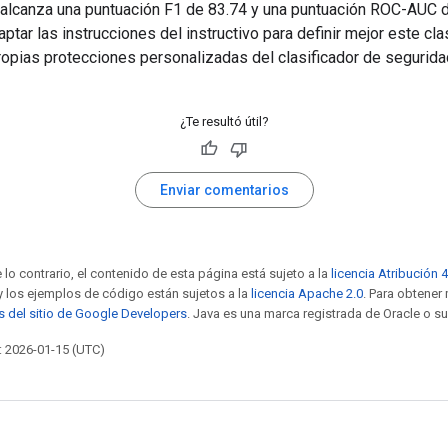
lcanza una puntuación F1 de 83.74 y una puntuación ROC-AUC d
tar las instrucciones del instructivo para definir mejor este cla
ropias protecciones personalizadas del clasificador de segurida
¿Te resultó útil?
Enviar comentarios
 lo contrario, el contenido de esta página está sujeto a la
licencia Atribución 
 y los ejemplos de código están sujetos a la
licencia Apache 2.0
. Para obtener
as del sitio de Google Developers
. Java es una marca registrada de Oracle o su
: 2026-01-15 (UTC)