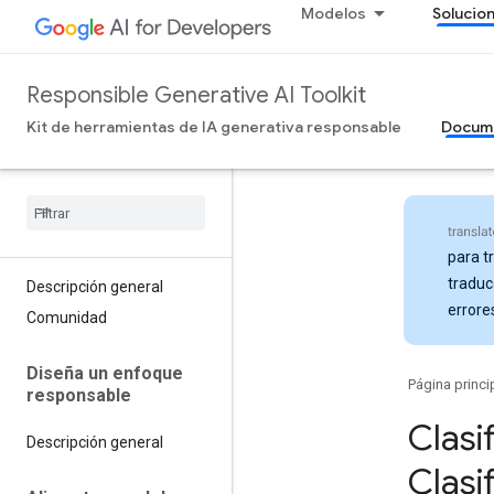
Modelos
Solucio
Responsible Generative AI Toolkit
Kit de herramientas de IA generativa responsable
Docum
para t
traduc
Descripción general
errore
Comunidad
Diseña un enfoque
Página princi
responsable
Clasi
Descripción general
Clasi