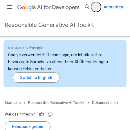
Anmelden
Responsible Generative AI Toolkit
Google verwendet KI-Technologie, um Inhalte in Ihre
bevorzugte Sprache zu übersetzen. KI-Übersetzungen
können Fehler enthalten.
Startseite
Responsible Generative AI Toolkit
Dokumentation
War das hilfreich?
Feedback geben