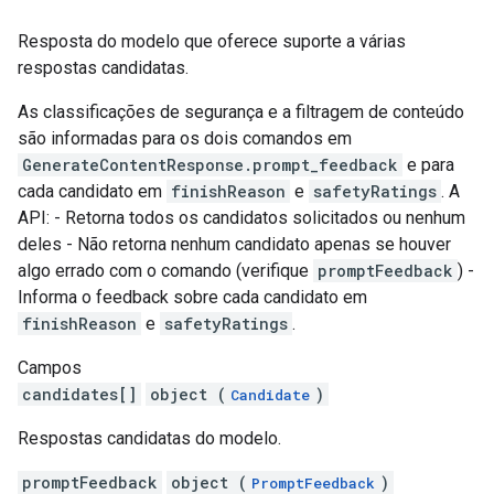
Resposta do modelo que oferece suporte a várias
respostas candidatas.
As classificações de segurança e a filtragem de conteúdo
são informadas para os dois comandos em
GenerateContentResponse.prompt_feedback
e para
cada candidato em
finishReason
e
safetyRatings
. A
API: - Retorna todos os candidatos solicitados ou nenhum
deles - Não retorna nenhum candidato apenas se houver
algo errado com o comando (verifique
promptFeedback
) -
Informa o feedback sobre cada candidato em
finishReason
e
safetyRatings
.
Campos
candidates[]
object (
)
Candidate
Respostas candidatas do modelo.
promptFeedback
object (
)
PromptFeedback