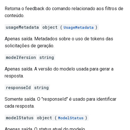
Retorna o feedback do comando relacionado aos filtros de
conteúdo.
usageMetadata
object (
)
UsageMetadata
Apenas saída. Metadados sobre o uso de tokens das
solicitações de geração.
modelVersion
string
Apenas saída. A versão do modelo usada para gerar a
resposta.
responseId
string
Somente saída. O "responseId" é usado para identificar
cada resposta.
modelStatus
object (
)
ModelStatus
Apenas saída. O status atual do modelo.