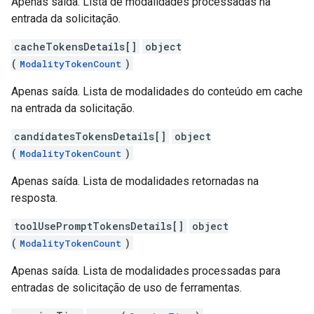
Apenas saída. Lista de modalidades processadas na
entrada da solicitação.
cacheTokensDetails[]
object
(
)
ModalityTokenCount
Apenas saída. Lista de modalidades do conteúdo em cache
na entrada da solicitação.
candidatesTokensDetails[]
object
(
)
ModalityTokenCount
Apenas saída. Lista de modalidades retornadas na
resposta.
toolUsePromptTokensDetails[]
object
(
)
ModalityTokenCount
Apenas saída. Lista de modalidades processadas para
entradas de solicitação de uso de ferramentas.