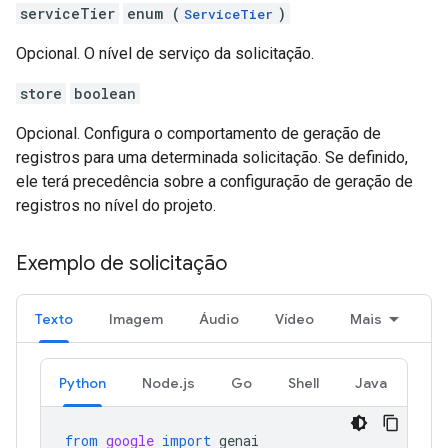
serviceTier
enum (
)
ServiceTier
Opcional. O nível de serviço da solicitação.
store
boolean
Opcional. Configura o comportamento de geração de
registros para uma determinada solicitação. Se definido,
ele terá precedência sobre a configuração de geração de
registros no nível do projeto.
Exemplo de solicitação
Texto
Imagem
Áudio
Vídeo
Mais
Python
Node.js
Go
Shell
Java
from
google
import
genai