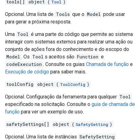
tools[]
object (
)
Tool
Opcional. Uma lista de
Tools
que o
Model
pode usar
para gerar a próxima resposta.
Uma
Tool
é uma parte do código que permite ao sistema
interagir com sistemas externos para realizar uma ação ou
conjunto de ações fora do conhecimento e do escopo do
Model
. Os
Tool
s aceitos são
Function
e
codeExecution
. Consulte os guias
Chamada de função
e
Execução de código
para saber mais.
toolConfig
object (
)
ToolConfig
Opcional. Configuração da ferramenta para qualquer
Tool
especificado na solicitação. Consulte o
guia de chamada de
função
para ver um exemplo de uso.
safetySettings[]
object (
)
SafetySetting
Opcional. Uma lista de instâncias
SafetySetting