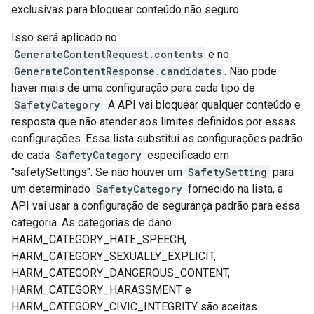
exclusivas para bloquear conteúdo não seguro.
Isso será aplicado no
GenerateContentRequest.contents
e no
GenerateContentResponse.candidates
. Não pode
haver mais de uma configuração para cada tipo de
SafetyCategory
. A API vai bloquear qualquer conteúdo e
resposta que não atender aos limites definidos por essas
configurações. Essa lista substitui as configurações padrão
de cada
SafetyCategory
especificado em
"safetySettings". Se não houver um
SafetySetting
para
um determinado
SafetyCategory
fornecido na lista, a
API vai usar a configuração de segurança padrão para essa
categoria. As categorias de dano
HARM_CATEGORY_HATE_SPEECH,
HARM_CATEGORY_SEXUALLY_EXPLICIT,
HARM_CATEGORY_DANGEROUS_CONTENT,
HARM_CATEGORY_HARASSMENT e
HARM_CATEGORY_CIVIC_INTEGRITY são aceitas.