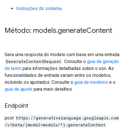
Instruções do sistema
Método: models
.
generate
Content
Gera uma resposta do modelo com base em uma entrada
GenerateContentRequest
. Consulte o
guia de geração
de texto
para informações detalhadas sobre o uso. As
funcionalidades de entrada variam entre os modelos,
incluindo os ajustados. Consulte o
guia de modelos
e o
guia de ajuste
para mais detalhes.
Endpoint
post
https:
/
/generativelanguage.googleapis.com
/v1beta
/{model=models
/*}:generateContent