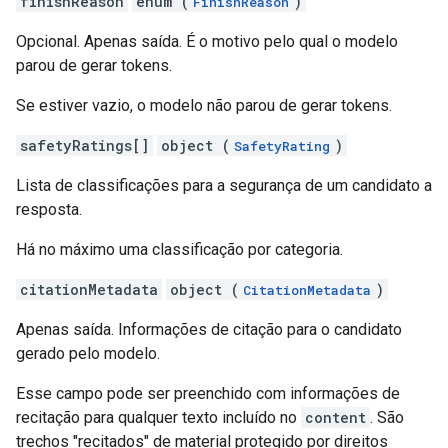
finishReason
enum (
)
FinishReason
Opcional. Apenas saída. É o motivo pelo qual o modelo
parou de gerar tokens.
Se estiver vazio, o modelo não parou de gerar tokens.
safetyRatings[]
object (
)
SafetyRating
Lista de classificações para a segurança de um candidato a
resposta.
Há no máximo uma classificação por categoria.
citationMetadata
object (
)
CitationMetadata
Apenas saída. Informações de citação para o candidato
gerado pelo modelo.
Esse campo pode ser preenchido com informações de
recitação para qualquer texto incluído no
content
. São
trechos "recitados" de material protegido por direitos