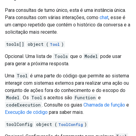
Para consultas de turno único, esta é uma instância única.
Para consultas com várias interações, como
chat
, esse é
um campo repetido que contém o histórico da conversa e a
solicitação mais recente.
tools[]
object (
)
Tool
Opcional. Uma lista de
Tools
que o
Model
pode usar
para gerar a próxima resposta.
Uma
Tool
é uma parte do código que permite ao sistema
interagir com sistemas externos para realizar uma ação ou
conjunto de ações fora do conhecimento e do escopo do
Model
. Os
Tool
s aceitos são
Function
e
codeExecution
. Consulte os guias
Chamada de função
e
Execução de código
para saber mais.
toolConfig
object (
)
ToolConfig