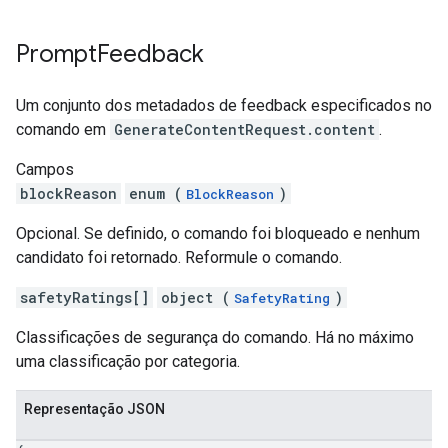
Prompt
Feedback
Um conjunto dos metadados de feedback especificados no
comando em
GenerateContentRequest.content
.
Campos
blockReason
enum (
)
BlockReason
Opcional. Se definido, o comando foi bloqueado e nenhum
candidato foi retornado. Reformule o comando.
safetyRatings[]
object (
)
SafetyRating
Classificações de segurança do comando. Há no máximo
uma classificação por categoria.
Representação JSON