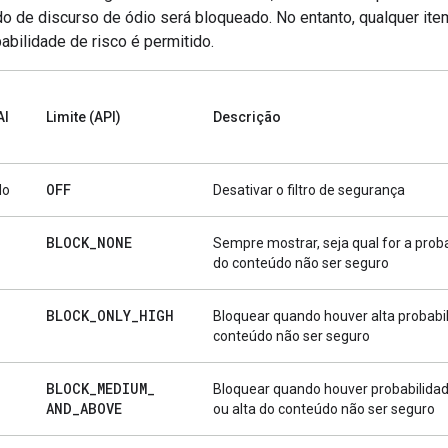
o de discurso de ódio será bloqueado. No entanto, qualquer it
abilidade de risco é permitido.
AI
Limite (API)
Descrição
OFF
do
Desativar o filtro de segurança
BLOCK
_
NONE
Sempre mostrar, seja qual for a prob
do conteúdo não ser seguro
BLOCK
_
ONLY
_
HIGH
Bloquear quando houver alta probabi
conteúdo não ser seguro
BLOCK
_
MEDIUM
_
Bloquear quando houver probabilida
AND
_
ABOVE
ou alta do conteúdo não ser seguro