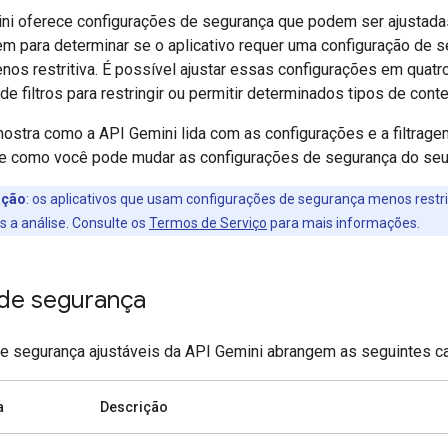
ni oferece configurações de segurança que podem ser ajustada
em para determinar se o aplicativo requer uma configuração de 
nos restritiva. É possível ajustar essas configurações em quatr
de filtros para restringir ou permitir determinados tipos de cont
mostra como a API Gemini lida com as configurações e a filtrag
e como você pode mudar as configurações de segurança do seu 
ação
:
os aplicativos que usam configurações de segurança menos restr
os a análise. Consulte os
Termos de Serviço
para mais informações.
s de segurança
 de segurança ajustáveis da API Gemini abrangem as seguintes ca
a
Descrição