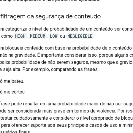
 filtragem da segurança de conteúdo
ni categoriza o nível de probabilidade de um conteúdo ser cons
o como
HIGH
,
MEDIUM
,
LOW
ou
NEGLIGIBLE
.
ni bloqueia conteúdo com base na probabilidade de o conteúdo
 não na gravidade. É importante considerar isso, porque alguns 
baixa probabilidade de não serem seguros, mesmo que a gravi
a seja alta. Por exemplo, comparando as frases:
ô me bateu.
ô me cortou.
 frase pode resultar em uma probabilidade maior de não ser segu
de ser considerada mais grave em termos de violência. Por iss
 testar cuidadosamente e considerar o nível apropriado de bloqu
 para oferecer suporte aos seus principais casos de uso e mini
suários finais.