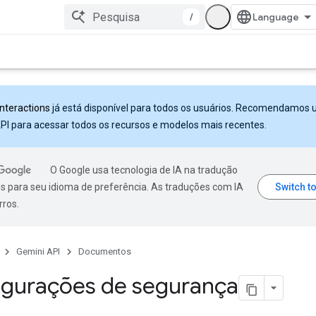
/
Interactions
já está disponível para todos os usuários. Recomendamos 
PI para acessar todos os recursos e modelos mais recentes.
O Google usa tecnologia de IA na tradução
s para seu idioma de preferência. As traduções com IA
rros.
Gemini API
Documentos
igurações de segurança