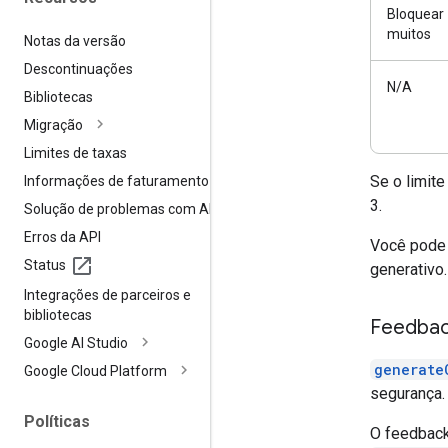
Bloquear
muitos
Notas da versão
Descontinuações
N/A
Bibliotecas
Migração
Limites de taxas
Se o limite
Informações de faturamento
3.
Solução de problemas com APIs
Erros da API
Você pode 
Status
generativo
Integrações de parceiros e
bibliotecas
Feedbac
Google AI Studio
generate
Google Cloud Platform
segurança.
Políticas
O feedback