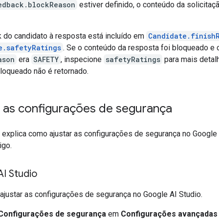
edback.blockReason
estiver definido, o conteúdo da solicitaç
 do candidato à resposta está incluído em
Candidate.finish
e.safetyRatings
. Se o conteúdo da resposta foi bloqueado e 
ason
era
SAFETY
, inspecione
safetyRatings
para mais detal
loqueado não é retornado.
r as configurações de segurança
 explica como ajustar as configurações de segurança no Google 
igo.
I Studio
 ajustar as configurações de segurança no Google AI Studio.
Configurações de segurança
em
Configurações avançadas