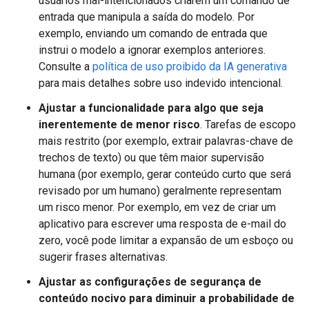
usuários mal-intencionados criarem um comando de
entrada que manipula a saída do modelo. Por
exemplo, enviando um comando de entrada que
instrui o modelo a ignorar exemplos anteriores.
Consulte a
política de uso proibido da IA generativa
para mais detalhes sobre uso indevido intencional.
Ajustar a funcionalidade para algo que seja
inerentemente de menor risco
. Tarefas de escopo
mais restrito (por exemplo, extrair palavras-chave de
trechos de texto) ou que têm maior supervisão
humana (por exemplo, gerar conteúdo curto que será
revisado por um humano) geralmente representam
um risco menor. Por exemplo, em vez de criar um
aplicativo para escrever uma resposta de e-mail do
zero, você pode limitar a expansão de um esboço ou
sugerir frases alternativas.
Ajustar as configurações de segurança de
conteúdo nocivo para diminuir a probabilidade de