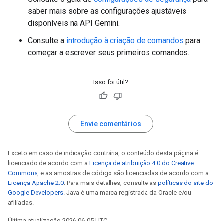
saber mais sobre as configurações ajustáveis
disponíveis na API Gemini.
Consulte a
introdução à criação de comandos
para
começar a escrever seus primeiros comandos.
Isso foi útil?
Envie comentários
Exceto em caso de indicação contrária, o conteúdo desta página é
licenciado de acordo com a
Licença de atribuição 4.0 do Creative
Commons
, e as amostras de código são licenciadas de acordo com a
Licença Apache 2.0
. Para mais detalhes, consulte as
políticas do site do
Google Developers
. Java é uma marca registrada da Oracle e/ou
afiliadas.
Última atualização 2026-06-05 UTC.