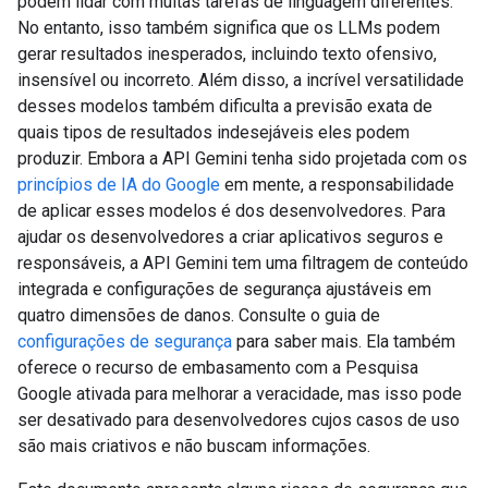
podem lidar com muitas tarefas de linguagem diferentes.
No entanto, isso também significa que os LLMs podem
gerar resultados inesperados, incluindo texto ofensivo,
insensível ou incorreto. Além disso, a incrível versatilidade
desses modelos também dificulta a previsão exata de
quais tipos de resultados indesejáveis eles podem
produzir. Embora a API Gemini tenha sido projetada com os
princípios de IA do Google
em mente, a responsabilidade
de aplicar esses modelos é dos desenvolvedores. Para
ajudar os desenvolvedores a criar aplicativos seguros e
responsáveis, a API Gemini tem uma filtragem de conteúdo
integrada e configurações de segurança ajustáveis em
quatro dimensões de danos. Consulte o guia de
configurações de segurança
para saber mais. Ela também
oferece o recurso de embasamento com a Pesquisa
Google ativada para melhorar a veracidade, mas isso pode
ser desativado para desenvolvedores cujos casos de uso
são mais criativos e não buscam informações.