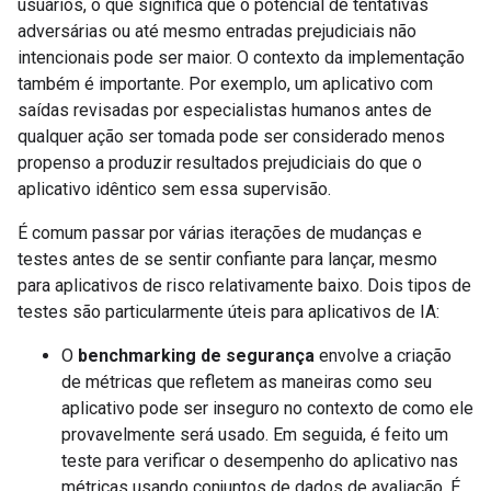
usuários, o que significa que o potencial de tentativas
adversárias ou até mesmo entradas prejudiciais não
intencionais pode ser maior. O contexto da implementação
também é importante. Por exemplo, um aplicativo com
saídas revisadas por especialistas humanos antes de
qualquer ação ser tomada pode ser considerado menos
propenso a produzir resultados prejudiciais do que o
aplicativo idêntico sem essa supervisão.
É comum passar por várias iterações de mudanças e
testes antes de se sentir confiante para lançar, mesmo
para aplicativos de risco relativamente baixo. Dois tipos de
testes são particularmente úteis para aplicativos de IA:
O
benchmarking de segurança
envolve a criação
de métricas que refletem as maneiras como seu
aplicativo pode ser inseguro no contexto de como ele
provavelmente será usado. Em seguida, é feito um
teste para verificar o desempenho do aplicativo nas
métricas usando conjuntos de dados de avaliação. É