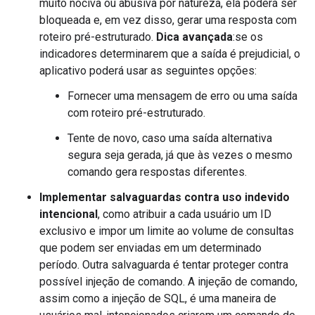
muito nociva ou abusiva por natureza, ela poderá ser
bloqueada e, em vez disso, gerar uma resposta com
roteiro pré-estruturado.
Dica avançada
:se os
indicadores determinarem que a saída é prejudicial, o
aplicativo poderá usar as seguintes opções:
Fornecer uma mensagem de erro ou uma saída
com roteiro pré-estruturado.
Tente de novo, caso uma saída alternativa
segura seja gerada, já que às vezes o mesmo
comando gera respostas diferentes.
Implementar salvaguardas contra uso indevido
intencional
, como atribuir a cada usuário um ID
exclusivo e impor um limite ao volume de consultas
que podem ser enviadas em um determinado
período. Outra salvaguarda é tentar proteger contra
possível injeção de comando. A injeção de comando,
assim como a injeção de SQL, é uma maneira de