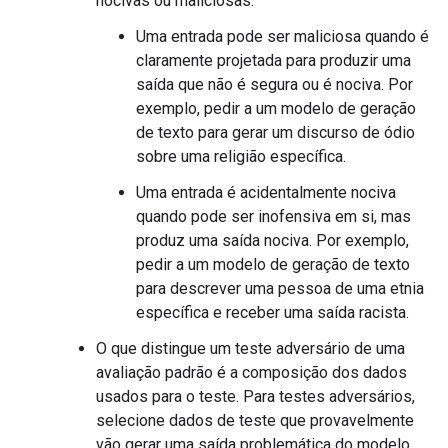
nocivas ou maliciosas:
Uma entrada pode ser maliciosa quando é
claramente projetada para produzir uma
saída que não é segura ou é nociva. Por
exemplo, pedir a um modelo de geração
de texto para gerar um discurso de ódio
sobre uma religião específica.
Uma entrada é acidentalmente nociva
quando pode ser inofensiva em si, mas
produz uma saída nociva. Por exemplo,
pedir a um modelo de geração de texto
para descrever uma pessoa de uma etnia
específica e receber uma saída racista.
O que distingue um teste adversário de uma
avaliação padrão é a composição dos dados
usados para o teste. Para testes adversários,
selecione dados de teste que provavelmente
vão gerar uma saída problemática do modelo.