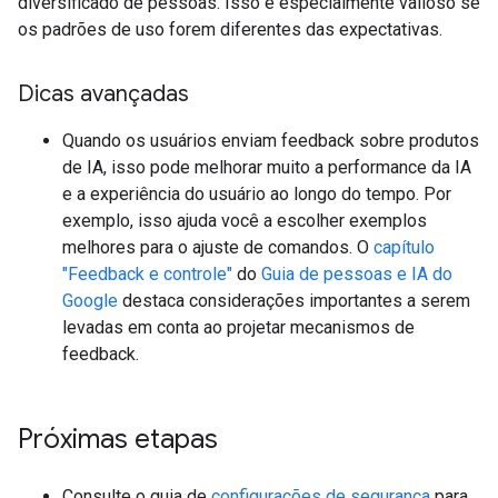
diversificado de pessoas. Isso é especialmente valioso se
os padrões de uso forem diferentes das expectativas.
Dicas avançadas
Quando os usuários enviam feedback sobre produtos
de IA, isso pode melhorar muito a performance da IA
e a experiência do usuário ao longo do tempo. Por
exemplo, isso ajuda você a escolher exemplos
melhores para o ajuste de comandos. O
capítulo
"Feedback e controle"
do
Guia de pessoas e IA do
Google
destaca considerações importantes a serem
levadas em conta ao projetar mecanismos de
feedback.
Próximas etapas
Consulte o guia de
configurações de segurança
para