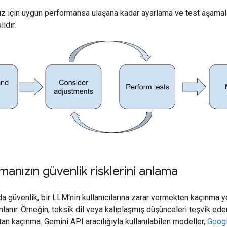
z için uygun performansa ulaşana kadar ayarlama ve test aşamal
ıdır.
anızın güvenlik risklerini anlama
 güvenlik, bir LLM'nin kullanıcılarına zarar vermekten kaçınma 
mlanır. Örneğin, toksik dil veya kalıplaşmış düşünceleri teşvik ede
an kaçınma. Gemini API aracılığıyla kullanılabilen modeller,
Googl