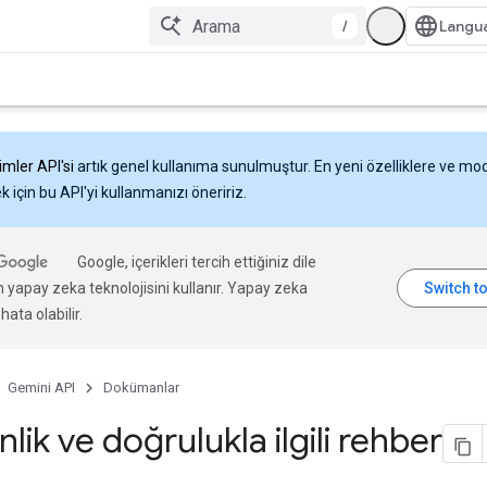
/
imler API'si
artık genel kullanıma sunulmuştur. En yeni özelliklere ve mo
 için bu API'yi kullanmanızı öneririz.
Google, içerikleri tercih ettiğiniz dile
n yapay zeka teknolojisini kullanır. Yapay zeka
hata olabilir.
Gemini API
Dokümanlar
lik ve doğrulukla ilgili rehber