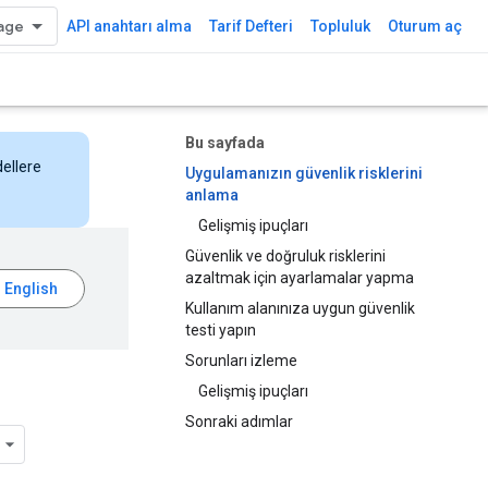
API anahtarı alma
Tarif Defteri
Topluluk
Oturum aç
Bu sayfada
dellere
Uygulamanızın güvenlik risklerini
anlama
Gelişmiş ipuçları
Güvenlik ve doğruluk risklerini
azaltmak için ayarlamalar yapma
Kullanım alanınıza uygun güvenlik
testi yapın
Sorunları izleme
Gelişmiş ipuçları
Sonraki adımlar