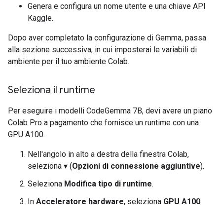
Genera e configura un nome utente e una chiave API
Kaggle.
Dopo aver completato la configurazione di Gemma, passa
alla sezione successiva, in cui imposterai le variabili di
ambiente per il tuo ambiente Colab.
Seleziona il runtime
Per eseguire i modelli CodeGemma 7B, devi avere un piano
Colab Pro a pagamento che fornisce un runtime con una
GPU A100.
Nell'angolo in alto a destra della finestra Colab,
seleziona ▾ (
Opzioni di connessione aggiuntive
).
Seleziona
Modifica tipo di runtime
.
In
Acceleratore hardware
, seleziona
GPU A100
.