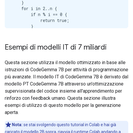
    }

    for i in 2..n {

        if n % i == 0 {

            return true;

        }

    }

    false

Esempi di modelli IT di 7 miliardi
Questa sezione utilizza il modello ottimizzato in base alle
istruzioni di CodeGemma 7B per attività di programmazione
più avanzate. Il modello IT di CodeGemma 7B è derivato dal
modello PT CodeGemma 7B attraverso un'ottimizzazione
supervisionata del codice insieme all'apprendimento per
rinforzo con feedback umano. Questa sezione illustra
esempi di utilizzo di questo modello per la generazione
aperta.
Nota:
se stai svolgendo questo tutorial in Colab e hai già
caricato il modello 2B sopra, riavvia il runtime Colab andando a