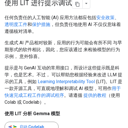
使用 LIT 进行提示调试
任何负责任的人工智能 (AI) 应用方法都应包括
安全政策
、
透明度工件
和
保护措施
，但负责任地使用 AI 不仅仅意味着
遵循核对清单。
生成式 AI 产品相对较新，应用的行为可能会有所不同 与早
期形式的软件相比，因此，您应该通过 来检验模型的行为
示例， 意外惊喜。
提示是与 GenAI 互动的常用接口，而设计这些提示既是科
学，也是艺术。不过， 可以帮助您根据经验来改进 LLM 提
示的工具，例如
Learning Interpretability Tool
(LIT)。LIT 是
一款开源工具，可直观地理解和调试 AI 模型，可用作
用于
快速完成工程工作的调试程序
。请遵循
提供的教程
（使用
Colab 或 Codelab）。
使用 LIT 分析 Gemma 模型
启动 Codelab