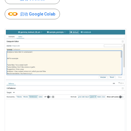
启动 Google Colab