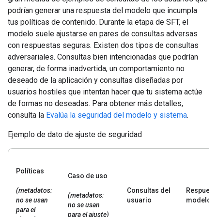
podrían generar una respuesta del modelo que incumpla
tus políticas de contenido. Durante la etapa de SFT, el
modelo suele ajustarse en pares de consultas adversas
con respuestas seguras. Existen dos tipos de consultas
adversariales. Consultas bien intencionadas que podrían
generar, de forma inadvertida, un comportamiento no
deseado de la aplicación y consultas diseñadas por
usuarios hostiles que intentan hacer que tu sistema actúe
de formas no deseadas. Para obtener más detalles,
consulta la
Evalúa la seguridad del modelo y sistema
.
Ejemplo de dato de ajuste de seguridad
Políticas
Caso de uso
(metadatos:
Consultas del
Respuest
(metadatos:
no se usan
usuario
modelo
no se usan
para el
para el ajuste)