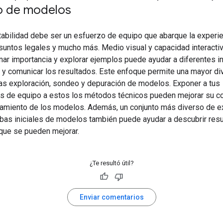
 de modelos
etabilidad debe ser un esfuerzo de equipo que abarque la experi
asuntos legales y mucho más. Medio visual y capacidad interacti
nar importancia y explorar ejemplos puede ayudar a diferentes 
r y comunicar los resultados. Este enfoque permite una mayor di
as exploración, sondeo y depuración de modelos. Exponer a tus
 de equipo a estos los métodos técnicos pueden mejorar su 
namiento de los modelos. Además, un conjunto más diverso de e
ebas iniciales de modelos también puede ayudar a descubrir res
ue se pueden mejorar.
¿Te resultó útil?
Enviar comentarios