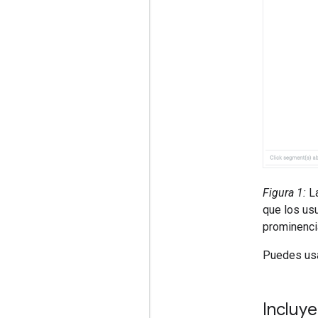
Figura 1:
La
que los usu
prominenci
Puedes usa
Incluye