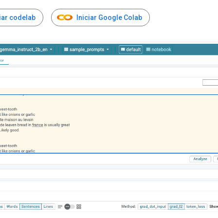
ciar codelab
Iniciar Google Colab